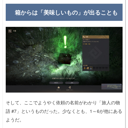
箱からは「美味しいもの」が出ることも
そして、ここでようやく依頼の名前がわかり「旅人の物
語 #7」というものだった。少なくとも、1～6が他にある
ようだ。