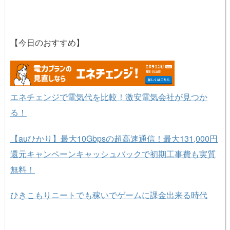
【今日のおすすめ】
エネチェンジで電気代を比較！激安電気会社が見つか
る！
【auひかり】最大10Gbpsの超高速通信！最大131,000円
還元キャンペーンキャッシュバックで初期工事費も実質
無料！
ひきこもりニートでも稼いでゲームに課金出来る時代