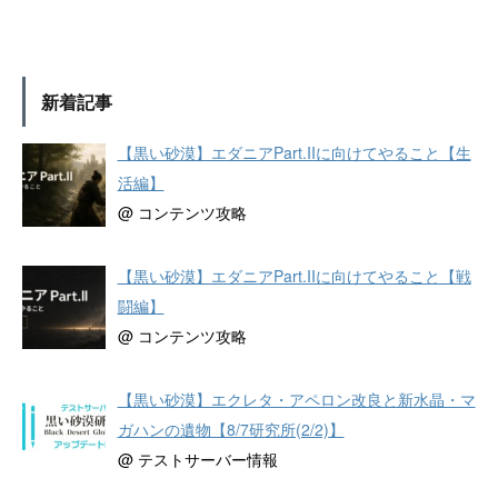
新着記事
【黒い砂漠】エダニアPart.IIに向けてやること【生
活編】
@ コンテンツ攻略
【黒い砂漠】エダニアPart.IIに向けてやること【戦
闘編】
@ コンテンツ攻略
【黒い砂漠】エクレタ・アペロン改良と新水晶・マ
ガハンの遺物【8/7研究所(2/2)】
@ テストサーバー情報