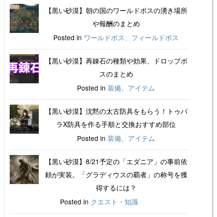
【黒い砂漠】朝の国のワールドボスの湧き場所
や報酬のまとめ
Posted in
ワールドボス、フィールドボス
【黒い砂漠】再錬石の種類や効果、ドロップボ
スのまとめ
Posted in
装備、アイテム
【黒い砂漠】沈黙の太古防具をもらう！トゥバ
ラX防具を作る手順と交換おすすめ部位
Posted in
装備、アイテム
【黒い砂漠】8/21予定の「エダニア」の事前依
頼が実装。「グラディウスの覇者」の称号を獲
得するには？
Posted in
クエスト・知識