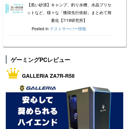
【黒い砂漠】キャンプ、釣り水槽、水晶プリセ
ットなど、様々な「獲得先行依頼」まとめて簡
素化【7/18研究所】
Posted in
テストサーバー情報
ゲーミングPCレビュー
GALLERIA ZA7R-R58