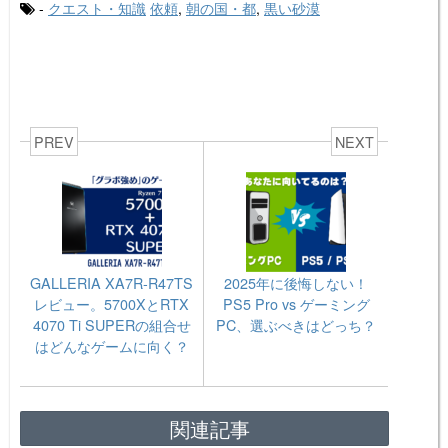
-
クエスト・知識
依頼
,
朝の国・都
,
黒い砂漠
PREV
NEXT
GALLERIA XA7R-R47TS
2025年に後悔しない！
レビュー。5700XとRTX
PS5 Pro vs ゲーミング
4070 Ti SUPERの組合せ
PC、選ぶべきはどっち？
はどんなゲームに向く？
関連記事