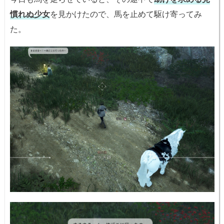
慣れぬ少女
を見かけたので、馬を止めて駆け寄ってみ
た。