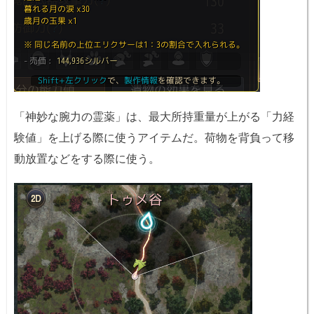
「神妙な腕力の霊薬」は、最大所持重量が上がる「力経
験値」を上げる際に使うアイテムだ。荷物を背負って移
動放置などをする際に使う。