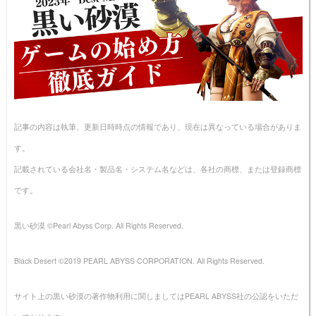
記事の内容は執筆、更新日時時点の情報であり、現在は異なっている場合がありま
す。
記載されている会社名・製品名・システム名などは、各社の商標、または登録商標
です。
黒い砂漠 ©Pearl Abyss Corp. All Rights Reserved.
Black Desert ©2019 PEARL ABYSS CORPORATION. All Rights Reserved.
サイト上の黒い砂漠の著作物利用に関しましてはPEARL ABYSS社の公認をいただ