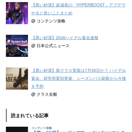
【黒い砂漠】超成長の「HYPERBOOST」アプデで
やると良いことまとめ
@ コンテンツ攻略
【黒い砂漠】2026ハイデル宴会速報
@ 日本公式ニュース
【黒い砂漠】新クラス実装は7月30日か？ ハイデル
宴会、研究所変則更新、シーズンパス刷新から今後
を予想
@ クラス全般
読まれている記事