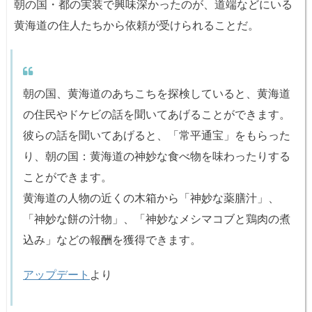
朝の国・都の実装で興味深かったのが、道端などにいる
黄海道の住人たちから依頼が受けられることだ。
朝の国、黄海道のあちこちを探検していると、黄海道
の住民やドケビの話を聞いてあげることができます。
彼らの話を聞いてあげると、「常平通宝」をもらった
り、朝の国：黄海道の神妙な食べ物を味わったりする
ことができます。
黄海道の人物の近くの木箱から「神妙な薬膳汁」、
「神妙な餅の汁物」、「神妙なメシマコブと鶏肉の煮
込み」などの報酬を獲得できます。
アップデート
より