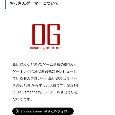
おっさんゲーマーについて
黒い砂漠などのPCゲーム情報の提供や、
ゲーミングPC/PC周辺機器をレビューし
ている個人ブロガー。黒い砂漠はリリー
スの2015年からずっと現役です。2021年
より4Gamer.netで
ライター
をさせていた
だいてます。