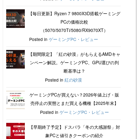
【毎日更新】Ryzen 7 9800X3D搭載ゲーミング
PCの価格比較
（5070/5070Ti/5080/RX9070XT）
Posted in
ゲーミングPC・レビュー
【期間限定】「紅の砂漠」がもらえるAMDキャ
ンペーン解説。ゲーミングPC、GPU選びの判
断基準は？
Posted in
紅の砂漠
ゲーミングPCが買えない？2026年値上げ・販
売停止の実態とまだ買える機種【2025年末】
Posted in
ゲーミングPC・レビュー
【早期終了予定】ドスパラ「冬の大感謝祭」対
象PCと値引きクーポンの紹介