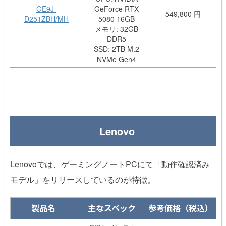
GE9J-
GeForce RTX
549,800 円
D251ZBH/MH
5080 16GB
メモリ: 32GB
DDR5
SSD: 2TB M.2
NVMe Gen4
Lenovo
Lenovoでは、ゲーミングノートPCにて「動作確認済み
モデル」をリリースしているのが特徴。
製品名
主なスペック
参考価格（税込）