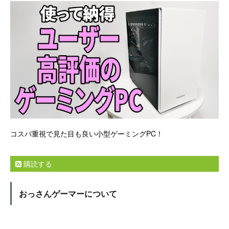
コスパ重視で見た目も良い小型ゲーミングPC！
購読する
おっさんゲーマーについて