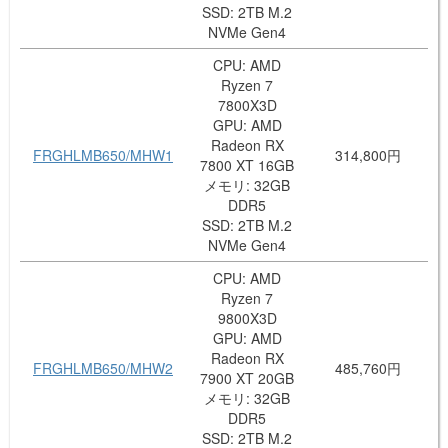
SSD: 2TB M.2
NVMe Gen4
CPU: AMD
Ryzen 7
7800X3D
GPU: AMD
Radeon RX
FRGHLMB650/MHW1
314,800円
7800 XT 16GB
メモリ: 32GB
DDR5
SSD: 2TB M.2
NVMe Gen4
CPU: AMD
Ryzen 7
9800X3D
GPU: AMD
Radeon RX
FRGHLMB650/MHW2
485,760円
7900 XT 20GB
メモリ: 32GB
DDR5
SSD: 2TB M.2