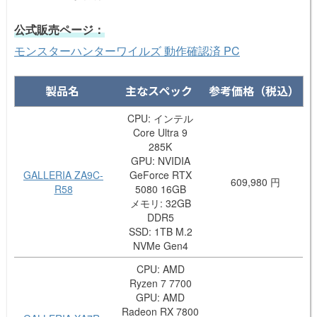
公式販売ページ：
モンスターハンターワイルズ 動作確認済 PC
製品名
主なスペック
参考価格（税込）
CPU: インテル
Core Ultra 9
285K
GPU: NVIDIA
GALLERIA ZA9C-
GeForce RTX
609,980 円
R58
5080 16GB
メモリ: 32GB
DDR5
SSD: 1TB M.2
NVMe Gen4
CPU: AMD
Ryzen 7 7700
GPU: AMD
Radeon RX 7800