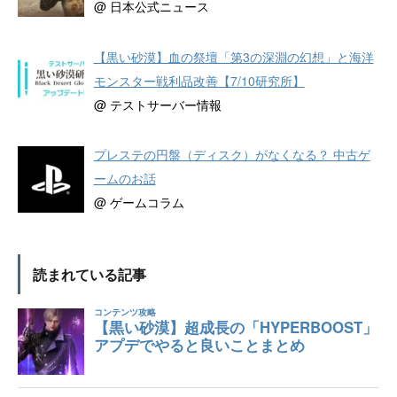
@ 日本公式ニュース
【黒い砂漠】血の祭壇「第3の深淵の幻想」と海洋
モンスター戦利品改善【7/10研究所】
@ テストサーバー情報
プレステの円盤（ディスク）がなくなる？ 中古ゲ
ームのお話
@ ゲームコラム
読まれている記事