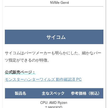
NVMe Gen4
サイコム
サイコムはパーツメーカーも明らかにした、細かなパー
ツ指定ができるのが特徴。
公式販売ページ：
モンスターハンターワイルズ 動作確認済 PC
製品名
主なスペック
参考価格（税込）
CPU: AMD Ryzen
7 9800X3D