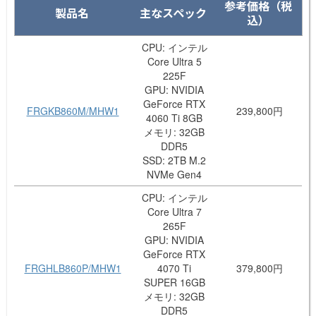
参考価格（税
製品名
主なスペック
込）
CPU: インテル
Core Ultra 5
225F
GPU: NVIDIA
GeForce RTX
FRGKB860M/MHW1
239,800円
4060 Ti 8GB
メモリ: 32GB
DDR5
SSD: 2TB M.2
NVMe Gen4
CPU: インテル
Core Ultra 7
265F
GPU: NVIDIA
GeForce RTX
FRGHLB860P/MHW1
4070 Ti
379,800円
SUPER 16GB
メモリ: 32GB
DDR5