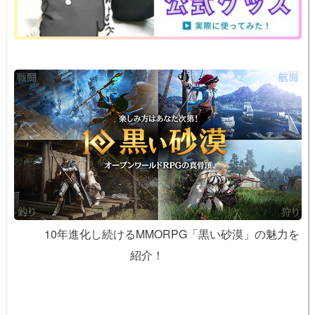
k
10年進化し続けるMMORPG「黒い砂漠」の魅力を
紹介！