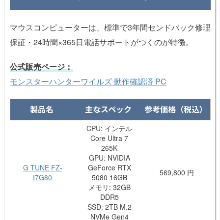
マウスコンピューターは、標準で3年間センドバック修理
保証・24時間×365日電話サポートがつくのが特徴。
公式販売ページ：
モンスターハンターワイルズ 動作確認済 PC
製品名
主なスペック
参考価格（税込）
CPU: インテル
Core Ultra 7
265K
GPU: NVIDIA
G TUNE FZ-
GeForce RTX
569,800 円
I7G80
5080 16GB
メモリ: 32GB
DDR5
SSD: 2TB M.2
NVMe Gen4