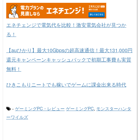
エネチェンジで電気代を比較！激安電気会社が見つか
る！
【auひかり】最大10Gbpsの超高速通信！最大131,000円
還元キャンペーンキャッシュバックで初期工事費も実質
無料！
ひきこもりニートでも稼いでゲームに課金出来る時代
-
ゲーミングPC・レビュー
ゲーミングPC
,
モンスターハンタ
ーワイルズ