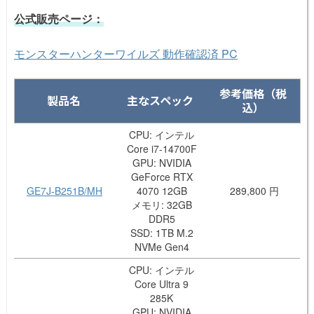
公式販売ページ：
モンスターハンターワイルズ 動作確認済 PC
参考価格（税
製品名
主なスペック
込）
CPU: インテル
Core i7-14700F
GPU: NVIDIA
GeForce RTX
GE7J-B251B/MH
4070 12GB
289,800 円
メモリ: 32GB
DDR5
SSD: 1TB M.2
NVMe Gen4
CPU: インテル
Core Ultra 9
285K
GPU: NVIDIA