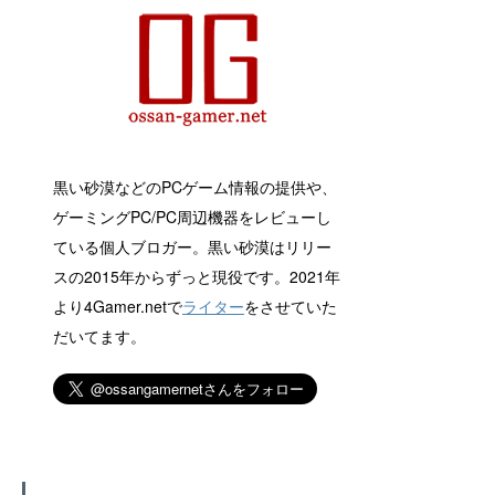
黒い砂漠などのPCゲーム情報の提供や、
ゲーミングPC/PC周辺機器をレビューし
ている個人ブロガー。黒い砂漠はリリー
スの2015年からずっと現役です。2021年
より4Gamer.netで
ライター
をさせていた
だいてます。