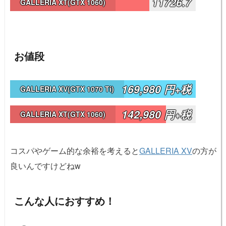
11726.7
GALLERIA XT(GTX 1060)
お値段
169,980 円+税
GALLERIA XV(GTX 1070 Ti)
142,980 円+税
GALLERIA XT(GTX 1060)
コスパやゲーム的な余裕を考えると
GALLERIA XV
の方が
良いんですけどねw
こんな人におすすめ！