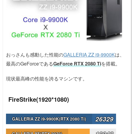
おっさんも感動した性能の
GALLERIA ZZ i9-9900K
は、
最高のGeForceである
GeForce RTX 2080 Ti
を搭載。
現状最高峰の性能を誇るマシンです。
FireStrike(1920*1080)
26329
GALLERIA ZZ i9-9900K(RTX 2080 Ti)
19948
GALLERIA XF(RTX 2070)