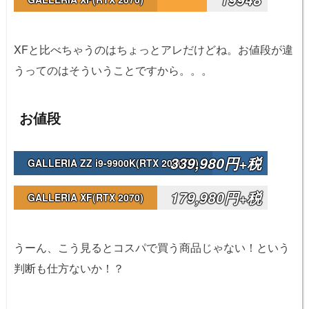
XFと比べちゃうのはちょっとアレだけどね。お値段が違
うってのはそういうことですから。。。
お値段
339,980円+税
GALLERIA ZZ i9-9900K(RTX 2080 Ti)
179,980円+税
GALLERIA XF(RTX 2070)
うーん、こう見るとコスパで買う商品じゃない！という
判断も仕方ないか！？