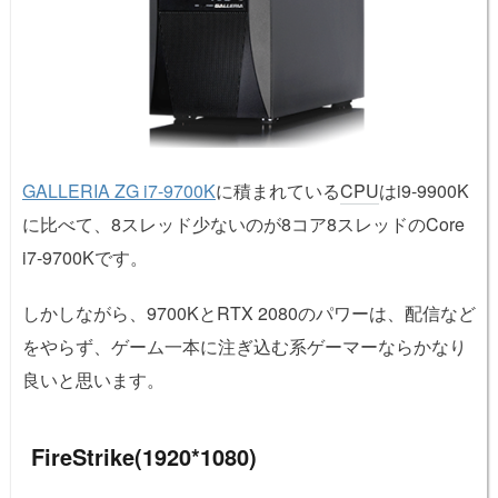
GALLERIA ZG i7-9700K
に積まれている
CPU
はi9-9900K
に比べて、8スレッド少ないのが8コア8スレッドのCore
i7-9700Kです。
しかしながら、9700KとRTX 2080のパワーは、配信など
をやらず、ゲーム一本に注ぎ込む系ゲーマーならかなり
良いと思います。
FireStrike(1920*1080)