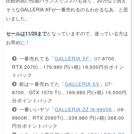
比較的高い性能バランスでコスパも良く、20万位で買え
そうな
GA
LLERIA XFが一番売れるのもわかるなあ、と思
いました。
セールは11/29まで
となっていますので、迷っている方は
お早めに！
一番売れてる「
GALLERIA XF
」(i7-8700、
RTX 2070)…179,980 円(+税) 19,500円分ポイン
トバック
前は一番売れてた「
GALLERIA XV
」(i7-
8700、GTX 1070 Ti)…169,980 円(+税) 15,500円
分ポイントバック
一番いいヤツ「
GALLERIA ZZ i9-9900K
」(i9-
9900K、RTX 2080Ti)…339,980 円(+税) 368,00
円分ポイントバック