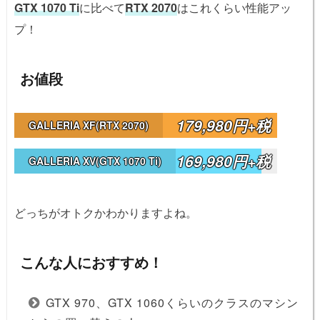
GTX 1070 Ti
に比べて
RTX 2070
はこれくらい性能アッ
プ！
お値段
179,980円+税
GALLERIA XF(RTX 2070)
169,980円+税
GALLERIA XV(GTX 1070 Ti)
どっちがオトクかわかりますよね。
こんな人におすすめ！
GTX 970、GTX 1060くらいのクラスのマシン