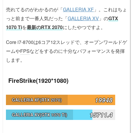
売れてるのがわかるのが「
GALLERIA XF
」。これはちょ
っと前まで一番人気だった「
GALLERIA XV
」の
GTX
1070 Ti
を
最新のRTX 2070
にしたやつですよ。
Core i7-8700は6コア12スレッドで、オープンワールドゲ
ームや
FPS
などをするのに十分なパフォーマンスを発揮
します。
FireStrike(1920*1080)
19948
GALLERIA XF(RTX 2070)
15711.4
GALLERIA XV(GTX 1070 Ti)