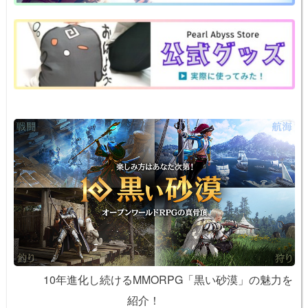
o
e
n
o
k
k
10年進化し続けるMMORPG「黒い砂漠」の魅力を
紹介！