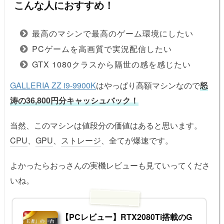
こんな人におすすめ！
最高のマシンで最高のゲーム環境にしたい
PCゲームを高画質で実況配信したい
GTX 1080クラスから隔世の感を感じたい
GALLERIA ZZ i9-9900K
はやっぱり高額マシンなので
怒
涛の36,800円分キャッシュバック！
当然、このマシンは値段分の価値はあると思います。
CPU
、
GPU
、
ストレージ
、全てが爆速です。
よかったらおっさんの実機レビューも見ていってくださ
いね。
【PCレビュー】RTX2080Ti搭載のG