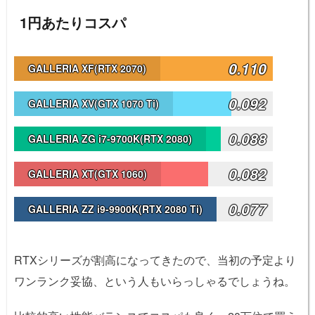
1円あたりコスパ
0.110
GALLERIA XF(RTX 2070)
0.092
GALLERIA XV(GTX 1070 Ti)
0.088
GALLERIA ZG i7-9700K(RTX 2080)
0.082
GALLERIA XT(GTX 1060)
0.077
GALLERIA ZZ i9-9900K(RTX 2080 Ti)
RTXシリーズが割高になってきたので、当初の予定より
ワンランク妥協、という人もいらっしゃるでしょうね。