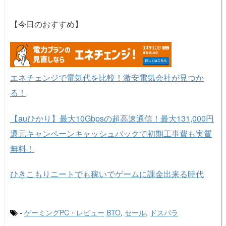
【今日のおすすめ】
エネチェンジで電気代を比較！激安電気会社が見つか
る！
【auひかり】最大10Gbpsの超高速通信！最大131,000円
還元キャンペーンキャッシュバックで初期工事費も実質
無料！
ひきこもりニートでも稼いでゲームに課金出来る時代
-
ゲーミングPC・レビュー
BTO
,
セール
,
ドスパラ