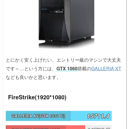
とにかく安く上げたい、エントリー級のマシンで大丈夫
です～…という方には、
GTX 1060
搭載の
GALLERIA XT
なども良いかと思います。
FireStrike(1920*1080)
15711.4
GALLERIA XV(GTX 1070 Ti)