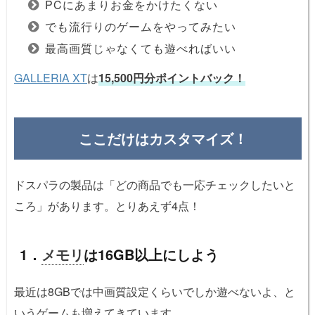
PCにあまりお金をかけたくない
でも流行りのゲームをやってみたい
最高画質じゃなくても遊べればいい
GALLERIA XT
は
15,500円分ポイントバック！
ここだけはカスタマイズ！
ドスパラの製品は「どの商品でも一応チェックしたいと
ころ」があります。とりあえず4点！
1．
メモリ
は16GB以上にしよう
最近は8GBでは中画質設定くらいでしか遊べないよ、と
いうゲームも増えてきています。