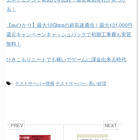
る！
【auひかり】最大10Gbpsの超高速通信！最大131,000円
還元キャンペーンキャッシュバックで初期工事費も実質
無料！
ひきこもりニートでも稼いでゲームに課金出来る時代
-
テストサーバー情報
テストサーバー
,
黒い砂漠
PREV
NEXT