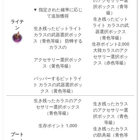
択ボックス（青等
▼ 指定された確率に応じ
級）
て追加獲得
生き残ったピット
ライテ
ライト カラスの武
ン
生き残ったピットライト
器選択ボックス
カラスの武器選択ボック
（青色等級）
ス（青色等級） 防蜂する
生存ポイント2,000
カラスの
大韓カラスのアク
セサリー選択ボッ
アクセサリー選択ボック
クス（赤色等級）
ス（黄色等級）
バッバーするピットライ
ト カラスの武器選択ボッ
クス（黄色等級）
生き残ったカラスのアク
生き残ったカラス
セサリー選択ボックス
のアクセサリー選
（青色等級）
択ボックス（青色
等級）
生存ポイント 1,000
生き残ったカラス
プート
の防具箱（青色等