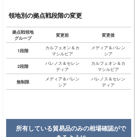
領地別の拠点戦段階の変更
拠点戦領地
変更前
変更後
グループ
カルフェオン＆カ
メディア＆バレン
1段階
マシルビア
シア
バレノス＆セレン
カルフェオン＆カ
2段階
ディア
マシルビア
メディア＆バレン
バレノス＆セレン
無制限
シア
ディア
所有している貿易品のみの相場確認がで