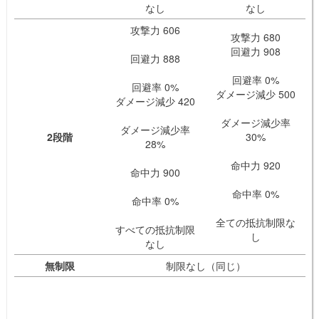
なし
なし
攻撃力 606
攻撃力 680
回避力 908
回避力 888
回避率 0%
回避率 0%
ダメージ減少 500
ダメージ減少 420
ダメージ減少率
ダメージ減少率
2段階
30%
28%
命中力 920
命中力 900
命中率 0%
命中率 0%
全ての抵抗制限な
すべての抵抗制限
し
なし
無制限
制限なし（同じ）