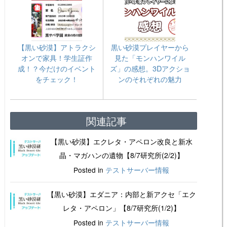
【黒い砂漠】アトラクシ
黒い砂漠プレイヤーから
オンで家具！学生証作
見た「モンハンワイル
成！？今だけのイベント
ズ」の感想。3Dアクショ
をチェック！
ンのそれぞれの魅力
関連記事
【黒い砂漠】エクレタ・アペロン改良と新水
晶・マガハンの遺物【8/7研究所(2/2)】
Posted in
テストサーバー情報
【黒い砂漠】エダニア：内部と新アクセ「エク
レタ・アペロン」【8/7研究所(1/2)】
Posted in
テストサーバー情報