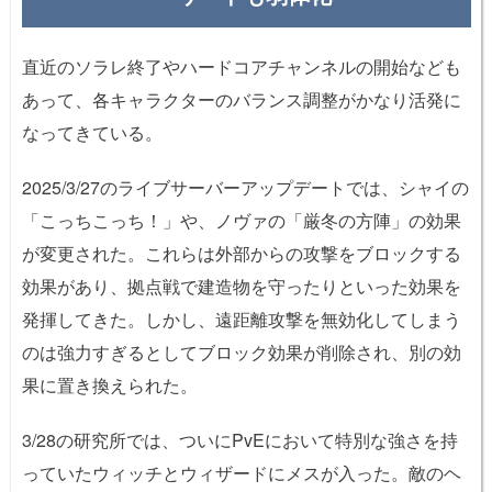
直近のソラレ終了やハードコアチャンネルの開始なども
あって、各キャラクターのバランス調整がかなり活発に
なってきている。
2025/3/27のライブサーバーアップデートでは、シャイの
「こっちこっち！」や、ノヴァの「厳冬の方陣」の効果
が変更された。これらは外部からの攻撃をブロックする
効果があり、拠点戦で建造物を守ったりといった効果を
発揮してきた。しかし、遠距離攻撃を無効化してしまう
のは強力すぎるとしてブロック効果が削除され、別の効
果に置き換えられた。
3/28の研究所では、ついにPvEにおいて特別な強さを持
っていたウィッチとウィザードにメスが入った。敵のヘ