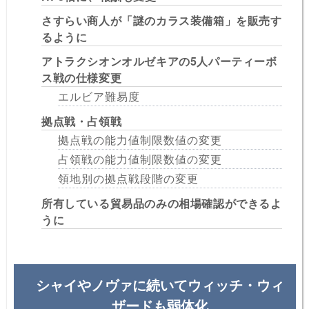
さすらい商人が「謎のカラス装備箱」を販売す
るように
アトラクシオンオルゼキアの5人パーティーボ
ス戦の仕様変更
エルビア難易度
拠点戦・占領戦
拠点戦の能力値制限数値の変更
占領戦の能力値制限数値の変更
領地別の拠点戦段階の変更
所有している貿易品のみの相場確認ができるよ
うに
シャイやノヴァに続いてウィッチ・ウィ
ザードも弱体化