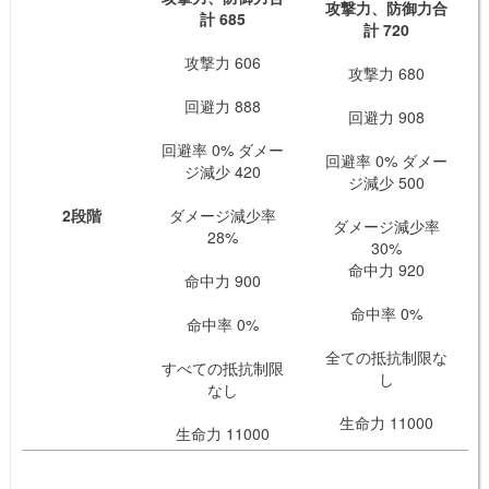
攻撃力、防御力合
計 685
計 720
攻撃力 606
攻撃力 680
回避力 888
回避力 908
回避率 0% ダメー
回避率 0% ダメー
ジ減少 420
ジ減少 500
2段階
ダメージ減少率
ダメージ減少率
28%
30%
命中力 920
命中力 900
命中率 0%
命中率 0%
全ての抵抗制限な
すべての抵抗制限
し
なし
生命力 11000
生命力 11000