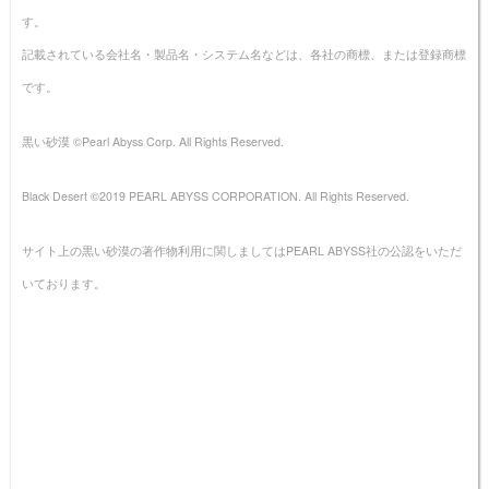
す。
記載されている会社名・製品名・システム名などは、各社の商標、または登録商標
です。
黒い砂漠 ©Pearl Abyss Corp. All Rights Reserved.
Black Desert ©2019 PEARL ABYSS CORPORATION. All Rights Reserved.
サイト上の黒い砂漠の著作物利用に関しましてはPEARL ABYSS社の公認をいただ
いております。