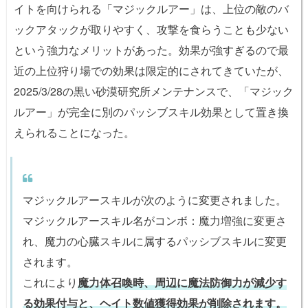
イトを向けられる「マジックルアー」は、上位の敵のバ
ックアタックが取りやすく、攻撃を食らうことも少ない
という強力なメリットがあった。効果が強すぎるので最
近の上位狩り場での効果は限定的にされてきていたが、
2025/3/28の黒い砂漠研究所メンテナンスで、「マジック
ルアー」が完全に別のパッシブスキル効果として置き換
えられることになった。
マジックルアースキルが次のように変更されました。
マジックルアースキル名がコンボ：魔力増強に変更さ
れ、魔力の心臓スキルに属するパッシブスキルに変更
されます。
これにより
魔力体召喚時、周辺に魔法防御力が減少す
る効果付与と、ヘイト数値獲得効果が削除されます。