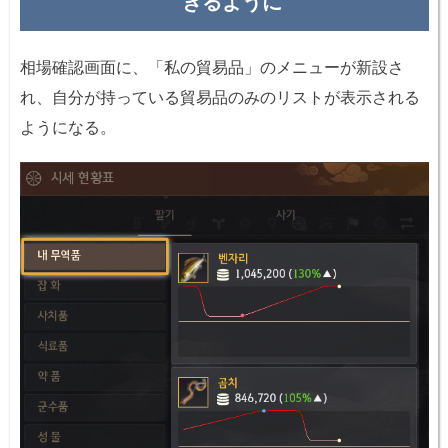
きるように
相場確認画面に、「私の貿易品」のメニューが新設さ
れ、自分が持っている貿易品のみのリストが表示される
ようになる。