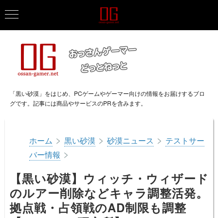
「黒い砂漠」をはじめ、PCゲームやゲーマー向けの情報をお届けするブロ
グです。記事には商品やサービスのPRを含みます。
>
>
>
ホーム
黒い砂漠
砂漠ニュース
テストサー
>
バー情報
【黒い砂漠】ウィッチ・ウィザード
のルアー削除などキャラ調整活発。
拠点戦・占領戦のAD制限も調整