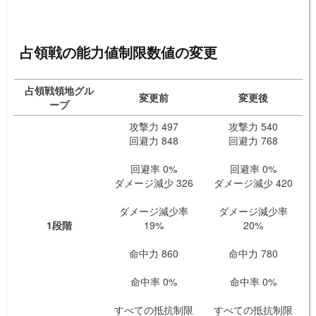
占領戦の能力値制限数値の変更
占領戦領地グル
変更前
変更後
ープ
攻撃力 497
攻撃力 540
回避力 848
回避力 768
回避率 0%
回避率 0%
ダメージ減少 326
ダメージ減少 420
ダメージ減少率
ダメージ減少率
1段階
19%
20%
命中力 860
命中力 780
命中率 0%
命中率 0%
すべての抵抗制限
すべての抵抗制限