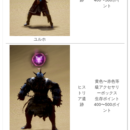
ント
ユルホ
黄色〜赤色等
ヒス
級アクセサリ
トリ
ーボックス
ア遺
生存ポイント
跡
400〜500ポイ
ント