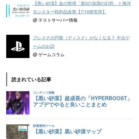
【黒い砂漠】血の祭壇「第3の深淵の幻想」と海洋
モンスター戦利品改善【7/10研究所】
@ テストサーバー情報
プレステの円盤（ディスク）がなくなる？ 中古ゲ
ームのお話
@ ゲームコラム
読まれている記事