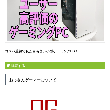
コスパ重視で見た目も良い小型ゲーミングPC！
購読する
おっさんゲーマーについて