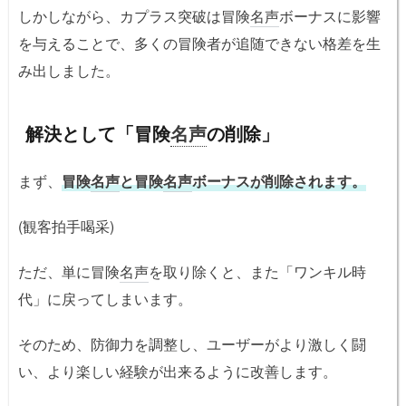
しかしながら、カプラス突破は冒険
名声
ボーナスに影響
を与えることで、多くの冒険者が追随できない格差を生
み出しました。
解決として「冒険
名声
の削除」
まず、
冒険
名声
と冒険
名声
ボーナスが削除されます。
(観客拍手喝采)
ただ、単に冒険
名声
を取り除くと、また「ワンキル時
代」に戻ってしまいます。
そのため、防御力を調整し、ユーザーがより激しく闘
い、より楽しい経験が出来るように改善します。