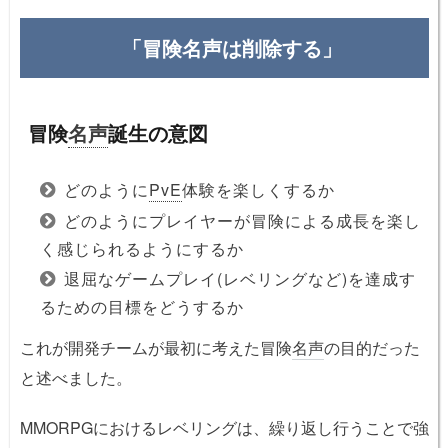
「冒険名声は削除する」
冒険
名声
誕生の意図
どのように
PvE
体験を楽しくするか
どのようにプレイヤーが冒険による成長を楽し
く感じられるようにするか
退屈なゲームプレイ(レベリングなど)を達成す
るための目標をどうするか
これが開発チームが最初に考えた冒険
名声
の目的だった
と述べました。
MMORPGにおけるレベリングは、繰り返し行うことで強