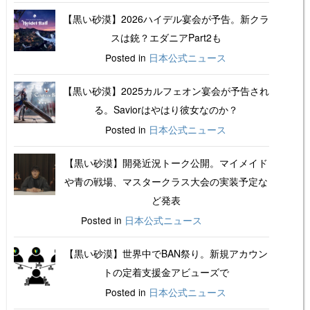
【黒い砂漠】2026ハイデル宴会が予告。新クラ
スは銃？エダニアPart2も
Posted in
日本公式ニュース
【黒い砂漠】2025カルフェオン宴会が予告され
る。Saviorはやはり彼女なのか？
Posted in
日本公式ニュース
【黒い砂漠】開発近況トーク公開。マイメイド
や青の戦場、マスタークラス大会の実装予定な
ど発表
Posted in
日本公式ニュース
【黒い砂漠】世界中でBAN祭り。新規アカウン
トの定着支援金アビューズで
Posted in
日本公式ニュース