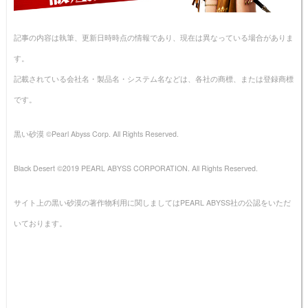
記事の内容は執筆、更新日時時点の情報であり、現在は異なっている場合がありま
す。
記載されている会社名・製品名・システム名などは、各社の商標、または登録商標
です。
黒い砂漠 ©Pearl Abyss Corp. All Rights Reserved.
Black Desert ©2019 PEARL ABYSS CORPORATION. All Rights Reserved.
サイト上の黒い砂漠の著作物利用に関しましてはPEARL ABYSS社の公認をいただ
いております。