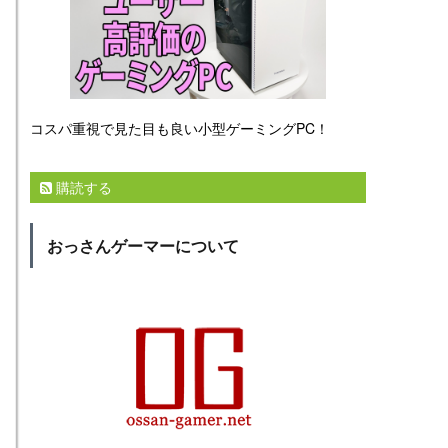
コスパ重視で見た目も良い小型ゲーミングPC！
購読する
おっさんゲーマーについて