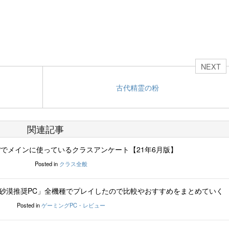
NEXT
古代精霊の粉
関連記事
Pでメインに使っているクラスアンケート【21年6月版】
Posted in
クラス全般
砂漠推奨PC」全機種でプレイしたので比較やおすすめをまとめていく
Posted in
ゲーミングPC・レビュー