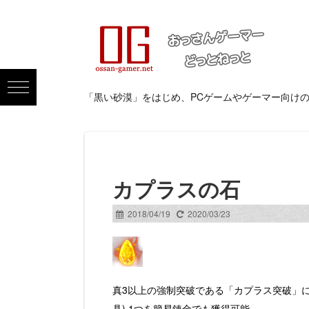
「黒い砂漠」をはじめ、PCゲームやゲーマー向け
カプラスの石
2018/04/19
2020/03/23
真3以上の強制突破である「カプラス突破」
具) 1つを簡易錬金でも獲得可能。