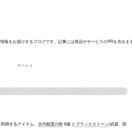
の情報をお届けするブログです。記事には商品やサービスのPRを含みま
ホーム
>
に利用するアイテム。
古代精霊の粉
5個 と
ブラックストーン
(武器、防