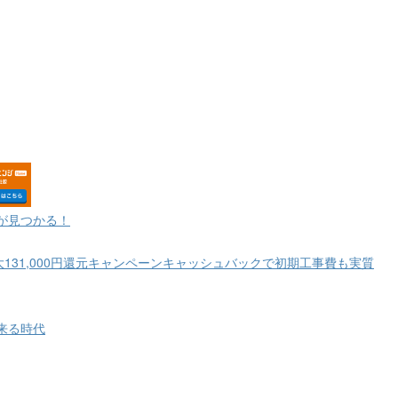
が見つかる！
大131,000円還元キャンペーンキャッシュバックで初期工事費も実質
来る時代