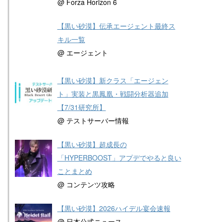
@ Forza Horizon 6
【黒い砂漠】伝承エージェント最終ス
キル一覧
@ エージェント
【黒い砂漠】新クラス「エージェン
ト」実装と黒鳳凰・戦闘分析器追加
【7/31研究所】
@ テストサーバー情報
【黒い砂漠】超成長の
「HYPERBOOST」アプデでやると良い
ことまとめ
@ コンテンツ攻略
【黒い砂漠】2026ハイデル宴会速報
@ 日本公式ニュース