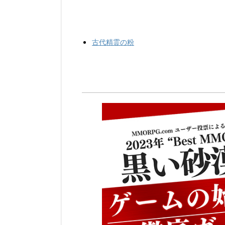
古代精霊の粉