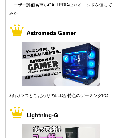
ユーザー評価も高いGALLERIAのハイエンドを使って
みた！
Astromeda Gamer
2面ガラスとこだわりのLEDが特色のゲーミングPC！
Lightning-G