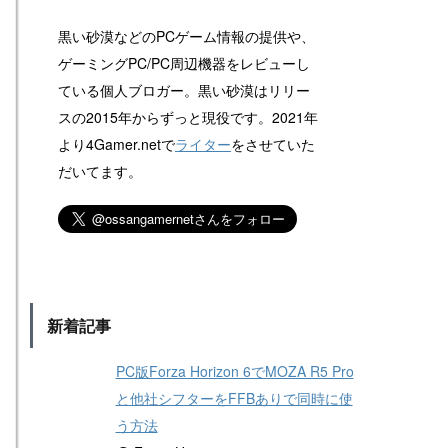
黒い砂漠などのPCゲーム情報の提供や、
ゲーミングPC/PC周辺機器をレビューし
ている個人ブロガー。黒い砂漠はリリー
スの2015年からずっと現役です。2021年
より4Gamer.netで
ライター
をさせていた
だいてます。
新着記事
PC版Forza Horizon 6でMOZA R5 Pro
と他社シフターをFFBありで同時に使
う方法