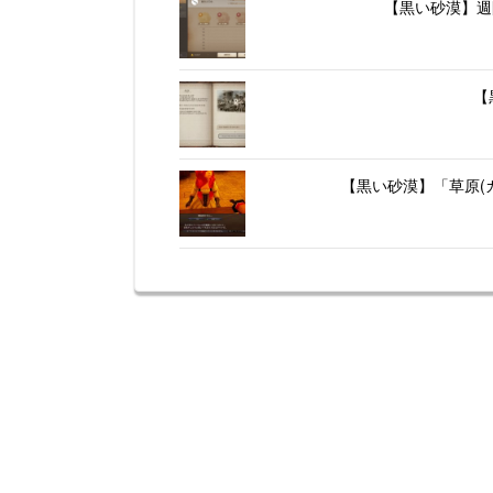
【黒い砂漠】週
【
【黒い砂漠】「草原(