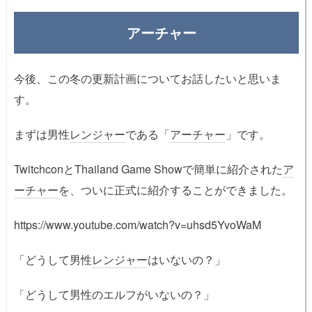
アーチャー
今後、この冬の更新計画についてお話したいと思いま
す。
まずは男性
レンジャー
である「
アーチャー
」です。
TwitchconとThailand Game Showで簡単に紹介された
ア
ーチャー
を、ついに正式に紹介することができました。
https://www.youtube.com/watch?v=uhsd5YvoWaM
「どうして男性
レンジャー
はいないの？」
「どうして男性のエルフがいないの？」