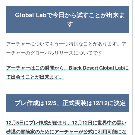
Global Labで今日から試すことが出来ま
す
アーチャー
についてもう一つ特別なことがあります。
ア
ーチャー
のグローバルリリースについてです。
アーチャー
はこの瞬間から、Black Desert Global Labに
て出会うことが出来ます。
プレ作成は12/5、正式実装は12/12に決定
12月5日にプレ作成が始まり、12月12日に世界中の黒い
砂漠の冒険家のために
アーチャー
が公式に利用可能にな