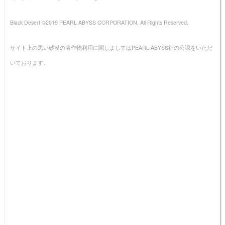
Black Desert ©2019 PEARL ABYSS CORPORATION. All Rights Reserved.
サイト上の黒い砂漠の著作物利用に関しましてはPEARL ABYSS社の公認をいただ
いております。