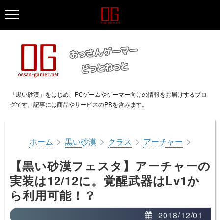
「黒い砂漠」をはじめ、PCゲームやゲーマー向けの情報をお届けするブロ
グです。記事には商品やサービスのPRを含みます。
>
>
>
>
ホーム
黒い砂漠
クラス
アーチャー
【黒い砂漠フェスタ】アーチャーの
実装は12/12に。覚醒武器はLv1か
ら利用可能！？
2018/12/01