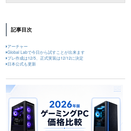
記事目次
アーチャー
Global Labで今日から試すことが出来ます
プレ作成は12/5、正式実装は12/12に決定
日本公式も更新