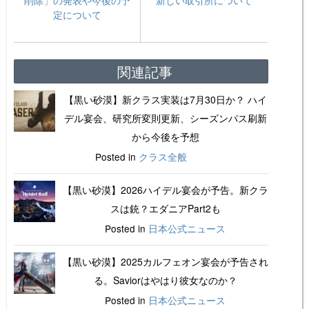
定について
関連記事
【黒い砂漠】新クラス実装は7月30日か？ ハイ
デル宴会、研究所変則更新、シーズンパス刷新
から今後を予想
Posted in
クラス全般
【黒い砂漠】2026ハイデル宴会が予告。新クラ
スは銃？エダニアPart2も
Posted in
日本公式ニュース
【黒い砂漠】2025カルフェオン宴会が予告され
る。Saviorはやはり彼女なのか？
Posted in
日本公式ニュース