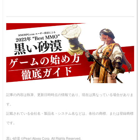
記事の内容は執筆、更新日時時点の情報であり、現在は異なっている場合がありま
す。
記載されている会社名・製品名・システム名などは、各社の商標、または登録商標
です。
黒い砂漠 ©Pearl Abyss Corp. All Rights Reserved.