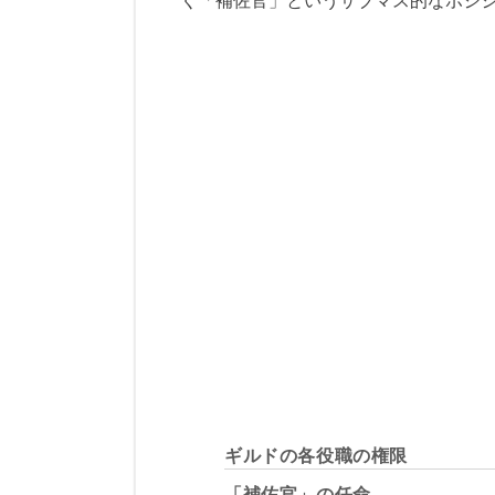
ギルドの各役職の権限
「補佐官」の任命