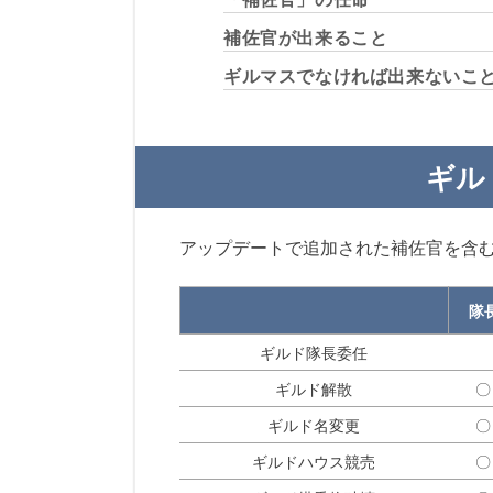
補佐官が出来ること
ギルマスでなければ出来ないこ
ギル
アップデートで追加された補佐官を含
隊
ギルド隊長委任
ギルド解散
〇
ギルド名変更
〇
ギルドハウス競売
〇