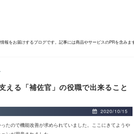
の情報をお届けするブログです。記事には商品やサービスのPRを含みま
>
支える「補佐官」の役職で出来ること
2020/10/15
かったので機能改善が求められていました。ここにきてようや
ションが用意されました。