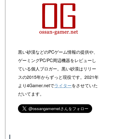
黒い砂漠などのPCゲーム情報の提供や、
ゲーミングPC/PC周辺機器をレビューし
ている個人ブロガー。黒い砂漠はリリー
スの2015年からずっと現役です。2021年
より4Gamer.netで
ライター
をさせていた
だいてます。