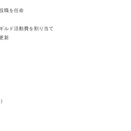
役職を任命
ギルド活動費を割り当て
更新
)