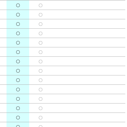
〇
〇
〇
〇
〇
〇
〇
〇
〇
〇
〇
〇
〇
〇
〇
〇
〇
〇
〇
〇
〇
〇
〇
〇
〇
〇
〇
〇