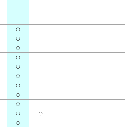
〇
〇
〇
〇
〇
〇
〇
〇
〇
〇
〇
〇