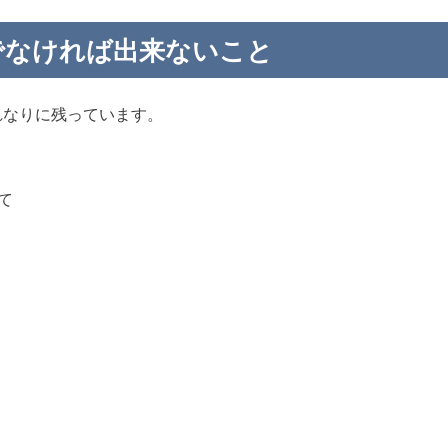
でなければ出来ないこと
れなりに残っています。
て