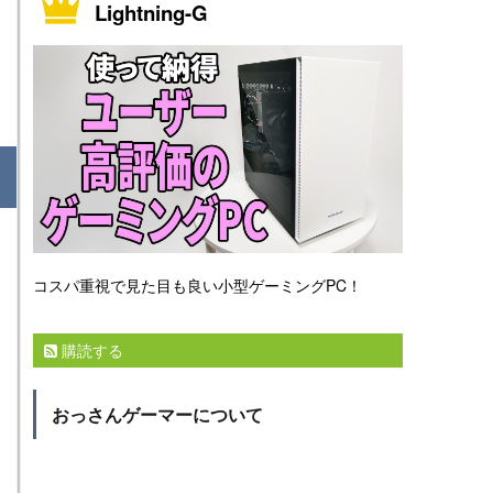
Lightning-G
コスパ重視で見た目も良い小型ゲーミングPC！
購読する
おっさんゲーマーについて