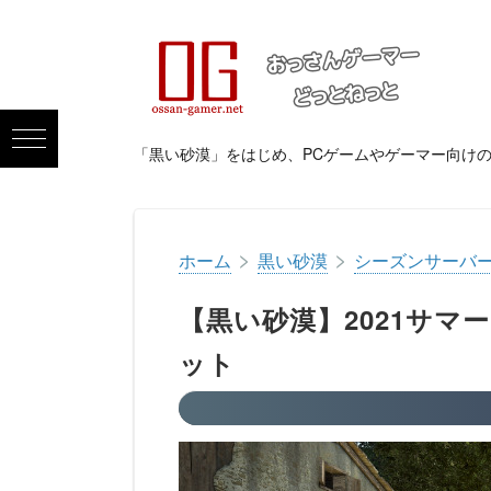
「黒い砂漠」をはじめ、PCゲームやゲーマー向け
>
>
ホーム
黒い砂漠
シーズンサーバ
【黒い砂漠】2021サ
ット