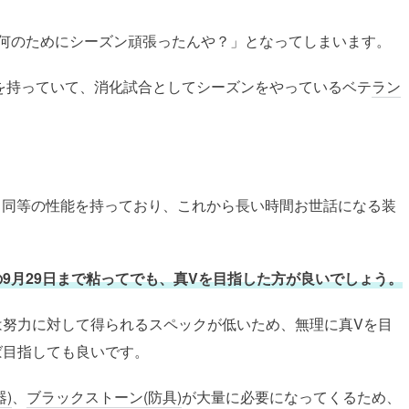
前何のためにシーズン頑張ったんや？」となってしまいます。
どを持っていて、消化試合としてシーズンをやっているベテ
ラン
と同等の性能を持っており、これから長い時間お世話になる装
9月29日まで粘ってでも、真Vを目指した方が良いでしょう。
は努力に対して得られるスペックが低いため、無理に真Vを目
ば目指しても良いです。
)
、
ブラックストーン(防具)
が大量に必要になってくるため、