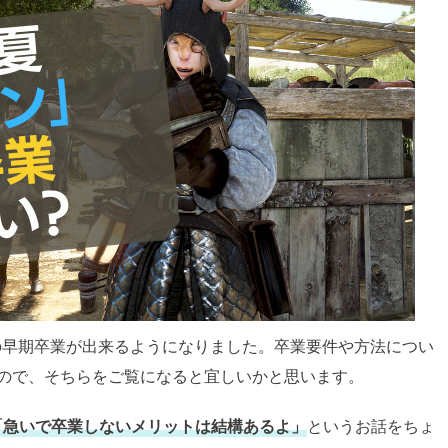
ンの早期卒業が出来るようになりました。卒業要件や方法につい
ので、そちらをご覧になると宜しいかと思います。
「急いで卒業しないメリットは結構あるよ」
というお話をちょ