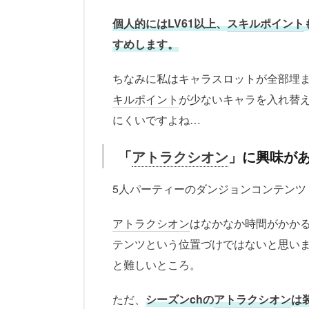
個人的にはLV61以上、
スキルポイント
すめします。
ちなみに私はキャラスロットが全部埋
キルポイント
が少ないキャラを入れ替
にくいですよね…
「
アトラクシオン
」に興味が
5人パーティーのダンジョンコンテンツ
アトラクシオン
はなかなか時間がかか
テンツという位置づけではないと思い
と難しいところ。
ただ、
シーズンchの
アトラクシオン
は