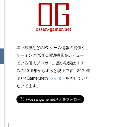
黒い砂漠などのPCゲーム情報の提供や、
ゲーミングPC/PC周辺機器をレビューし
ている個人ブロガー。黒い砂漠はリリー
スの2015年からずっと現役です。2021年
より4Gamer.netで
ライター
をさせていた
だいてます。