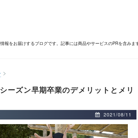
の情報をお届けするブログです。記事には商品やサービスのPRを含みま
>
ー
マーシーズン早期卒業のデメリットとメリ
2021/08/11