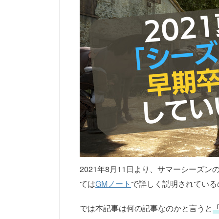
2021年8月11日より、サマーシーズ
ては
GMノート
で詳しく説明されている
では本記事は何の記事なのかと言うと