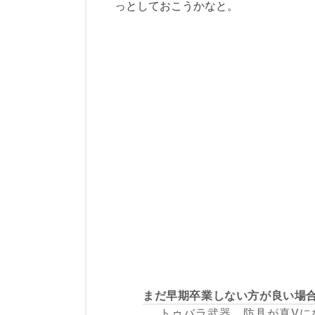
っとしておこうかなと。
まだ早期卒業しない方が良い場
トゥバラ武器、防具が真Vに