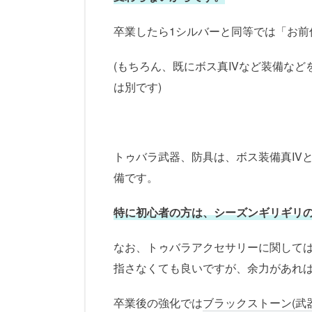
卒業したら1シルバーと同等では「お
(もちろん、既にボス真IVなど装備な
は別です)
トゥバラ武器、防具は、ボス装備真IV
備です。
特に初心者の方は、シーズンギリギリの
なお、トゥバラアクセサリーに関して
指さなくても良いですが、余力があれ
卒業後の強化では
ブラックストーン(武器