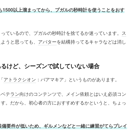
も1500以上溜まってから、プガルの秒時計を使うことをおす
まっているので、プガルの秒時計を捨てるか迷っています。
ス
えようと思っても、
アバター
を結構持ってるキャラなどは消し
あるけど、シーズンで試していない場合
「
アトラクシオン
：バアマキア」というものがあります。
るベテ
ラン
向けのコンテンツで、メイン依頼とはいえ必須コン
ます。だから、初心者の方におすすめするかというと、ちょっ
装備要件が低いため、ギルメンなどと一緒に練習がてらプレイ