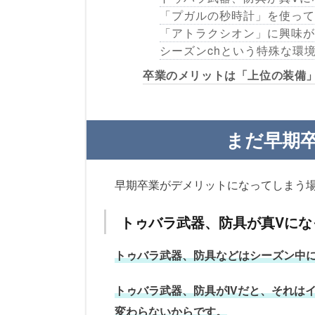
「プガルの秒時計」を使って
「アトラクシオン」に興味が
シーズンchという特殊な環
卒業のメリットは「上位の装備
まだ早期
早期卒業がデメリットになってしまう
トゥバラ武器、防具が真Vにな
トゥバラ武器、防具などはシーズン中
トゥバラ武器、防具がIVだと、それはイ
変わらないからです。