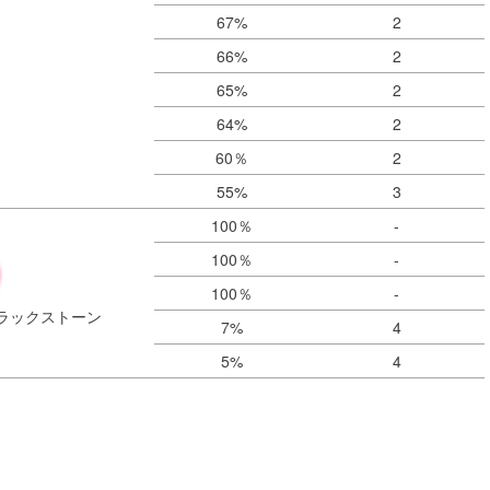
67%
2
66%
2
65%
2
64%
2
60％
2
55%
3
100％
-
100％
-
100％
-
ラックストーン
7%
4
5%
4