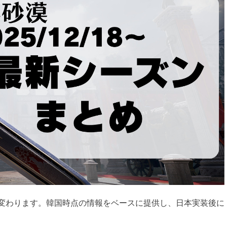
きく変わります。韓国時点の情報をベースに提供し、日本実装後に