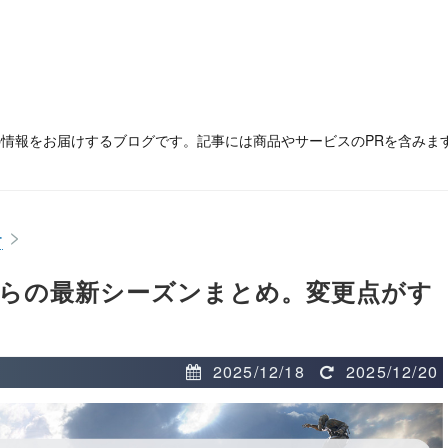
の情報をお届けするブログです。記事には商品やサービスのPRを含みま
>
ー
冬からの最新シーズンまとめ。変更点がす
2025/12/18
2025/12/20