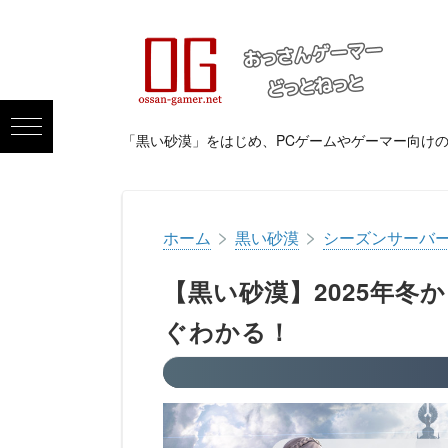
「黒い砂漠」をはじめ、PCゲームやゲーマー向け
>
>
ホーム
黒い砂漠
シーズンサーバ
【黒い砂漠】2025年
ぐわかる！