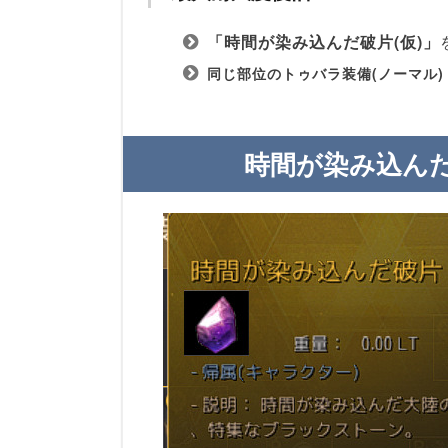
「時間が染み込んだ破片(仮)」
同じ部位のトゥバラ装備(ノーマル)
時間が染み込ん