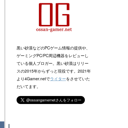
黒い砂漠などのPCゲーム情報の提供や、
ゲーミングPC/PC周辺機器をレビューし
ている個人ブロガー。黒い砂漠はリリー
スの2015年からずっと現役です。2021年
より4Gamer.netで
ライター
をさせていた
だいてます。