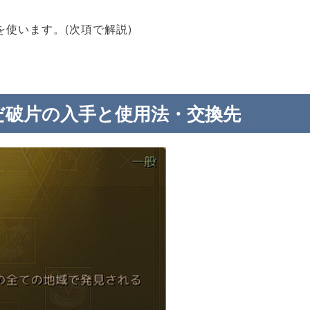
を使います。(次項で解説)
だ破片の入手と使用法・交換先