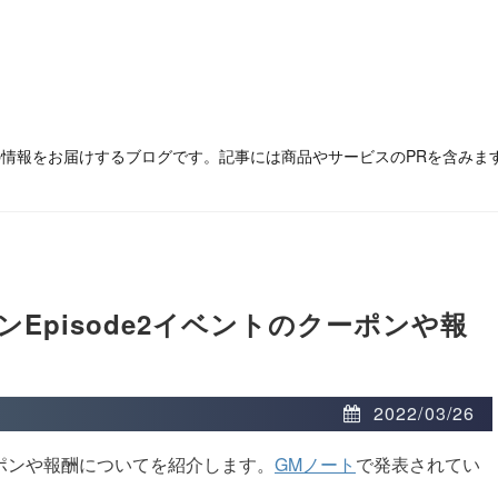
の情報をお届けするブログです。記事には商品やサービスのPRを含みま
Episode2イベントのクーポンや報
2022/03/26
クーポンや報酬についてを紹介します。
GMノート
で発表されてい