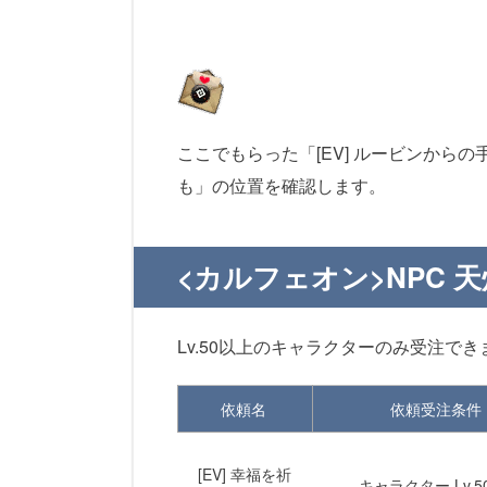
ここでもらった「[EV] ルービンから
も」の位置を確認します。
<カルフェオン>NPC
Lv.50以上のキャラクターのみ受注でき
依頼名
依頼受注条件
[EV] 幸福を祈
- キャラクター Lv.