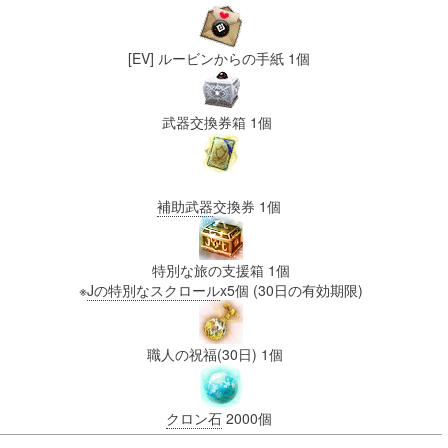
[EV] ルービンからの手紙 1個
武器交換券箱 1個
補助武器
交換券 1個
特別な旅の支援箱 1個
※
Jの特別なスクロール
x5個 (30日の有効期限)
職人の祝福(30日) 1個
クロン石
2000個