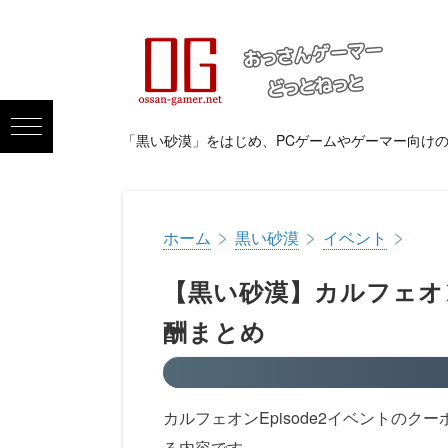
「黒い砂漠」をはじめ、PCゲームやゲーマー向け
>
>
>
ホーム
黒い砂漠
イベント
【黒い砂漠】カルフェオン
酬まとめ
カルフェオンEpisode2イベントの
る内容です。