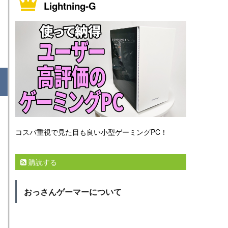
Lightning-G
コスパ重視で見た目も良い小型ゲーミングPC！
購読する
おっさんゲーマーについて