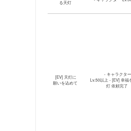
る天灯
- キャラクタ
[EV] 天灯に
Lv.50以上 - [EV] 
願いを込めて
灯 依頼完了