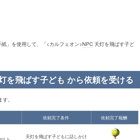
の手紙」を使用して、「<カルフェオン>
NPC
天灯を飛ばす子ど
 天灯を飛ばす子ども から依頼を受ける
ます。
依頼完了条件
依頼完了報酬
天灯を飛ばす子どもに話しかけ
50以上