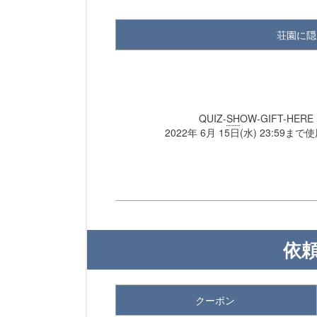
荘園に隠さ
QUIZ-
SH
OW-GIFT-HERE
2022年 6月 15日(水) 23:59ま
依
クーポン