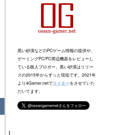
黒い砂漠などのPCゲーム情報の提供や、
ゲーミングPC/PC周辺機器をレビューし
ている個人ブロガー。黒い砂漠はリリー
スの2015年からずっと現役です。2021年
より4Gamer.netで
ライター
をさせていた
だいてます。