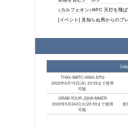
<カルフェオン>NPC 天灯を飛
[イベント] 見知らぬ男からのプ
Cal
THX4-WATC-HING-EPI2
2022年6月15日(水) 23:59まで使用
可能
GRAB-YOUR-J
SH
A-MMER
2022年5月24日(火)23:59まで使用
使
可能