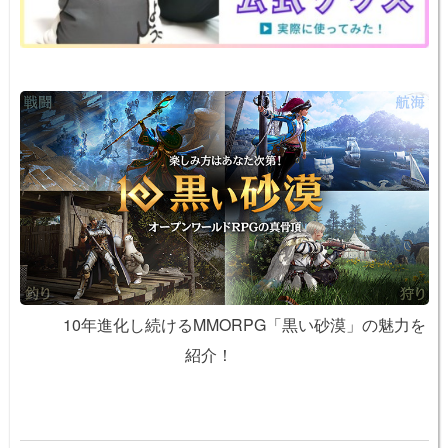
k
10年進化し続けるMMORPG「黒い砂漠」の魅力を
紹介！