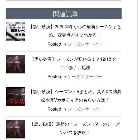
関連記事
【黒い砂漠】2025年冬からの最新シーズンまと
め。変更点がすぐわかる！
Posted in
シーズンサーバー
【黒い砂漠】シーズンが変わる！？12/18で一
旦「修了」処理
Posted in
シーズンサーバー
【黒い砂漠】シーズン：Vまとめ。真Vボス防具
x2や真Vカポティアのもらい方は？
Posted in
シーズンサーバー
【黒い砂漠】最新の「シーズン：V」のシーズ
ンパスを攻略！