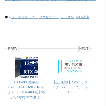
-
シーズンサーバー
アクセサリー
,
シーズン
,
黒い砂漠
PREV
NEXT
RTX4080搭載の
【黒い砂漠】12/23 テス
GALLERIA ZA9C-R48レ
トサーバーアップデート
ビュー。RTX 4090と比較
(1/3)
してのおすすめ度は？