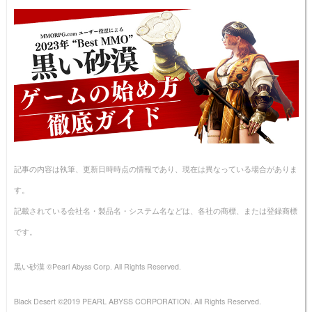
記事の内容は執筆、更新日時時点の情報であり、現在は異なっている場合がありま
す。
記載されている会社名・製品名・システム名などは、各社の商標、または登録商標
です。
黒い砂漠 ©Pearl Abyss Corp. All Rights Reserved.
Black Desert ©2019 PEARL ABYSS CORPORATION. All Rights Reserved.