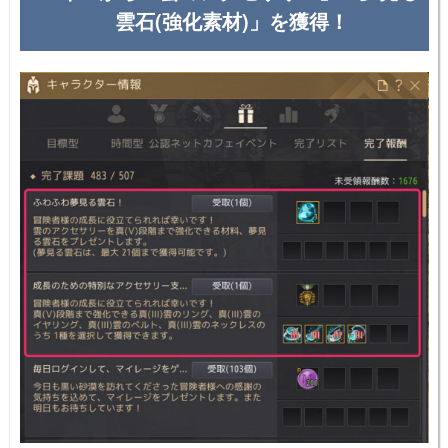
雲石(強化素材)」を獲得！