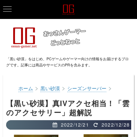
「黒い砂漠」をはじめ、PCゲームやゲーマー向けの情報をお届けするブロ
グです。記事には商品やサービスのPRを含みます。
>
>
>
ホーム
黒い砂漠
シーズンサーバー
【黒い砂漠】真IVアクセ相当！「雲
のアクセサリー」超解説
2022/12/21
2022/12/28