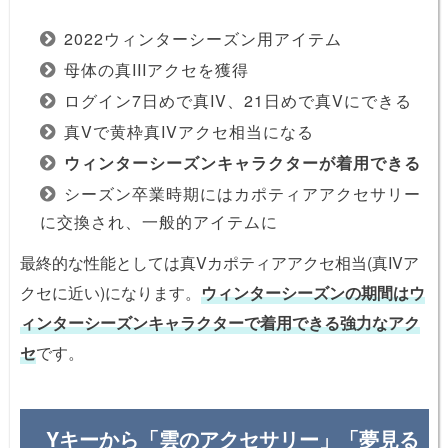
2022ウィンターシーズン用アイテム
母体の真IIIアクセを獲得
ログイン7日めで真IV、21日めで真Vにできる
真Vで黄枠真IVアクセ相当になる
ウィンターシーズンキャラクターが着用できる
シーズン卒業時期にはカポティアアクセサリー
に交換され、一般的アイテムに
最終的な性能としては真Vカポティアアクセ相当(真IVア
クセに近い)になります。
ウィンターシーズンの期間はウ
ィンターシーズンキャラクターで着用できる強力なアク
セ
です。
Yキーから「雲のアクセサリー」「夢見る