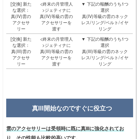
[交換] 新た
<終末の月管理人
▼ 下記の報酬のうち1つ
な選択：
>ジェティナに
選択
真(IV)雲の
真(IV)等級の雲の
真(IV)等級の雲のネック
アクセサ
アクセサリーを
レス/リング/ベルト/イヤ
リー
渡す
リング
[交換] 新た
<終末の月管理人
▼ 下記の報酬のうち1つ
な選択：
>ジェティナに
選択
真(III)雲の
真(III)等級の雲の
真(III)等級の雲のネック
アクセサ
アクセサリーを
レス/リング/ベルト/イヤ
リー
渡す
リング
真III開始なのですぐに役立つ
雲のアクセサリーは受領時に既に真IIIに強化されてお
り、その性能も比較的高いです。