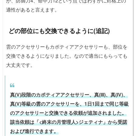
が、防御力4、命中力12という点ではわずかに対格上の
適性があると言えます。
どの部位にも交換できるように(追記)
雲のアクセサリーもカポティアアクセサリーも、部位を
交換できるようになりました。なので適当にもらっても
大丈夫です。
真(V)段階のカポティアアクセサリー、真(III)、真(IV)、
真(V)等級の雲のアクセサリーを、1日1回まで同じ等級
のアクセサリーと交換できる依頼が追加されました。
該当依頼は「<終末の月管理人>ジェティナ」から受諾
および進行できます。