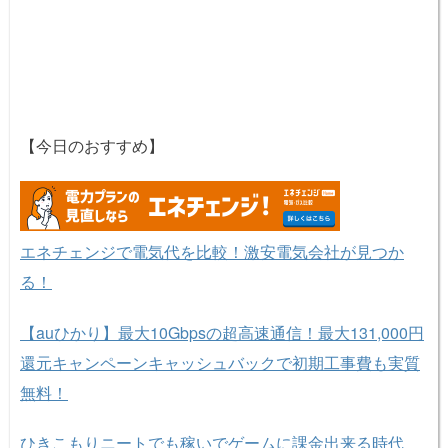
【今日のおすすめ】
エネチェンジで電気代を比較！激安電気会社が見つか
る！
【auひかり】最大10Gbpsの超高速通信！最大131,000円
還元キャンペーンキャッシュバックで初期工事費も実質
無料！
ひきこもりニートでも稼いでゲームに課金出来る時代