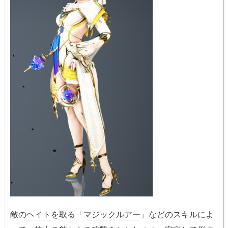
敵の
ヘイト
を取る「
マジックルアー
」などのスキルによ