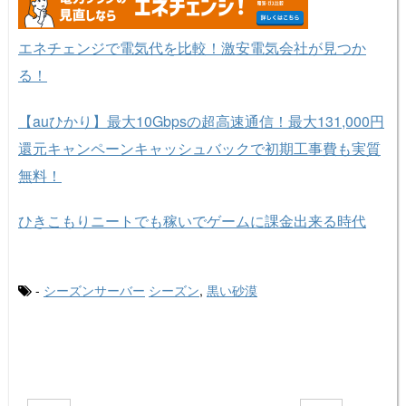
エネチェンジで電気代を比較！激安電気会社が見つか
る！
【auひかり】最大10Gbpsの超高速通信！最大131,000円
還元キャンペーンキャッシュバックで初期工事費も実質
無料！
ひきこもりニートでも稼いでゲームに課金出来る時代
-
シーズンサーバー
シーズン
,
黒い砂漠