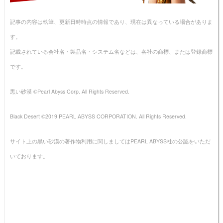
記事の内容は執筆、更新日時時点の情報であり、現在は異なっている場合がありま
す。
記載されている会社名・製品名・システム名などは、各社の商標、または登録商標
です。
黒い砂漠 ©Pearl Abyss Corp. All Rights Reserved.
Black Desert ©2019 PEARL ABYSS CORPORATION. All Rights Reserved.
サイト上の黒い砂漠の著作物利用に関しましてはPEARL ABYSS社の公認をいただ
いております。