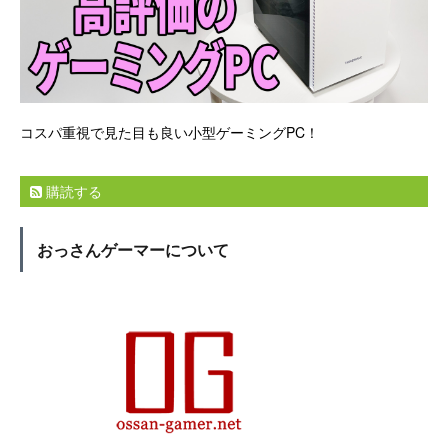
コスパ重視で見た目も良い小型ゲーミングPC！
購読する
おっさんゲーマーについて