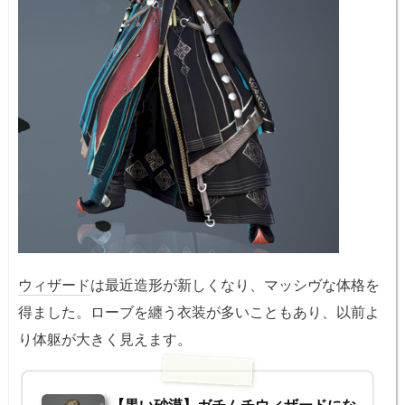
ウィザード
は最近造形が新しくなり、マッシヴな体格を
得ました。ローブを纏う衣装が多いこともあり、以前よ
り体躯が大きく見えます。
【黒い砂漠】ガチムチウィザードにな