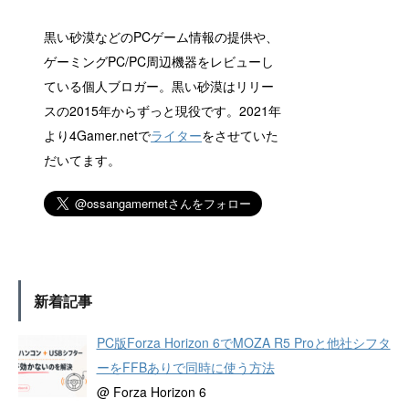
黒い砂漠などのPCゲーム情報の提供や、
ゲーミングPC/PC周辺機器をレビューし
ている個人ブロガー。黒い砂漠はリリー
スの2015年からずっと現役です。2021年
より4Gamer.netで
ライター
をさせていた
だいてます。
新着記事
PC版Forza Horizon 6でMOZA R5 Proと他社シフタ
ーをFFBありで同時に使う方法
@ Forza Horizon 6