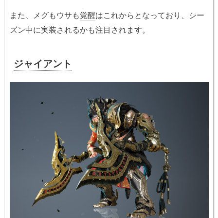
また、メグもウサも
覚醒
はこれからとなっており、シー
ズン中に実装されるかも注目されます。
ジャイアント