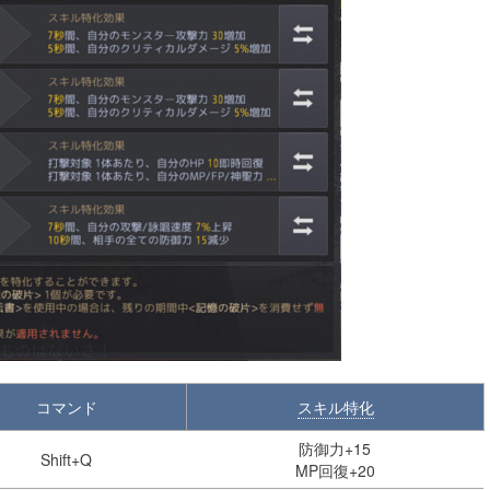
コマンド
スキル特化
防御力+15
Shift+Q
MP回復+20