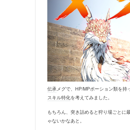
伝承
メグで、HP/MPポーション類を
スキル特化
を考えてみました。
もちろん、突き詰めると狩り場ごとに
ゃないかなあと。