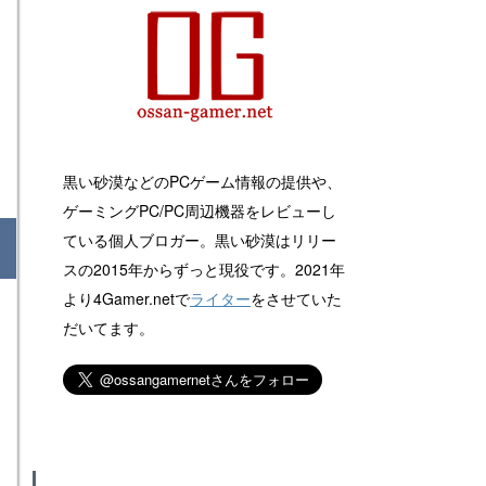
黒い砂漠などのPCゲーム情報の提供や、
ゲーミングPC/PC周辺機器をレビューし
ている個人ブロガー。黒い砂漠はリリー
スの2015年からずっと現役です。2021年
より4Gamer.netで
ライター
をさせていた
だいてます。