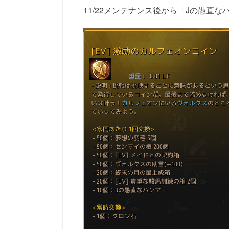
11/22メンテナンス後から「Jの愚直