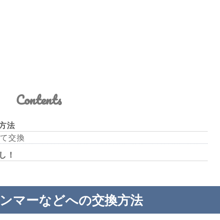
Contents
方法
て交換
し！
ハンマーなどへの交換方法