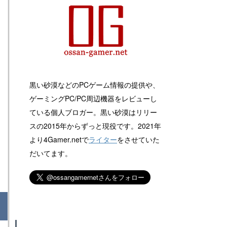
黒い砂漠などのPCゲーム情報の提供や、
ゲーミングPC/PC周辺機器をレビューし
ている個人ブロガー。黒い砂漠はリリー
スの2015年からずっと現役です。2021年
より4Gamer.netで
ライター
をさせていた
だいてます。