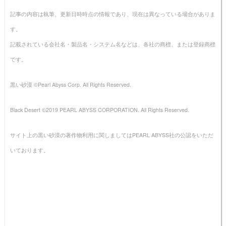
記事の内容は執筆、更新日時時点の情報であり、現在は異なっている場合がありま
す。
記載されている会社名・製品名・システム名などは、各社の商標、または登録商標
です。
黒い砂漠 ©Pearl Abyss Corp. All Rights Reserved.
Black Desert ©2019 PEARL ABYSS CORPORATION. All Rights Reserved.
サイト上の黒い砂漠の著作物利用に関しましてはPEARL ABYSS社の公認をいただ
いております。