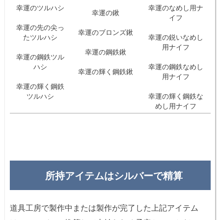
幸運のツルハシ
幸運のなめし用ナ
幸運の鍬
イフ
幸運の先の尖っ
幸運のブロンズ鍬
たツルハシ
幸運の鋭いなめし
用ナイフ
幸運の鋼鉄鍬
幸運の鋼鉄ツル
ハシ
幸運の鋼鉄なめし
幸運の輝く鋼鉄鍬
用ナイフ
幸運の輝く鋼鉄
ツルハシ
幸運の輝く鋼鉄な
めし用ナイフ
所持アイテムはシルバーで精算
道具工房で製作中または製作が完了した上記アイテム