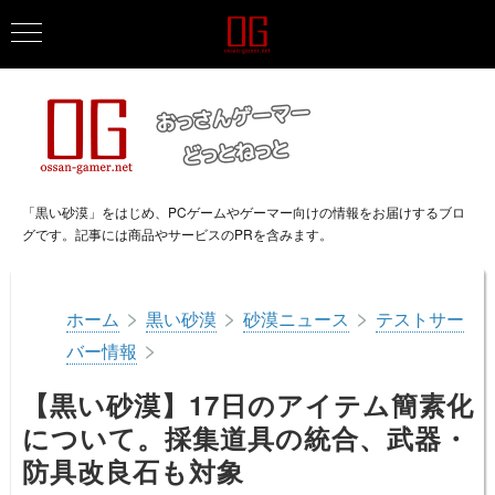
「黒い砂漠」をはじめ、PCゲームやゲーマー向けの情報をお届けするブロ
グです。記事には商品やサービスのPRを含みます。
>
>
>
ホーム
黒い砂漠
砂漠ニュース
テストサー
>
バー情報
【黒い砂漠】17日のアイテム簡素化
について。採集道具の統合、武器・
防具改良石も対象