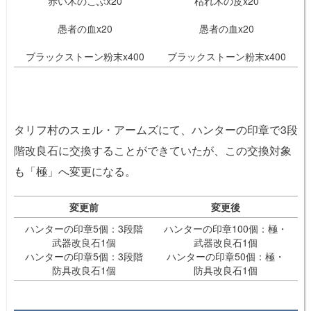
赤い木のこぶx20
枯れ木の皮x20
愚者の血x20
愚者の血x20
ブラックストーン粉末x400
ブラックストーン粉末x400
タリフ村のスェル・アームズにて、ハンターの印章で3段
階改良石に交換することができていたが、この交換対象
も「極」へ変更になる。
変更前
変更後
ハンターの印章5個：3段階
ハンターの印章100個：極・
武器改良石1個
武器改良石1個
ハンターの印章5個：3段階
ハンターの印章50個：極・
防具改良石1個
防具改良石1個