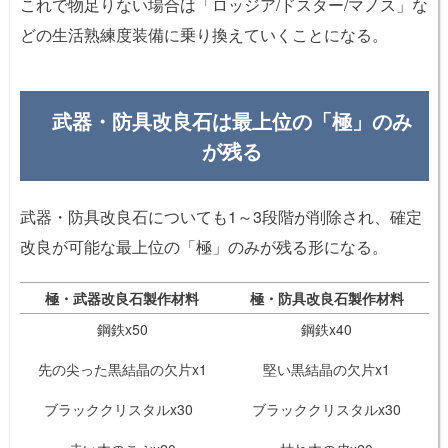
これで物足りない場合は「ロッジア/ドスター/マノス」な
どの生活熟練度装備に乗り換えていくことになる。
武器・防具改良石は最上位の「極」のみ
が残る
武器・防具改良石についても1～3段階が削除され、確定
改良が可能な最上位の「極」のみが残る形になる。
極・武器改良石製作材料
極・防具改良石製作材料
鋼鉄x50
鋼鉄x40
先の尖った黒結晶の欠片x1
堅い黒結晶の欠片x1
ブラッククリスタルx30
ブラッククリスタルx30