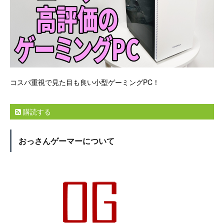
コスパ重視で見た目も良い小型ゲーミングPC！
購読する
おっさんゲーマーについて