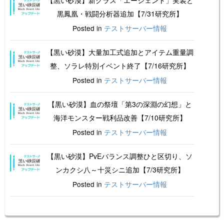
【黒い砂漠】新クラス「エージェント」実装と
黒鳳凰・戦闘分析器追加【7/31研究所】
Posted in
テストサーバー情報
【黒い砂漠】大量加工式追加とアイテム重量調
整、ソラレ特別イベント終了【7/16研究所】
Posted in
テストサーバー情報
【黒い砂漠】血の祭壇「第3の深淵の幻想」と
海洋モンスター戦利品改善【7/10研究所】
Posted in
テストサーバー情報
【黒い砂漠】PvEバランス調整ひと区切り、ソ
ンカクシ八～十災シニ追加【7/3研究所】
Posted in
テストサーバー情報