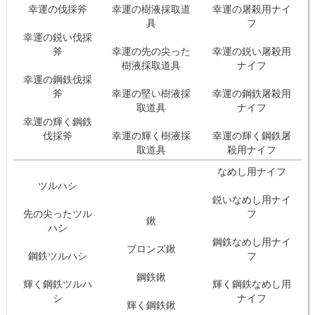
幸運の伐採斧
幸運の樹液採取道
幸運の屠殺用ナイ
具
フ
幸運の鋭い伐採
斧
幸運の先の尖った
幸運の鋭い屠殺用
樹液採取道具
ナイフ
幸運の鋼鉄伐採
斧
幸運の堅い樹液採
幸運の鋼鉄屠殺用
取道具
ナイフ
幸運の輝く鋼鉄
伐採斧
幸運の輝く樹液採
幸運の輝く鋼鉄屠
取道具
殺用ナイフ
なめし用ナイフ
ツルハシ
鋭いなめし用ナイ
先の尖ったツル
フ
鍬
ハシ
鋼鉄なめし用ナイ
ブロンズ鍬
鋼鉄ツルハシ
フ
鋼鉄鍬
輝く鋼鉄ツルハ
輝く鋼鉄なめし用
シ
ナイフ
輝く鋼鉄鍬