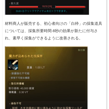
材料商人が販売する、初心者向けの「白枠」の採集道具
については、採集所要時間-8秒の効果が新たに付与さ
れ、素早く採集ができるように改善される。