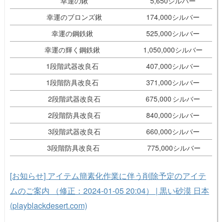
幸運の鍬
5,650シルバー
幸運のブロンズ鍬
174,000シルバー
幸運の鋼鉄鍬
525,000シルバー
幸運の輝く鋼鉄鍬
1,050,000シルバー
1段階武器改良石
407,000シルバー
1段階防具改良石
371,000シルバー
2段階武器改良石
675,000 シルバー
2段階防具改良石
840,000シルバー
3段階武器改良石
660,000シルバー
3段階防具改良石
775,000シルバー
[お知らせ] アイテム簡素化作業に伴う削除予定のアイテ
ムのご案内 （修正：2024-01-05 20:04） | 黒い砂漠 日本
(playblackdesert.com)