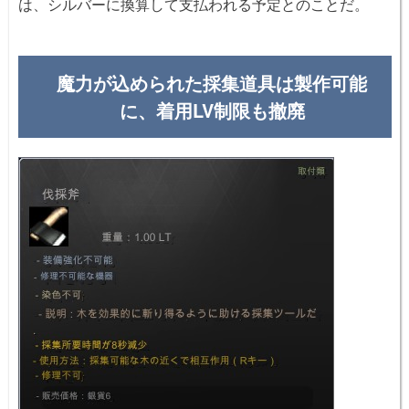
は、シルバーに換算して支払われる予定とのことだ。
魔力が込められた採集道具は製作可能
に、着用LV制限も撤廃