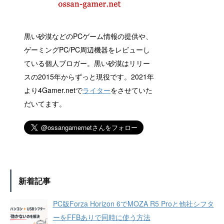
黒い砂漠などのPCゲーム情報の提供や、
ゲーミングPC/PC周辺機器をレビューし
ている個人ブロガー。黒い砂漠はリリー
スの2015年からずっと現役です。2021年
より4Gamer.netで
ライター
をさせていた
だいてます。
新着記事
PC版Forza Horizon 6でMOZA R5 Proと他社シフタ
ーをFFBありで同時に使う方法