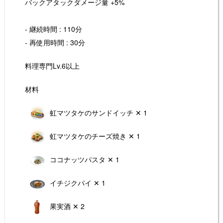
バックアタックダメージ量 +5%
- 継続時間 : 110分
- 再使用時間 : 30分
料理専門Lv.6以上
材料
虹マツタケのサンドイッチ ✕ 1
虹マツタケのチーズ焼き ✕ 1
ココナッツパスタ ✕ 1
イチジクパイ ✕ 1
果実酒 ✕ 2