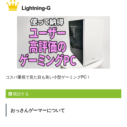
Lightning-G
コスパ重視で見た目も良い小型ゲーミングPC！
購読する
おっさんゲーマーについて