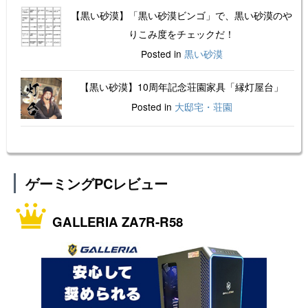
【黒い砂漠】「黒い砂漠ビンゴ」で、黒い砂漠のや
りこみ度をチェックだ！
Posted in
黒い砂漠
【黒い砂漠】10周年記念荘園家具「縁灯屋台」
Posted in
大邸宅・荘園
ゲーミングPCレビュー
GALLERIA ZA7R-R58