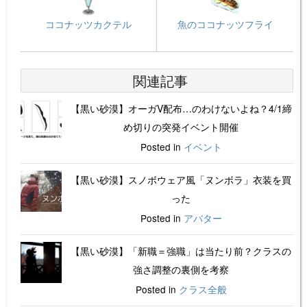
ココナッツカクテル
魚のココナッツフライ
関連記事
【黒い砂漠】オーガV配布…のわけないよね？4/1締
め切りの突発イベント開催
Posted in
イベント
【黒い砂漠】スノボウェア風「ヌンボラ」衣装を買
った
Posted in
アバター
【黒い砂漠】「新職＝強職」は当たり前？クラスの
強さ調整の裏側を考察
Posted in
クラス全般