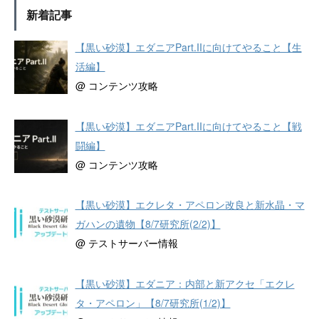
新着記事
【黒い砂漠】エダニアPart.IIに向けてやること【生
活編】
@ コンテンツ攻略
【黒い砂漠】エダニアPart.IIに向けてやること【戦
闘編】
@ コンテンツ攻略
【黒い砂漠】エクレタ・アペロン改良と新水晶・マ
ガハンの遺物【8/7研究所(2/2)】
@ テストサーバー情報
【黒い砂漠】エダニア：内部と新アクセ「エクレ
タ・アペロン」【8/7研究所(1/2)】