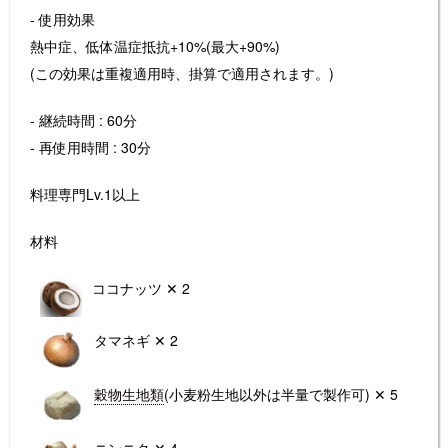
- 使用効果
熱中症、低体温症抵抗+10%(最大+90%)
(この効果は重複適用時、掛算で適用されます。)
- 継続時間 : 60分
- 再使用時間 : 30分
料理専門Lv.1以上
材料
ココナッツ ✕ 2
タマネギ ✕ 2
穀物生地類
(小麦粉生地以外は半量で製作可) ✕ 5