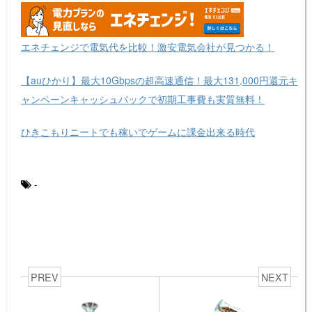
エネチェンジで電気代を比較！激安電気会社が見つかる！
【auひかり】最大10Gbpsの超高速通信！最大131,000円還元キ
ャンペーンキャッシュバックで初期工事費も実質無料！
ひきこもりニートでも稼いでゲームに課金出来る時代
-
PREV
NEXT