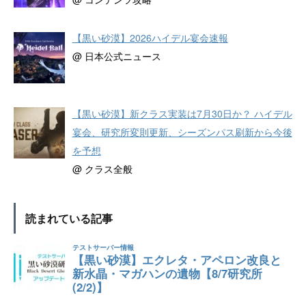
【黒い砂漠】2026ハイデル宴会速報
@ 日本公式ニュース
【黒い砂漠】新クラス実装は7月30日か？ ハイデル
宴会、研究所変則更新、シーズンパス刷新から今後
を予想
@ クラス全般
読まれている記事