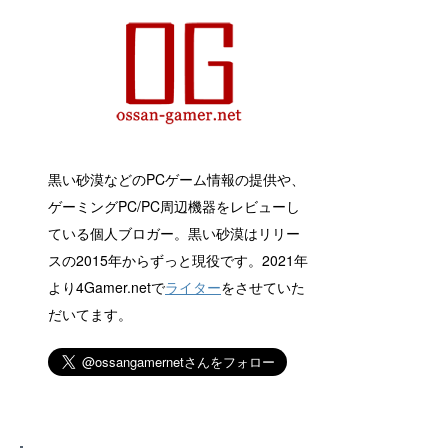
黒い砂漠などのPCゲーム情報の提供や、
ゲーミングPC/PC周辺機器をレビューし
ている個人ブロガー。黒い砂漠はリリー
スの2015年からずっと現役です。2021年
より4Gamer.netで
ライター
をさせていた
だいてます。