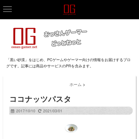
「黒い砂漠」をはじめ、PCゲームやゲーマー向けの情報をお届けするブロ
グです。記事には商品やサービスのPRを含みます。
ホーム
>
ココナッツパスタ
2017/10/10
2021/03/01