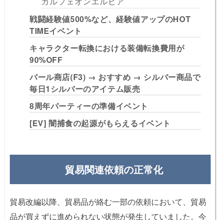
カルフェオンエルビア
戦闘経験値500%など、経験値アップのHOT
TIMEイベント
キャラクター転換における装備転換費用が
90%OFF
パール商店(F3) → おすすめ → シルバー商品で
毎日1シルバーのアイテム販売
8周年パーティーの準備イベント
[EV] 闇捕食の起源がもらえるイベント
貿易関連依頼の正常化
貿易改編以降、貿易品が絡む一部の依頼において、貿易
品が買えずに進められない状態が発生していました。今