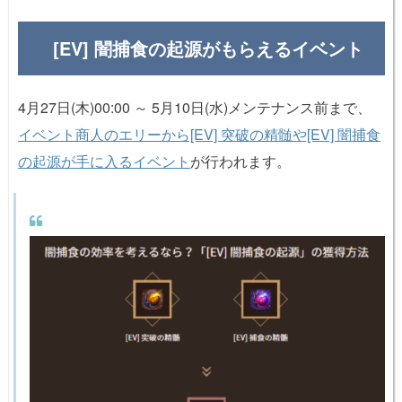
[EV] 闇捕食の起源がもらえるイベント
4月27日(木)00:00 ～ 5月10日(水)メンテナンス前まで、
イベント商人のエリーから[EV] 突破の精髄や[EV] 闇捕食
の起源が手に入るイベント
が行われます。