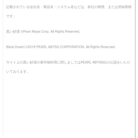
記載されている会社名・製品名・システム名などは、各社の商標、または登録商標
です。
黒い砂漠 ©Pearl Abyss Corp. All Rights Reserved.
Black Desert ©2019 PEARL ABYSS CORPORATION. All Rights Reserved.
サイト上の黒い砂漠の著作物利用に関しましてはPEARL ABYSS社の公認をいただ
いております。