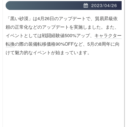
2023/04/26
「黒い砂漠」は4月26日のアップデートで、貿易昇級依
頼の正常化などのアップデートを実施しました。また、
イベントとしては戦闘経験値500%アップ、
キャラクター
転換
の際の装備転移価格90%OFFなど、5月の8周年に向
けて魅力的なイベントが始まっています。