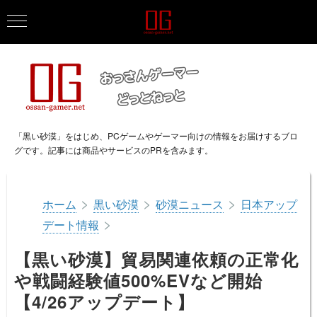
「黒い砂漠」をはじめ、PCゲームやゲーマー向けの情報をお届けするブロ
グです。記事には商品やサービスのPRを含みます。
>
>
>
ホーム
黒い砂漠
砂漠ニュース
日本アップ
>
デート情報
【黒い砂漠】貿易関連依頼の正常化
や戦闘経験値500%EVなど開始
【4/26アップデート】