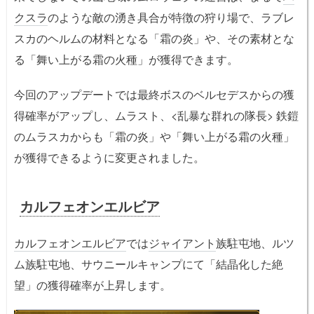
クスラ
のような敵の湧き具合が特徴の狩り場で、ラブレ
スカのヘルムの材料となる「霜の炎」や、その素材とな
る「舞い上がる霜の火種」が獲得できます。
今回のアップデートでは最終ボスのベルセデスからの獲
得確率がアップし、ムラスト、<乱暴な群れの隊長> 鉄鎧
のムラスカからも「霜の炎」や「舞い上がる霜の火種」
が獲得できるように変更されました。
カルフェオンエルビア
カルフェオンエルビア
では
ジャイアント
族駐屯地、ルツ
ム族駐屯地、サウニールキャンプにて「結晶化した絶
望」の獲得確率が上昇します。