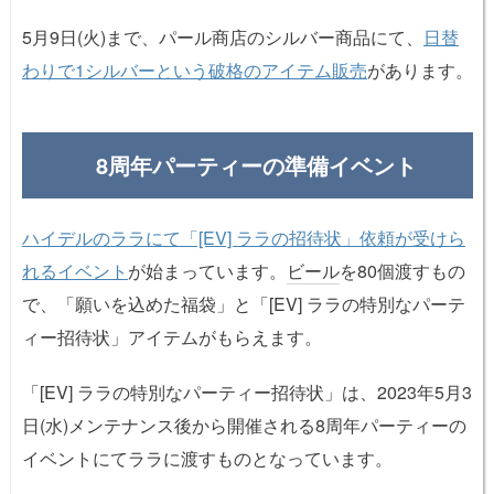
5月9日(火)まで、パール商店のシルバー商品にて、
日替
わりで1シルバーという破格のアイテム販売
があります。
8周年パーティーの準備イベント
ハイデルのララにて「[EV] ララの招待状」依頼が受けら
れるイベント
が始まっています。
ビール
を80個渡すもの
で、「願いを込めた福袋」と「[EV] ララの特別なパーテ
ィー招待状」アイテムがもらえます。
「[EV] ララの特別なパーティー招待状」は、2023年5月3
日(水)メンテナンス後から開催される8周年パーティーの
イベントにてララに渡すものとなっています。