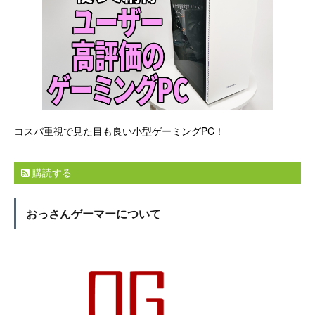
コスパ重視で見た目も良い小型ゲーミングPC！
購読する
おっさんゲーマーについて