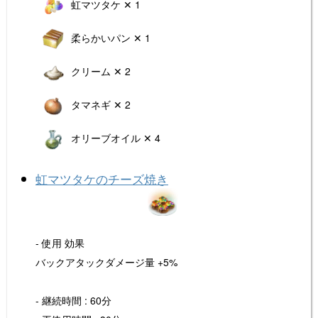
虹マツタケ ✕ 1
柔らかいパン ✕ 1
クリーム ✕ 2
タマネギ ✕ 2
オリーブオイル ✕ 4
虹マツタケのチーズ焼き
- 使用 効果
バックアタックダメージ量 +5%
- 継続時間 : 60分