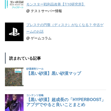
モンスター戦利品改善【7/10研究所】
@ テストサーバー情報
プレステの円盤（ディスク）がなくなる？ 中古ゲ
ームのお話
@ ゲームコラム
読まれている記事