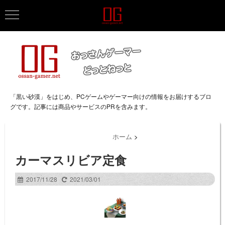
「黒い砂漠」をはじめ、PCゲームやゲーマー向けの情報をお届けするブロ
グです。記事には商品やサービスのPRを含みます。
ホーム
>
カーマスリビア定食
2017/11/28
2021/03/01