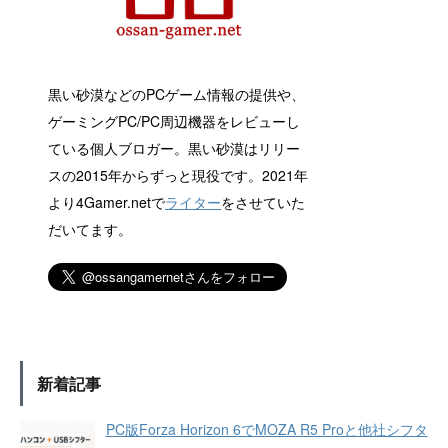
黒い砂漠などのPCゲーム情報の提供や、
ゲーミングPC/PC周辺機器をレビューし
ている個人ブロガー。黒い砂漠はリリー
スの2015年からずっと現役です。2021年
より4Gamer.netで
ライター
をさせていた
だいてます。
新着記事
PC版Forza Horizon 6でMOZA R5 Proと他社シフタ