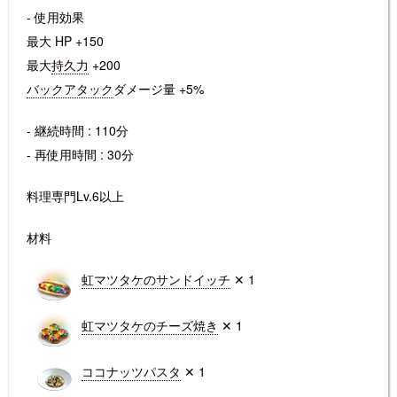
- 使用効果
最大 HP +150
最大
持久力
+200
バックアタック
ダメージ量 +5%
- 継続時間 : 110分
- 再使用時間 : 30分
料理専門Lv.6以上
材料
虹マツタケのサンドイッチ
✕ 1
虹マツタケのチーズ焼き
✕ 1
ココナッツパスタ
✕ 1