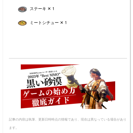
ステーキ ✕ 1
ミートシチュー ✕ 1
記事の内容は執筆、更新日時時点の情報であり、現在は異なっている場合があり
ます。