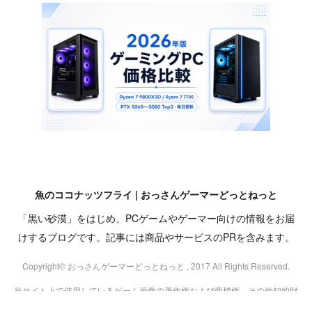
魚のココナッツフライ | おっさんゲーマーどっとねっと
「黒い砂漠」をはじめ、PCゲームやゲーマー向けの情報をお届
けするブログです。記事には商品やサービスのPRを含みます。
Copyright© おっさんゲーマーどっとねっと , 2017 All Rights Reserved.
当サイト上で使用しているゲーム画像の著作権および商標権、その他知的財
産権は、当該コンテンツの提供元に帰属します。