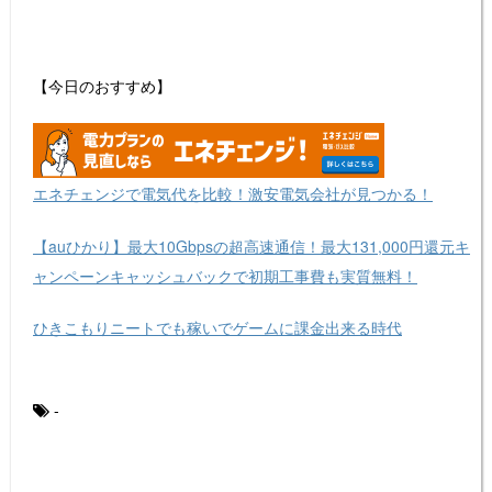
【今日のおすすめ】
エネチェンジで電気代を比較！激安電気会社が見つかる！
【auひかり】最大10Gbpsの超高速通信！最大131,000円還元キ
ャンペーンキャッシュバックで初期工事費も実質無料！
ひきこもりニートでも稼いでゲームに課金出来る時代
-