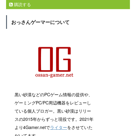
購読する
おっさんゲーマーについて
黒い砂漠などのPCゲーム情報の提供や、
ゲーミングPC/PC周辺機器をレビューし
ている個人ブロガー。黒い砂漠はリリー
スの2015年からずっと現役です。2021年
より4Gamer.netで
ライター
をさせていた
だいてます。