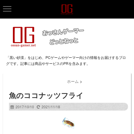
「黒い砂漠」をはじめ、PCゲームやゲーマー向けの情報をお届けするブロ
グです。記事には商品やサービスのPRを含みます。
ホーム
>
魚のココナッツフライ
2017/10/10
2021/11/18