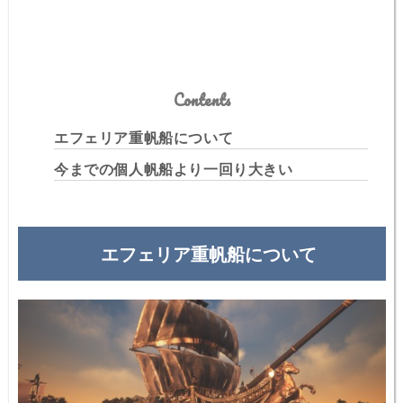
Contents
エフェリア重帆船について
今までの個人帆船より一回り大きい
エフェリア重帆船について