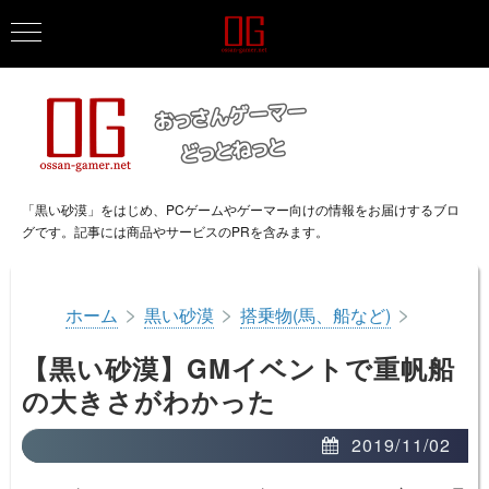
「黒い砂漠」をはじめ、PCゲームやゲーマー向けの情報をお届けするブロ
グです。記事には商品やサービスのPRを含みます。
>
>
>
ホーム
黒い砂漠
搭乗物(馬、船など)
【黒い砂漠】GMイベントで重帆船
の大きさがわかった
2019/11/02