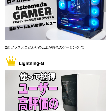
2面ガラスとこだわりのLEDが特色のゲーミングPC！
Lightning-G