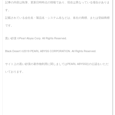
記事の内容は執筆、更新日時時点の情報であり、現在は異なっている場合がありま
す。
記載されている会社名・製品名・システム名などは、各社の商標、または登録商標
です。
黒い砂漠 ©Pearl Abyss Corp. All Rights Reserved.
Black Desert ©2019 PEARL ABYSS CORPORATION. All Rights Reserved.
サイト上の黒い砂漠の著作物利用に関しましてはPEARL ABYSS社の公認をいただ
いております。