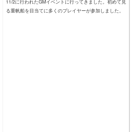
11/2に行われたGMイベントに行ってきました。初めて見
る重帆船を目当てに多くのプレイヤーが参加しました。