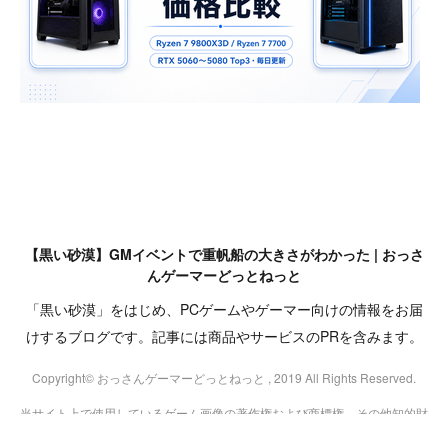
【黒い砂漠】GMイベントで重帆船の大きさがわかった | おっさ
んゲーマーどっとねっと
「黒い砂漠」をはじめ、PCゲームやゲーマー向けの情報をお届
けするブログです。記事には商品やサービスのPRを含みます。
Copyright© おっさんゲーマーどっとねっと , 2019 All Rights Reserved.
当サイト上で使用しているゲーム画像の著作権および商標権、その他知的財
産権は、当該コンテンツの提供元に帰属します。