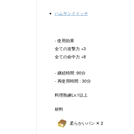
ハムサンドイッチ
- 使用効果
全ての攻撃力 +3
全ての命中力 +8
- 継続時間 :90分
- 再使用時間 : 30分
料理熟練Lv.1以上
材料
柔らかいパン ✕ 2