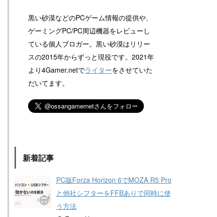
黒い砂漠などのPCゲーム情報の提供や、
ゲーミングPC/PC周辺機器をレビューし
ている個人ブロガー。黒い砂漠はリリー
スの2015年からずっと現役です。2021年
より4Gamer.netで
ライター
をさせていた
だいてます。
新着記事
PC版Forza Horizon 6でMOZA R5 Pro
と他社シフターをFFBありで同時に使
う方法