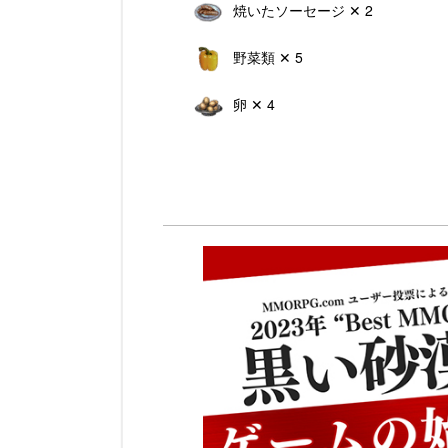
焼いたソーセージ ✕ 2
野菜類 ✕ 5
卵 ✕ 4