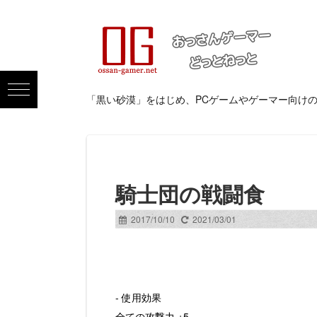
「黒い砂漠」をはじめ、PCゲームやゲーマー向け
騎士団の戦闘食
2017/10/10
2021/03/01
- 使用効果
全ての攻撃力 +5