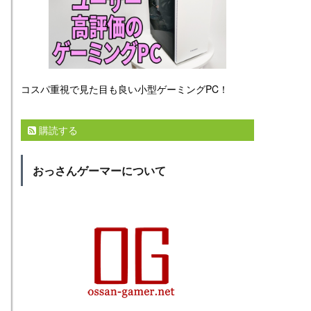
コスパ重視で見た目も良い小型ゲーミングPC！
購読する
おっさんゲーマーについて