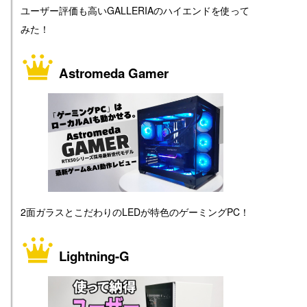
ユーザー評価も高いGALLERIAのハイエンドを使って
みた！
Astromeda Gamer
2面ガラスとこだわりのLEDが特色のゲーミングPC！
Lightning-G