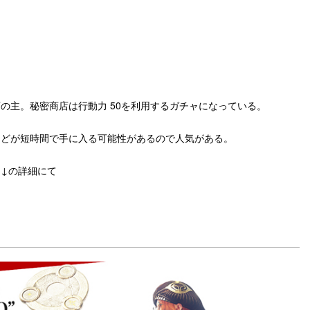
k
の主。秘密商店は行動力 50を利用するガチャになっている。
などが短時間で手に入る可能性があるので人気がある。
↓の詳細にて