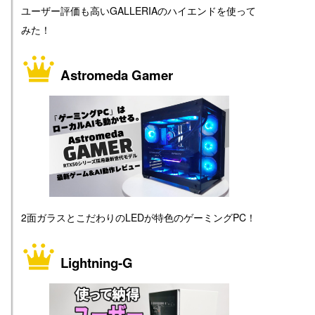
ユーザー評価も高いGALLERIAのハイエンドを使って
みた！
Astromeda Gamer
2面ガラスとこだわりのLEDが特色のゲーミングPC！
Lightning-G