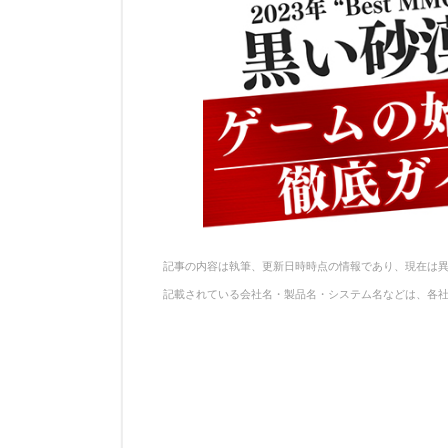
記事の内容は執筆、更新日時時点の情報であり、現在は
記載されている会社名・製品名・システム名などは、各