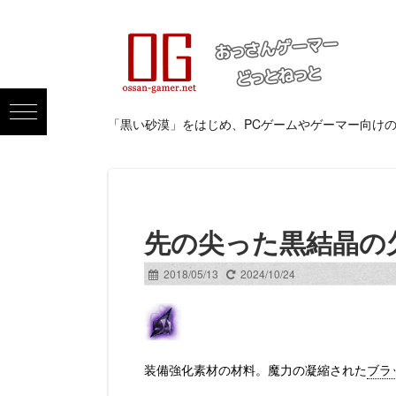
「黒い砂漠」をはじめ、PCゲームやゲーマー向け
先の尖った黒結晶の
2018/05/13
2024/10/24
装備強化素材の材料。魔力の凝縮された
ブラ