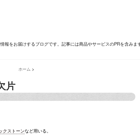
の情報をお届けするブログです。記事には商品やサービスのPRを含みま
ホーム
>
欠片
ックストーン
など用いる。