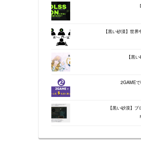
【黒い砂漠】世界
【黒い
2GAME
【黒い砂漠】ブ