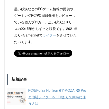
黒い砂漠などのPCゲーム情報の提供や、
ゲーミングPC/PC周辺機器をレビューし
ている個人ブロガー。黒い砂漠はリリー
スの2015年からずっと現役です。2021年
より4Gamer.netで
ライター
をさせていた
だいてます。
新着記事
PC版Forza Horizon 6でMOZA R5 Pro
と他社シフターをFFBありで同時に使
う方法