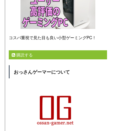
コスパ重視で見た目も良い小型ゲーミングPC！
購読する
おっさんゲーマーについて