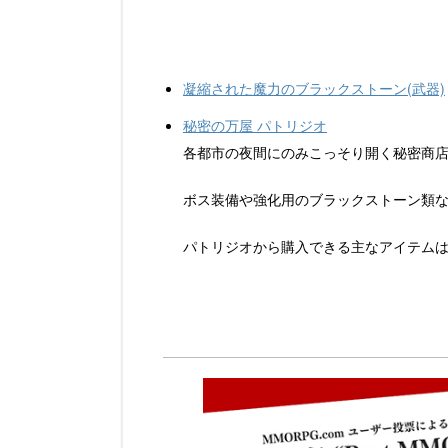
o
k
凝縮された魔力のブラックストーン(武器)
秘密の万屋 パトリジオ
各都市の夜間にのみこっそり開く秘密商店
ボス装備や強化用のブラックストーン類
パトリジオから購入できる主なアイテムは