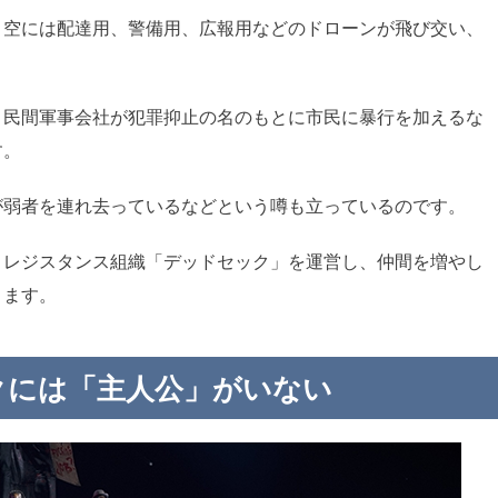
。空には配達用、警備用、広報用などのドローンが飛び交い、
、民間軍事会社が犯罪抑止の名のもとに市民に暴行を加えるな
す。
が弱者を連れ去っているなどという噂も立っているのです。
うレジスタンス組織「デッドセック」を運営し、仲間を増やし
きます。
クには「主人公」がいない