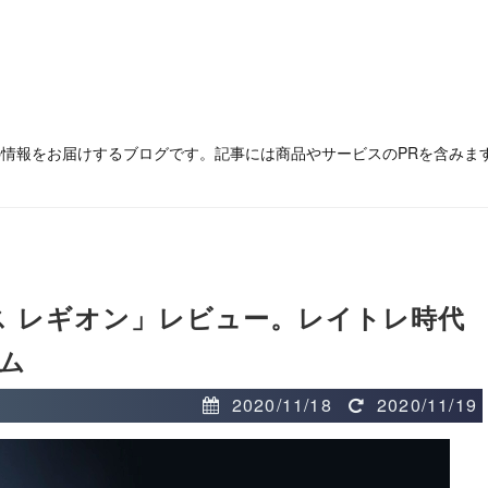
の情報をお届けするブログです。記事には商品やサービスのPRを含みま
ス レギオン」レビュー。レイトレ時代
ム
2020/11/18
2020/11/19