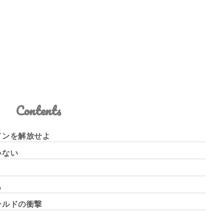
Contents
ドンを解放せよ
いない
る
ールドの衝撃