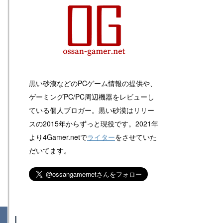
黒い砂漠などのPCゲーム情報の提供や、
ゲーミングPC/PC周辺機器をレビューし
ている個人ブロガー。黒い砂漠はリリー
スの2015年からずっと現役です。2021年
より4Gamer.netで
ライター
をさせていた
だいてます。