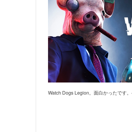
Watch Dogs Legion。面白か