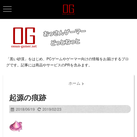
「黒い砂漠」をはじめ、PCゲームやゲーマー向けの情報をお届けするブロ
グです。記事には商品やサービスのPRを含みます。
ホーム
>
起源の痕跡
2018/06/19
2019/02/23