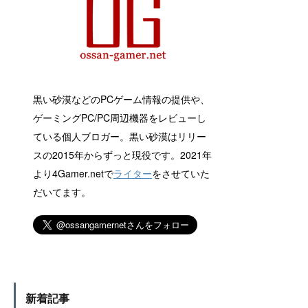
黒い砂漠などのPCゲーム情報の提供や、
ゲーミングPC/PC周辺機器をレビューし
ている個人ブロガー。黒い砂漠はリリー
スの2015年からずっと現役です。2021年
より4Gamer.netで
ライター
をさせていた
だいてます。
新着記事