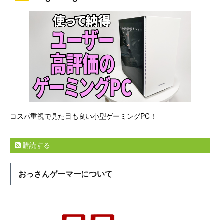
コスパ重視で見た目も良い小型ゲーミングPC！
購読する
おっさんゲーマーについて