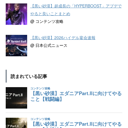
【黒い砂漠】超成長の「HYPERBOOST」アプデで
やると良いことまとめ
@ コンテンツ攻略
【黒い砂漠】2026ハイデル宴会速報
@ 日本公式ニュース
読まれている記事