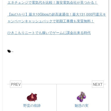
エネチェンジで電気代を比較！激安電気会社が見つかる！
【auひかり】最大10Gbpsの超高速通信！最大131,000円還元キ
ャンペーンキャッシュバックで初期工事費も実質無料！
ひきこもりニートでも稼いでゲームに課金出来る時代
-
PREV
NEXT
野蛮の痕跡
魅惑の実