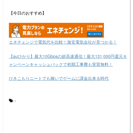
【今日のおすすめ】
エネチェンジで電気代を比較！激安電気会社が見つかる！
【auひかり】最大10Gbpsの超高速通信！最大131,000円還元キ
ャンペーンキャッシュバックで初期工事費も実質無料！
ひきこもりニートでも稼いでゲームに課金出来る時代
-