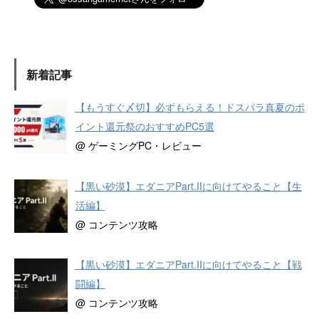
新着記事
【もうすぐ〆切】必ずもらえる！ドスパラ真夏のポ
イント還元祭のおすすめPC5選
@ ゲーミングPC・レビュー
【黒い砂漠】エダニアPart.IIに向けてやること【生
活編】
@ コンテンツ攻略
【黒い砂漠】エダニアPart.IIに向けてやること【戦
闘編】
@ コンテンツ攻略