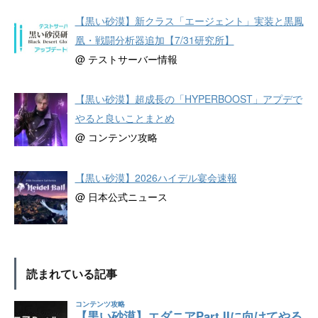
【黒い砂漠】新クラス「エージェント」実装と黒鳳
凰・戦闘分析器追加【7/31研究所】
@ テストサーバー情報
【黒い砂漠】超成長の「HYPERBOOST」アプデで
やると良いことまとめ
@ コンテンツ攻略
【黒い砂漠】2026ハイデル宴会速報
@ 日本公式ニュース
読まれている記事