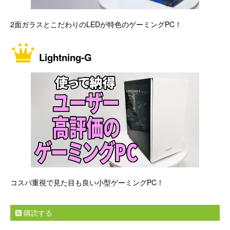
2面ガラスとこだわりのLEDが特色のゲーミングPC！
Lightning-G
コスパ重視で見た目も良い小型ゲーミングPC！
購読する