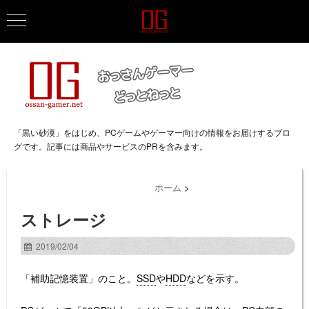
「黒い砂漠」をはじめ、PCゲームやゲーマー向けの情報をお届けするブロ
グです。記事には商品やサービスのPRを含みます。
ホーム
>
ストレージ
2019/02/04
「補助記憶装置」のこと。
SSD
や
HDD
などを示す。