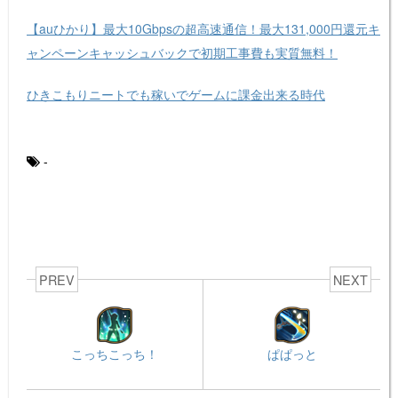
【auひかり】最大10Gbpsの超高速通信！最大131,000円還元キ
ャンペーンキャッシュバックで初期工事費も実質無料！
ひきこもりニートでも稼いでゲームに課金出来る時代
-
PREV
NEXT
こっちこっち！
ぱぱっと