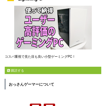
コスパ重視で見た目も良い小型ゲーミングPC！
購読する
おっさんゲーマーについて