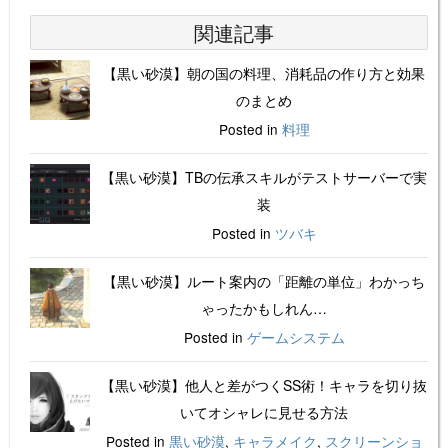
関連記事
【黒い砂漠】朝の国の料理、消耗品の作り方と効果
のまとめ
Posted in
料理
【黒い砂漠】TBの伝承スキルがテストサーバーで実
装
Posted in
ツバキ
【黒い砂漠】ルート案内の「距離の単位」わかっち
ゃったかもしれん…
Posted in
ゲームシステム
【黒い砂漠】他人と差がつくSS術！キャラを切り抜
いてオシャレに見せる方法
Posted in
黒い砂漠
,
キャラメイク
,
スクリーンショ