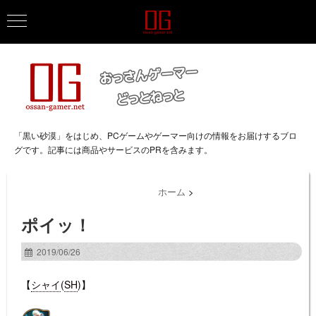
「黒い砂漠」をはじめ、PCゲームやゲーマー向けの情報をお届けするブロ
グです。記事には商品やサービスのPRを含みます。
ホーム
>
ポイッ！
2019/06/26
【
シャイ
(
SH
)】