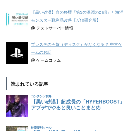
【黒い砂漠】血の祭壇「第3の深淵の幻想」と海洋
モンスター戦利品改善【7/10研究所】
@ テストサーバー情報
プレステの円盤（ディスク）がなくなる？ 中古ゲ
ームのお話
@ ゲームコラム
読まれている記事