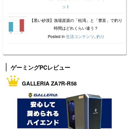
ット
【黒い砂漠】漁場資源の「枯渇」と「豊富」で釣り
時間はどれくらい違う？
Posted in
生活コンテンツ
,
釣り
ゲーミングPCレビュー
GALLERIA ZA7R-R58