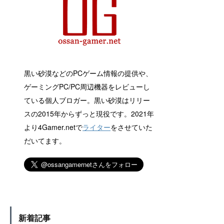
黒い砂漠などのPCゲーム情報の提供や、
ゲーミングPC/PC周辺機器をレビューし
ている個人ブロガー。黒い砂漠はリリー
スの2015年からずっと現役です。2021年
より4Gamer.netで
ライター
をさせていた
だいてます。
新着記事