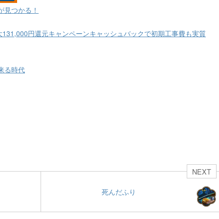
が見つかる！
大131,000円還元キャンペーンキャッシュバックで初期工事費も実質
来る時代
NEXT
死んだふり