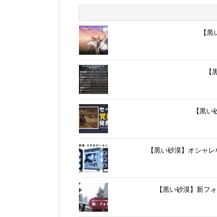
【黒
【
【黒い
【黒い砂漠】オシャレな
【黒い砂漠】新フォ