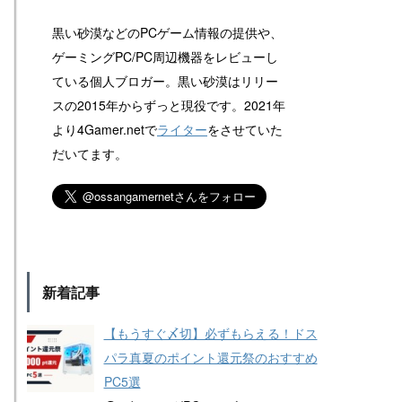
黒い砂漠などのPCゲーム情報の提供や、
ゲーミングPC/PC周辺機器をレビューし
ている個人ブロガー。黒い砂漠はリリー
スの2015年からずっと現役です。2021年
より4Gamer.netで
ライター
をさせていた
だいてます。
新着記事
【もうすぐ〆切】必ずもらえる！ドス
パラ真夏のポイント還元祭のおすすめ
PC5選