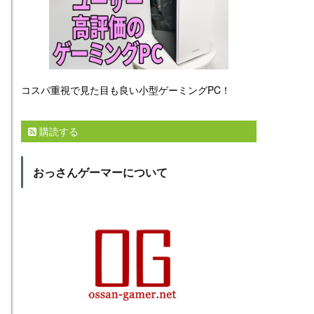
コスパ重視で見た目も良い小型ゲーミングPC！
購読する
おっさんゲーマーについて