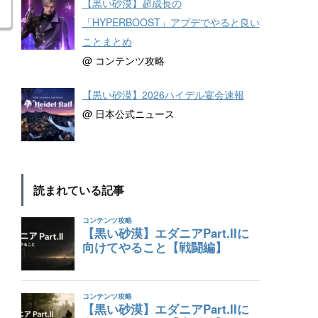
【黒い砂漠】超成長の
「HYPERBOOST」アプデでやると良い
ことまとめ
@ コンテンツ攻略
【黒い砂漠】2026ハイデル宴会速報
@ 日本公式ニュース
読まれている記事