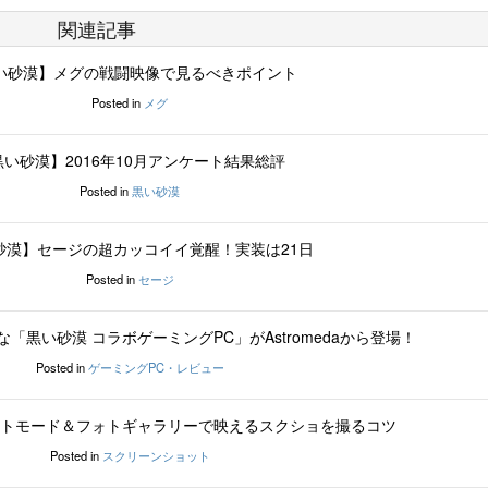
関連記事
い砂漠】メグの戦闘映像で見るべきポイント
Posted in
メグ
黒い砂漠】2016年10月アンケート結果総評
Posted in
黒い砂漠
砂漠】セージの超カッコイイ覚醒！実装は21日
Posted in
セージ
「黒い砂漠 コラボゲーミングPC」がAstromedaから登場！
Posted in
ゲーミングPC・レビュー
トモード＆フォトギャラリーで映えるスクショを撮るコツ
Posted in
スクリーンショット