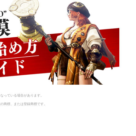
Li
n
k
異なっている場合があります。
社の商標、または登録商標です。