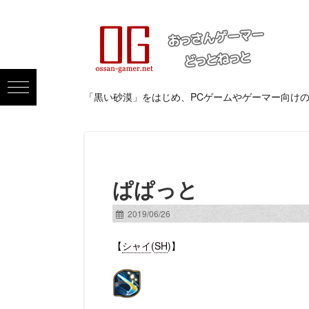
「黒い砂漠」をはじめ、PCゲームやゲーマー向け
ぱぱっと
2019/06/26
【
シャイ
(
SH
)】