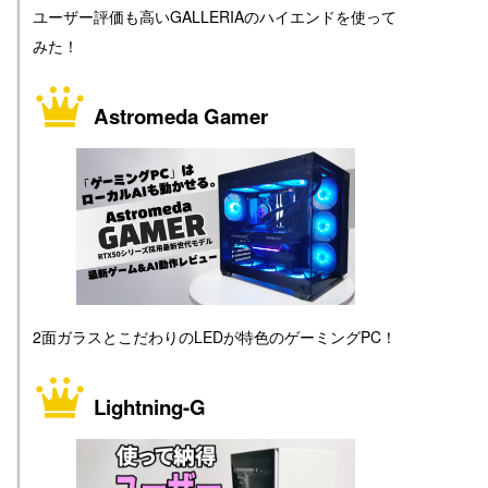
ユーザー評価も高いGALLERIAのハイエンドを使って
みた！
Astromeda Gamer
2面ガラスとこだわりのLEDが特色のゲーミングPC！
Lightning-G