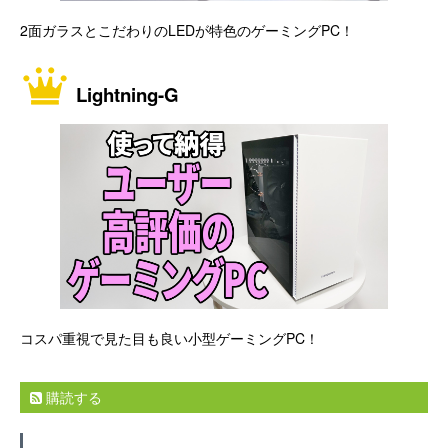
2面ガラスとこだわりのLEDが特色のゲーミングPC！
Lightning-G
コスパ重視で見た目も良い小型ゲーミングPC！
購読する