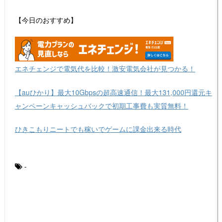
【今日のおすすめ】
エネチェンジで電気代を比較！激安電気会社が見つかる！
【auひかり】最大10Gbpsの超高速通信！最大131,000円還元キ
ャンペーンキャッシュバックで初期工事費も実質無料！
ひきこもりニートでも稼いでゲームに課金出来る時代
-