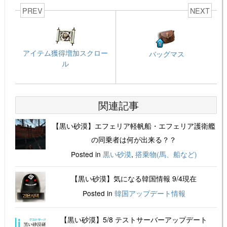
PREV
NEXT
アイテム獲得増加スクロー
バッグマス
ル
関連記事
【黒い砂漠】エフェリア軽帆船・エフェリア護衛艦
の同乗者は何が出来る？？
Posted in
黒い砂漠
,
搭乗物(馬、船など)
【黒い砂漠】気になる韓国情報 9/4現在
Posted in
韓国アップデート情報
【黒い砂漠】5/8 テストサーバーアップデート