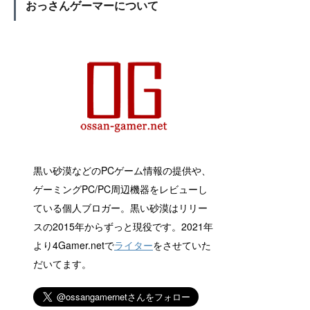
おっさんゲーマーについて
黒い砂漠などのPCゲーム情報の提供や、
ゲーミングPC/PC周辺機器をレビューし
ている個人ブロガー。黒い砂漠はリリー
スの2015年からずっと現役です。2021年
より4Gamer.netで
ライター
をさせていた
だいてます。