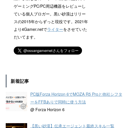
ゲーミングPC/PC周辺機器をレビューし
ている個人ブロガー。黒い砂漠はリリー
スの2015年からずっと現役です。2021年
より4Gamer.netで
ライター
をさせていた
だいてます。
新着記事
PC版Forza Horizon 6でMOZA R5 Proと他社シフタ
ーをFFBありで同時に使う方法
@ Forza Horizon 6
【黒い砂漠】伝承エージェント最終スキル一覧