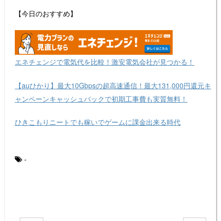
【今日のおすすめ】
エネチェンジで電気代を比較！激安電気会社が見つかる！
【auひかり】最大10Gbpsの超高速通信！最大131,000円還元キ
ャンペーンキャッシュバックで初期工事費も実質無料！
ひきこもりニートでも稼いでゲームに課金出来る時代
-