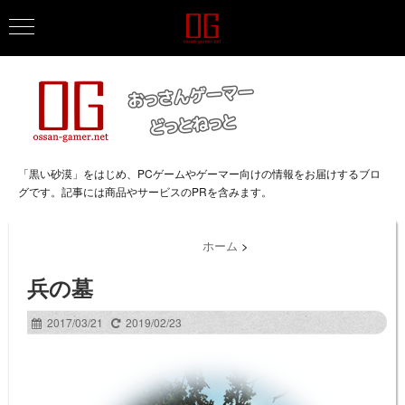
「黒い砂漠」をはじめ、PCゲームやゲーマー向けの情報をお届けするブロ
グです。記事には商品やサービスのPRを含みます。
ホーム
>
兵の墓
2017/03/21
2019/02/23