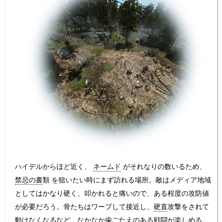
ハイデルからほど近く、
ネームド
がそれなりの数いるため、
禁忌の書
類 を狙いたい時にまず訪れる場所。敵はメディア地域
としてはかなり硬く、叩かれると痛いので、ある程度の攻防値
が必要だろう。骨たちはワープして接近し、
硬直
攻撃をされて
動けなくなるなど、なかなか歯ごたえのある戦闘が楽しめる。