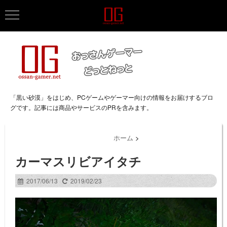
「黒い砂漠」をはじめ、PCゲームやゲーマー向けの情報をお届けするブロ
グです。記事には商品やサービスのPRを含みます。
ホーム
>
カーマスリビアイタチ
2017/06/13
2019/02/23
動
画