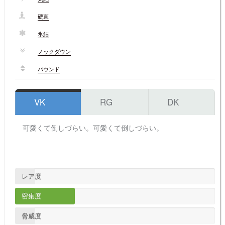
硬直
氷結
ノックダウン
バウンド
VK
RG
DK
可愛くて倒しづらい。
可愛くて倒しづらい。
レア度
密集度
脅威度