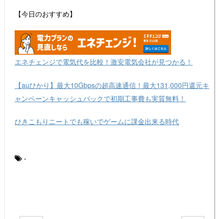
【今日のおすすめ】
エネチェンジで電気代を比較！激安電気会社が見つかる！
【auひかり】最大10Gbpsの超高速通信！最大131,000円還元キ
ャンペーンキャッシュバックで初期工事費も実質無料！
ひきこもりニートでも稼いでゲームに課金出来る時代
-