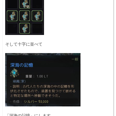
そして十字に並べて
「深海の
記憶
」にします。