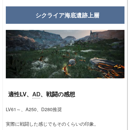
シクライア海底遺跡上層
適性LV、
AD
、戦闘の感想
LV61～、A250、D280推奨
実際に戦闘した感じでもそのくらいの印象。