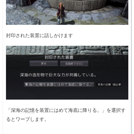
封印された装置に話しかけます
「深海の
記憶
を装置にはめて海底に降りる。」を選択す
るとワープします。