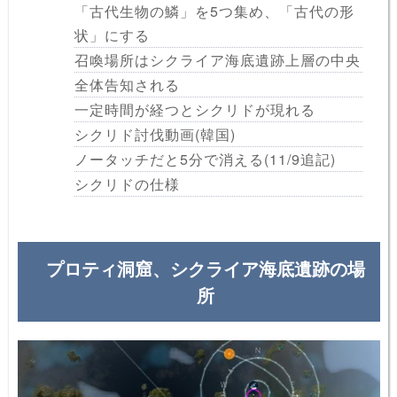
「古代生物の鱗」を5つ集め、「古代の形
状」にする
召喚場所はシクライア海底遺跡上層の中央
全体告知される
一定時間が経つとシクリドが現れる
シクリド討伐動画(韓国)
ノータッチだと5分で消える(11/9追記)
シクリドの仕様
プロティ洞窟、シクライア海底遺跡の場
所