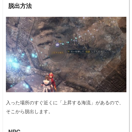
脱出方法
入った場所のすぐ近くに「上昇する海流」があるので、
そこから脱出します。
NPC