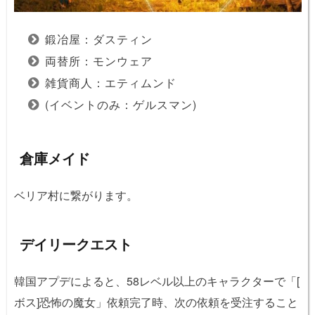
鍛冶屋：ダスティン
両替所：モンウェア
雑貨商人：エティムンド
(イベントのみ：ゲルスマン)
倉庫メイド
ベリア村に繋がります。
デイリークエスト
韓国アプデによると、58レベル以上のキャラクターで「[
ボス]恐怖の魔女」依頼完了時、次の依頼を受注すること