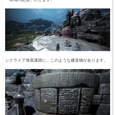
シクライア海底遺跡に、このような建造物があります。