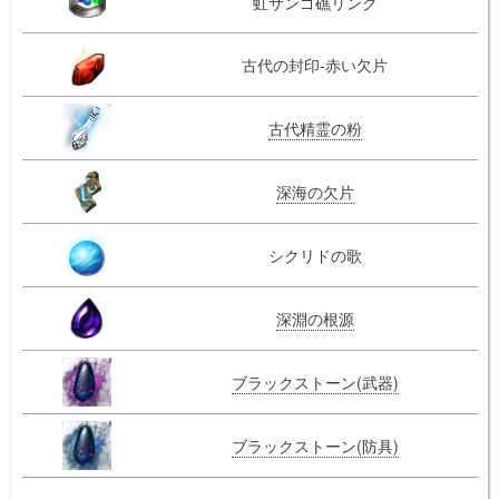
虹サンゴ礁リング
古代の封印-赤い欠片
古代精霊の粉
深海の欠片
シクリドの歌
深淵の根源
ブラックストーン(武器)
ブラックストーン(防具)