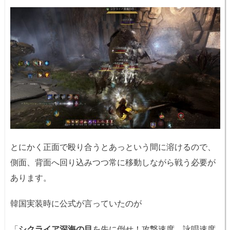
とにかく正面で殴り合うとあっという間に溶けるので、
側面、背面へ回り込みつつ常に移動しながら戦う必要が
あります。
韓国実装時に公式が言っていたのが
「
シクライア深海の目
を先に倒せ！攻撃速度、詠唱速度