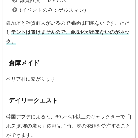
雑貨商人：ルアルネ
(イベントのみ：ゲルスマン)
鍛冶屋と雑貨商人がいるので補給は問題ないです。ただ
し
テントは置けませんので、金塊化が出来ないのがネッ
ク。
倉庫メイド
ベリア村に繋がります。
デイリークエスト
韓国アプデによると、60レベル以上のキャラクターで「[
ボス]恐怖の魔女」依頼完了時、次の依頼を受注すること
ができます。