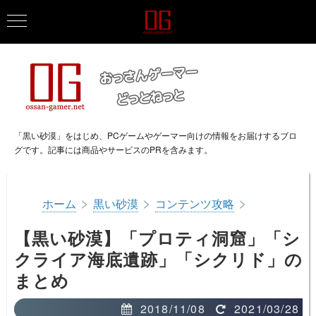
「黒い砂漠」をはじめ、PCゲームやゲーマー向けの情報をお届けするブロ
グです。記事には商品やサービスのPRを含みます。
>
>
>
ホーム
黒い砂漠
コンテンツ攻略
【黒い砂漠】「プロティ洞窟」「シ
クライア海底遺跡」「シクリド」の
まとめ
2018/11/08
2021/03/28