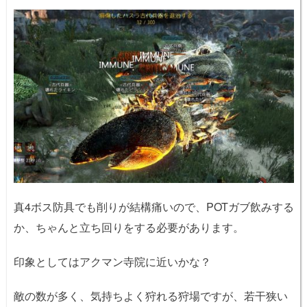
真4ボス防具でも削りが結構痛いので、POTガブ飲みする
か、ちゃんと立ち回りをする必要があります。
印象としてはアクマン寺院に近いかな？
敵の数が多く、気持ちよく狩れる狩場ですが、若干狭い