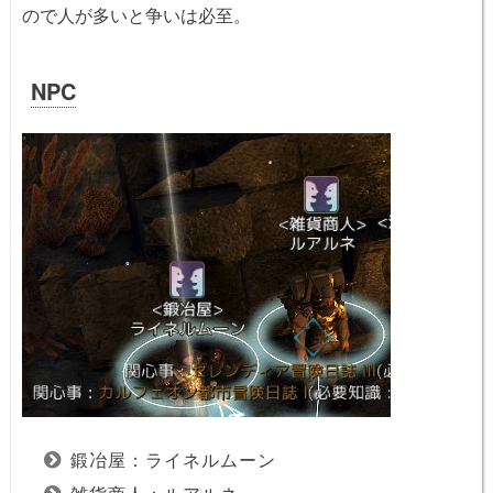
ので人が多いと争いは必至。
NPC
鍛冶屋：ライネルムーン