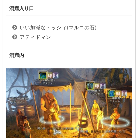
洞窟入り口
いい加減なトッシィ(マルニの石)
アティドマン
洞窟内