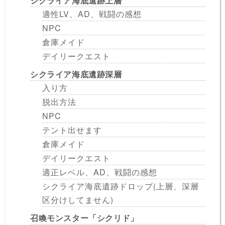
シクライア海底遺跡上層
適性LV、AD、戦闘の感想
NPC
倉庫メイド
デイリークエスト
シクライア海底遺跡深層
入り方
脱出方法
NPC
テント出せます
倉庫メイド
デイリークエスト
適正レベル、AD、戦闘の感想
シクライア海底遺跡ドロップ(上層、深層
区分けしてません)
召喚モンスター「シクリド」