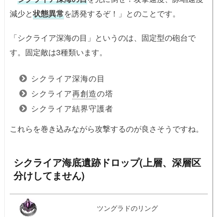
減少と
状態異常
を誘発するぞ！」とのことです。
「シクライア深海の目」というのは、固定型の砲台で
す。固定敵は3種類います。
シクライア深海の目
シクライア
再創造
の塔
シクライア結界守護者
これらを巻き込みながら攻撃するのが良さそうですね。
シクライア海底遺跡ドロップ(上層、深層区
分けしてません)
ツングラドのリング