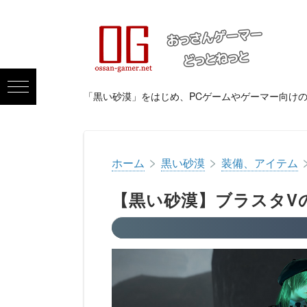
「黒い砂漠」をはじめ、PCゲームやゲーマー向け
>
>
ホーム
黒い砂漠
装備、アイテム
【黒い砂漠】ブラスタV