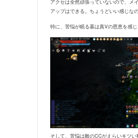
アクセは全然頑張っていないので、メイン
アップはできる。ちょうどいい感じな
特に、苦悩が眠る墓は真Vの恩恵を感
そして、苦悩は敵のCCがえらいキツい