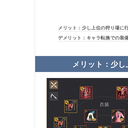
メリット：少し上位の狩り場に
デメリット：キャラ転換での装
メリット：少し