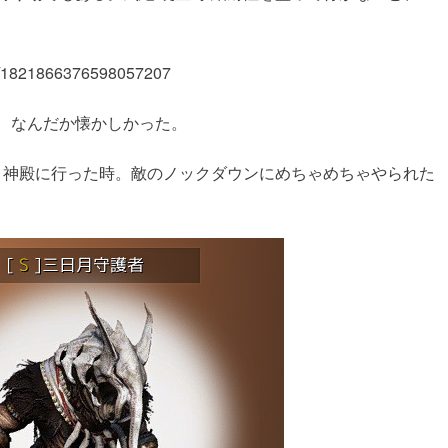
tus/1821866376598057207
、なんだか懐かしかった。
月神殿に行った時。敵のノックダウンにめちゃめちゃやられた