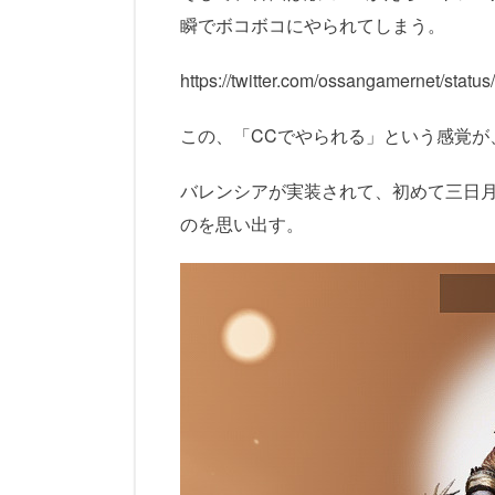
瞬でボコボコにやられてしまう。
https://twitter.com/ossangamernet/sta
この、「CCでやられる」という感覚が
バレンシアが実装されて、初めて三日
のを思い出す。