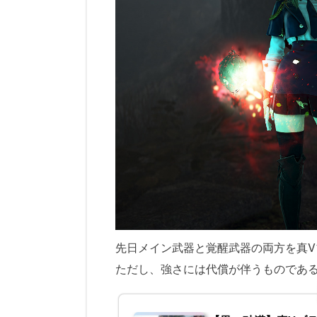
先日メイン武器と覚醒武器の両方を真
ただし、強さには代償が伴うものであ