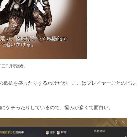
「三日月守護者」
結の抵抗を盛ったりするわけだが、ここはプレイヤーごとのビル
的にケチったりしているので、悩みが多くて面白い。