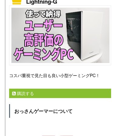
Lightning-G
コスパ重視で見た目も良い小型ゲーミングPC！
購読する
おっさんゲーマーについて