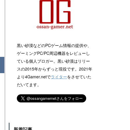
黒い砂漠などのPCゲーム情報の提供や、
ゲーミングPC/PC周辺機器をレビューし
ている個人ブロガー。黒い砂漠はリリー
スの2015年からずっと現役です。2021年
より4Gamer.netで
ライター
をさせていた
だいてます。
新着記事