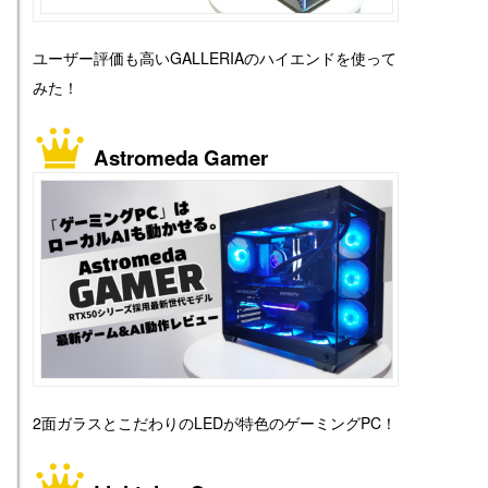
ユーザー評価も高いGALLERIAのハイエンドを使って
みた！
Astromeda Gamer
2面ガラスとこだわりのLEDが特色のゲーミングPC！