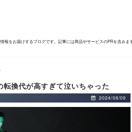
の情報をお届けするブログです。記事には商品やサービスのPRを含みま
>
の転換代が高すぎて泣いちゃった
2024/08/09