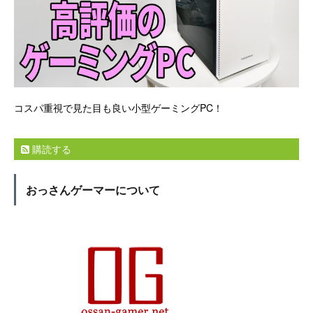
コスパ重視で見た目も良い小型ゲーミングPC！
購読する
おっさんゲーマーについて