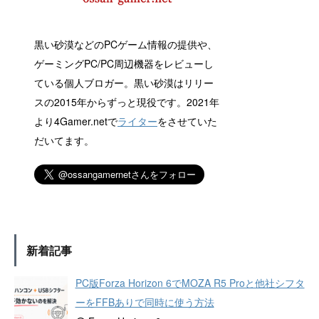
黒い砂漠などのPCゲーム情報の提供や、
ゲーミングPC/PC周辺機器をレビューし
ている個人ブロガー。黒い砂漠はリリー
スの2015年からずっと現役です。2021年
より4Gamer.netで
ライター
をさせていた
だいてます。
新着記事
PC版Forza Horizon 6でMOZA R5 Proと他社シフタ
ーをFFBありで同時に使う方法