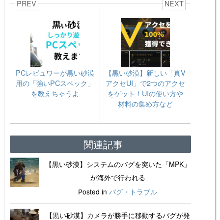
PREV
NEXT
PCレビュワーが黒い砂漠
【黒い砂漠】新しい「真V
用の「強いPCスペック」
アクセUI」で2つのアクセ
を教えちゃうよ
をゲット！UIの使い方や
材料の集め方など
関連記事
【黒い砂漠】システムのバグを突いた「MPK」
が海外で行われる
Posted in
バグ・トラブル
【黒い砂漠】カメラが勝手に移動するバグが発