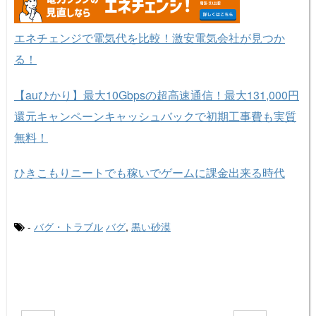
エネチェンジで電気代を比較！激安電気会社が見つか
る！
【auひかり】最大10Gbpsの超高速通信！最大131,000円
還元キャンペーンキャッシュバックで初期工事費も実質
無料！
ひきこもりニートでも稼いでゲームに課金出来る時代
-
バグ・トラブル
バグ
,
黒い砂漠