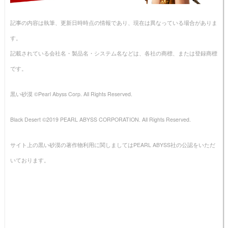
記事の内容は執筆、更新日時時点の情報であり、現在は異なっている場合がありま
す。
記載されている会社名・製品名・システム名などは、各社の商標、または登録商標
です。
黒い砂漠 ©Pearl Abyss Corp. All Rights Reserved.
Black Desert ©2019 PEARL ABYSS CORPORATION. All Rights Reserved.
サイト上の黒い砂漠の著作物利用に関しましてはPEARL ABYSS社の公認をいただ
いております。