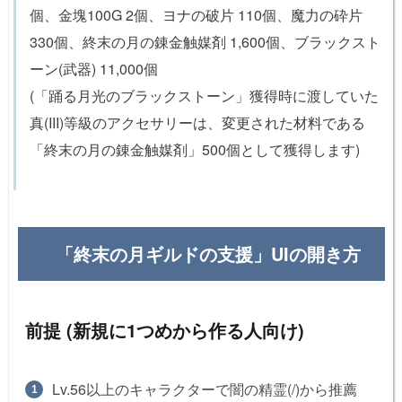
個、金塊100G 2個、ヨナの破片 110個、魔力の砕片
330個、終末の月の錬金触媒剤 1,600個、ブラックスト
ーン(武器) 11,000個
(「踊る月光のブラックストーン」獲得時に渡していた
真(III)等級のアクセサリーは、変更された材料である
「終末の月の錬金触媒剤」500個として獲得します)
「終末の月ギルドの支援」UIの開き方
前提 (新規に1つめから作る人向け)
Lv.56以上のキャラクターで闇の精霊(/)から推薦