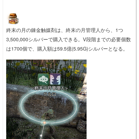
終末の月の錬金触媒剤は、終末の月管理人から、1つ
3,500,000シルバーで購入できる。V段階までの必要個数
は1700個で、購入額は59.5億(5.95G)シルバーとなる。