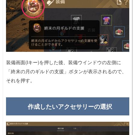
装備画面(Iキー)を押した後、装備ウインドウの左側に
「終末の月のギルドの支援」ボタンが表示されるので、
それを押す。
作成したいアクセサリーの選択