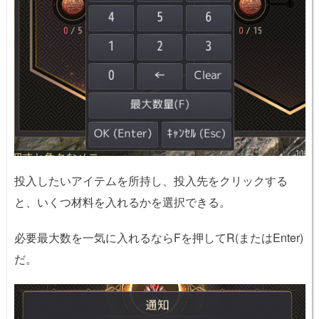
投入したいアイテムを所持し、投入先をクリックする
と、いくつ材料を入れるかを選択できる。
必要最大数を一気に入れるならFを押してR(またはEnter)
だ。