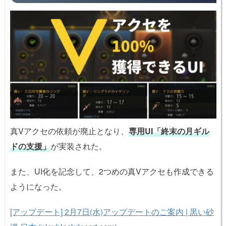
真Vアクセの依頼が廃止となり、
専用UI「終末の月ギル
ドの支援」
が実装された。
また、UI化を記念して、2つめの真Vアクセも作成できる
ようになった。
[アップデート] 2月7日(水)アップデートのご案内 | 黒い砂