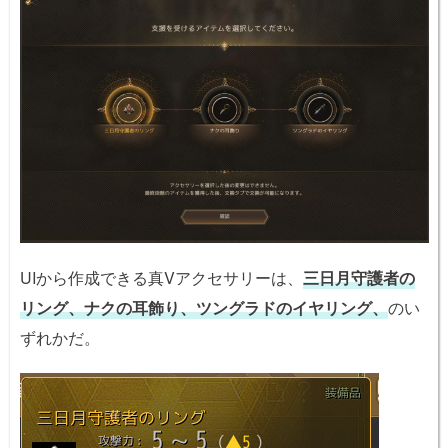
UIから作成できる真Vアクセサリーは、
三日月守護者の
リング、
ナクの耳飾り、ツングラドのイヤリング、
のい
ずれかだ。