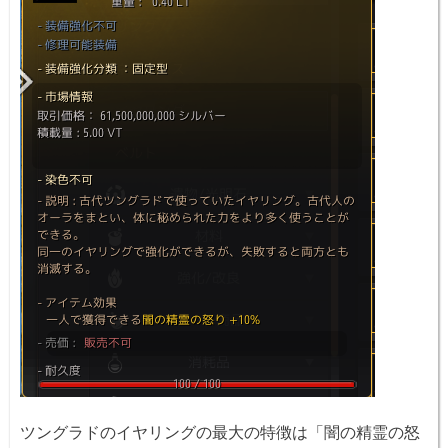
ツングラドのイヤリングの最大の特徴は「闇の精霊の怒