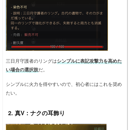
三日月守護者のリングは
シンプルに表記攻撃力を高めた
い場合の選択肢
だ。
シンプルに火力を得やすいので、初心者にはこれを奨め
たい。
2. 真V：ナクの耳飾り