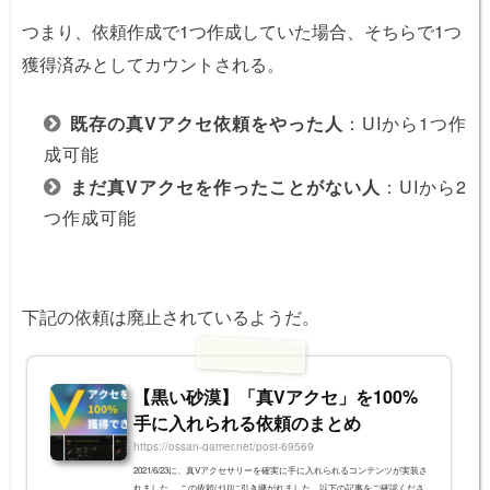
つまり、依頼作成で1つ作成していた場合、そちらで1つ
獲得済みとしてカウントされる。
既存の真Vアクセ依頼をやった人
：UIから1つ作
成可能
まだ真Vアクセを作ったことがない人
：UIから2
つ作成可能
下記の依頼は廃止されているようだ。
【黒い砂漠】「真Vアクセ」を100%
手に入れられる依頼のまとめ
https://ossan-gamer.net/post-69569
2021/6/23に、真Vアクセサリーを確実に手に入れられるコンテンツが実装さ
れました。 この依頼はUIに引き継がれました。以下の記事をご確認くださ