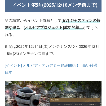
イベント依頼 (2025/12/18メンテ前まで)
闇の精霊からイベント依頼として
[EV] ジャスティンの特
別な発見
、
[オルビアプロジェクト]成功的着工
が受けら
れる。
期間は2025年12月4日(木)メンテナンス後～2025年12月
18日(木)メンテナンス前まで。
[イベント] オルビア・アカデミー建設開始！ | 黒い砂漠
日本