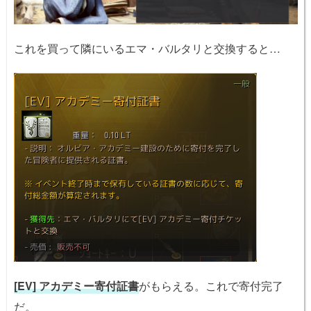
これを買って隣にいるエマ・バルタリと交換すると…
[EV] アカデミー寄付証書
がもらえる。これで寄付完了
だ。