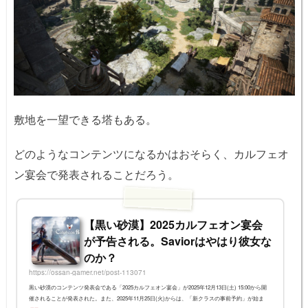
敷地を一望できる塔もある。
どのようなコンテンツになるかはおそらく、カルフェオ
ン宴会で発表されることだろう。
【黒い砂漠】2025カルフェオン宴会
が予告される。Saviorはやはり彼女な
のか？
https://ossan-gamer.net/post-113071
黒い砂漠のコンテンツ発表会である「2025カルフェオン宴会」が2025年12月13日(土) 15:00から開
催されることが発表された。また、2025年11月25日(火)からは、「新クラスの事前予約」が始ま