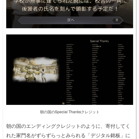
朝の国のSpecial Thanksクレジット
朝の国のエンディングクレジットのように、寄付してく
れた家門名がずらずらっとみられる「デジタル銘板」に