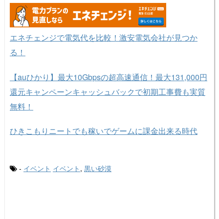
エネチェンジで電気代を比較！激安電気会社が見つか
る！
【auひかり】最大10Gbpsの超高速通信！最大131,000円
還元キャンペーンキャッシュバックで初期工事費も実質
無料！
ひきこもりニートでも稼いでゲームに課金出来る時代
-
イベント
イベント
,
黒い砂漠