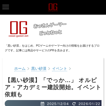
「黒い砂漠」をはじめ、PCゲームやゲーマー向けの情報をお届けするブロ
グです。記事には商品やサービスのPRを含みます。
>
>
>
ホーム
黒い砂漠
イベント
【黒い砂漠】「でっか…」 オルビ
ア・アカデミー建設開始。イベント
依頼も
2025/12/04
2026/01/22