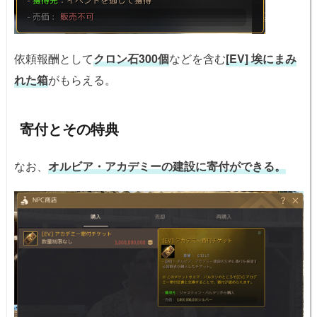
依頼報酬として
クロン石300個
などを含む
[EV] 埃にまみ
れた箱
がもらえる。
寄付とその特典
なお、
オルビア・アカデミーの建設に寄付ができる。