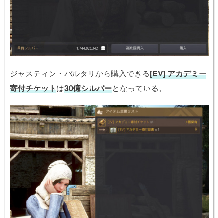
ジャスティン・バルタリから購入できる
[EV] アカデミー
寄付チケット
は
30億シルバー
となっている。