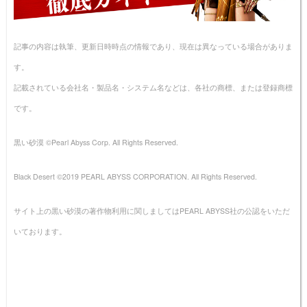
記事の内容は執筆、更新日時時点の情報であり、現在は異なっている場合がありま
す。
記載されている会社名・製品名・システム名などは、各社の商標、または登録商標
です。
黒い砂漠 ©Pearl Abyss Corp. All Rights Reserved.
Black Desert ©2019 PEARL ABYSS CORPORATION. All Rights Reserved.
サイト上の黒い砂漠の著作物利用に関しましてはPEARL ABYSS社の公認をいただ
いております。