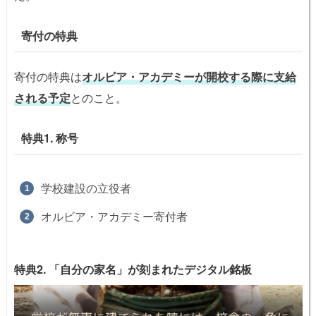
寄付の特典
寄付の特典は
オルビア・アカデミーが開校する際に支給
される予定
とのこと。
特典1. 称号
学校建設の立役者
オルビア・アカデミー寄付者
特典2. 「自分の家名」が刻まれたデジタル銘板