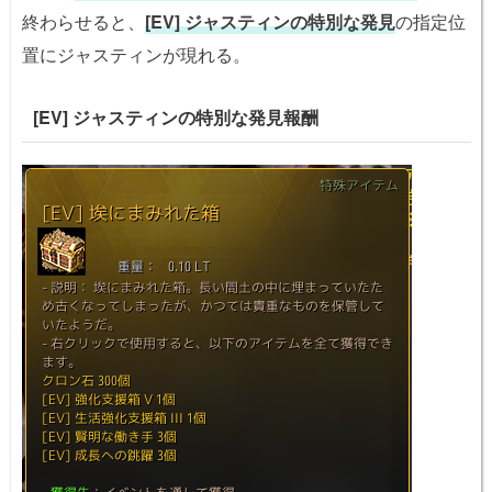
終わらせると、
[EV] ジャスティンの特別な発見
の指定位
置にジャスティンが現れる。
[EV] ジャスティンの特別な発見報酬