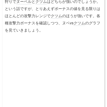
狩りで
ヌーベル
と
クツム
はどちらが強いのでしょうか。
という話ですが、とりあえずボーナスの値を見る限りは
ほとんどの攻撃力レンジで
クツム
のほうが強いです。各
種攻撃力ボーナスを確認しつつ、ヌベvs
クツム
のグラフ
を見ていきましょう。