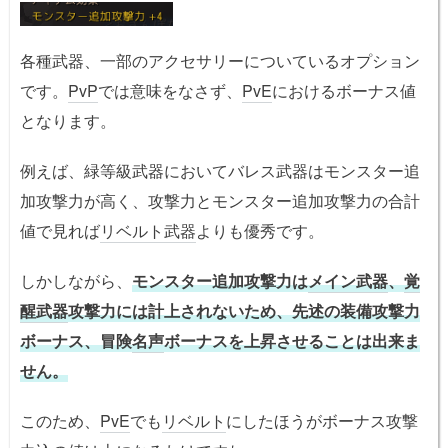
各種武器、一部のアクセサリーについているオプション
です。
PvP
では意味をなさず、
PvE
におけるボーナス値
となります。
例えば、緑等級武器においてバレス武器はモンスター追
加攻撃力が高く、攻撃力とモンスター追加攻撃力の合計
値で見れば
リベルト武器
よりも優秀です。
しかしながら、
モンスター追加攻撃力は
メイン武器
、
覚
醒武器
攻撃力には計上されないため、先述の装備攻撃力
ボーナス、冒険
名声
ボーナスを上昇させることは出来ま
せん。
このため、
PvE
でも
リベルト
にしたほうがボーナス攻撃