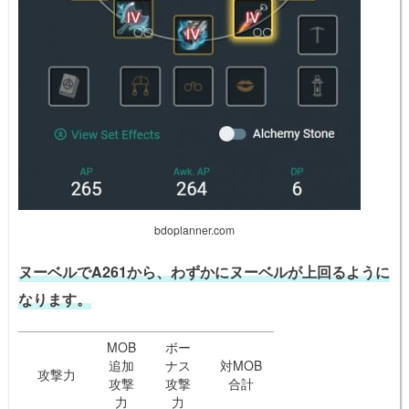
bdoplanner.com
ヌーベルでA261から、わずかにヌーベルが上回るように
なります。
MOB
ボー
追加
ナス
対MOB
攻撃力
攻撃
攻撃
合計
力
力