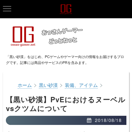
「黒い砂漠」をはじめ、PCゲームやゲーマー向けの情報をお届けするブロ
グです。記事には商品やサービスのPRを含みます。
>
>
>
ホーム
黒い砂漠
装備、アイテム
【黒い砂漠】PvEにおけるヌーベル
vsクツムについて
2018/08/18