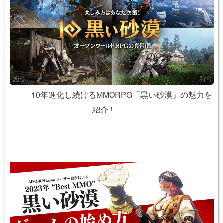
10年進化し続けるMMORPG「黒い砂漠」の魅力を
紹介！