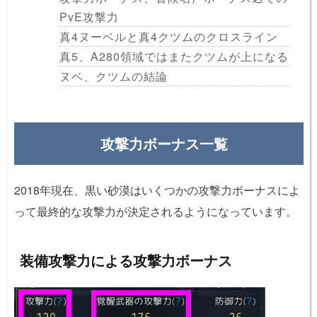
PvE攻撃力
真4ヌーベルと真4クツムのクロスライン
真5、A280領域ではまたクツムが上になる
ヌベ、クツムの結論
攻撃力ボーナス一覧
2018年現在、黒い砂漠はいくつかの攻撃力ボーナスによ
って最終的な攻撃力が決定されるようになっています。
装備攻撃力による攻撃力ボーナス