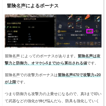
ナス)と防御力ボ...
冒険
名声
によるボーナス
冒険
名声
によってのボーナスがあります。
冒険
名声
は攻
撃力と防御力、オマケ(+5まで)から算出される値
です。
冒険
名声
での攻撃力ボーナスは
冒険
名声
470で攻撃力+20
が上限
です。
つまり防御力も攻撃力の上乗せになるので、真3まで叩い
て武器などの強化が伸び悩んだら、防具も強化していく