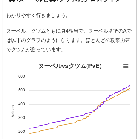
わかりやすく行きましょう。
ヌーベル、クツムともに真4相当で、ヌーベル基準のAで
は以下のグラフのようになります。ほとんどの攻撃力帯
でクツムが勝っています。
ヌーベルvsクツム(PvE)
600
500
400
Values
300
200