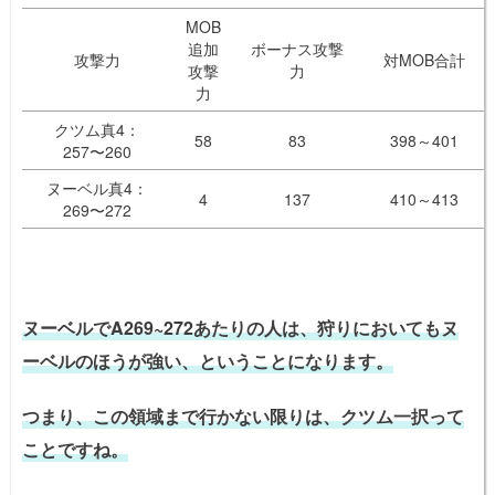
MOB
追加
ボーナス攻撃
攻撃力
対MOB合計
攻撃
力
力
クツム真4：
58
83
398～401
257〜260
ヌーベル真4：
4
137
410～413
269〜272
ヌーベルでA269~272あたりの人は、狩りにおいてもヌ
ーベルのほうが強い、ということになります。
つまり、この領域まで行かない限りは、クツム一択って
ことですね。