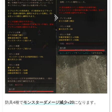
防具4種で
モンスターダメージ減少+20
になります。