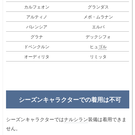
カルフェオン
グランダス
アルティノ
メボ・ムラナン
バレンシア
エルパ
グラナ
デックシフォ
ドベンクルン
ヒュ
ゴル
オーディリタ
リミッタ
シーズンキャラクターでの着用は不可
シーズンキャラクターでは
ナルシラン
装備は着用できま
せん。