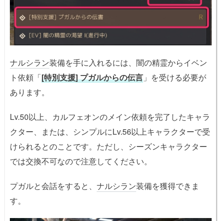
ナルシラン
装備を手に入れるには、闇の精霊からイベン
ト依頼「
[特別支援] プガルからの伝言
」を受ける必要が
あります。
Lv.50以上、カルフェオンのメイン依頼を完了したキャラ
クター、または、シンプルにLv.56以上キャラクターで受
けられるとのことです。ただし、シーズンキャラクター
では交換不可なので注意してください。
プガルと会話をすると、
ナルシラン
装備を獲得できま
す。