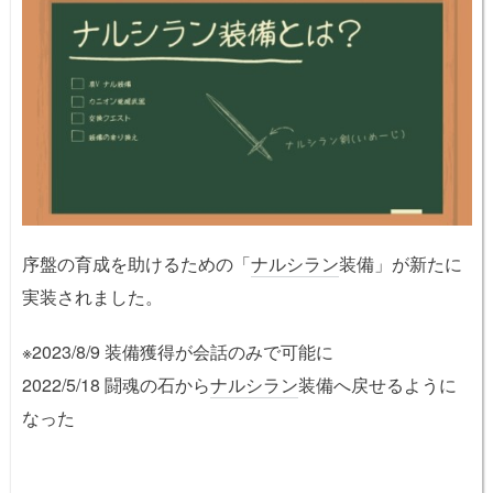
序盤の育成を助けるための「
ナルシラン
装備」が新たに
実装されました。
※2023/8/9 装備獲得が会話のみで可能に
2022/5/18 闘魂の石から
ナルシラン
装備へ戻せるように
なった