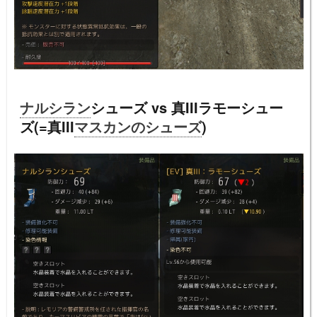
ナルシラン
シューズ vs 真IIIラモーシュー
ズ(=真III
マスカンのシューズ
)