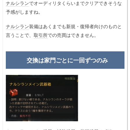
ナルシラン
でオーディリタくらいまでクリアできそうな
予感がしますね。
ナルシラン
装備はあくまでも新規・復帰者向けのものと
言うことで、
取引所
での売買はできません。
交換は家門ごとに一回ずつのみ