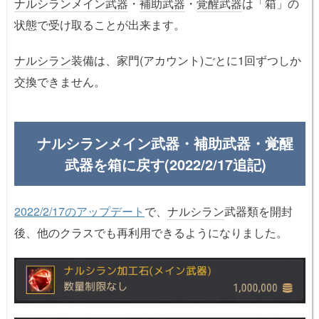
ナルシラン
メイン武器
・
補助武器
・
覚醒武器
は「箱」の
状態で受け取ることが出来ます。
ナルシラン
装備は、家門(アカウント)ごとに1回ずつしか
交換できません。
ナルシランメイン武器・補助武器・覚醒
武器を箱に戻す(2022/2/17追記)
2022/2/17のアップデート
で、
ナルシラン
武器類を開封
後、他のクラスでも再利用できるようになりました。