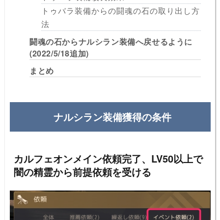
トゥバラ装備からの闘魂の石の取り出し方
法
闘魂の石からナルシラン装備へ戻せるように
(2022/5/18追加)
まとめ
ナルシラン装備獲得の条件
カルフェオンメイン依頼完了、LV50以上で
闇の精霊から前提依頼を受ける