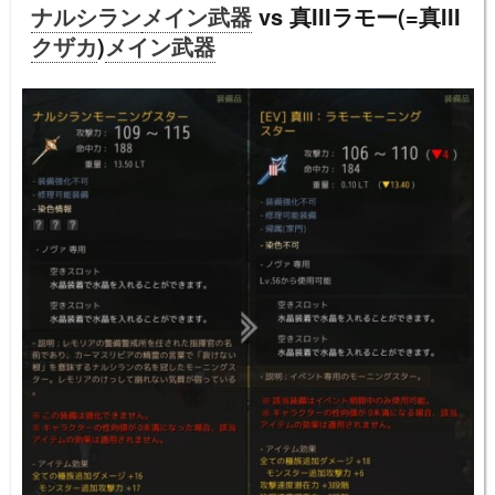
ナルシラン
メイン武器
vs 真IIIラモー(=真III
クザカ
)
メイン武器