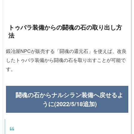
トゥバラ装備からの闘魂の石の取り出し方
法
鍛冶屋
NPC
が販売する「闘魂の還元石」を使えば、改良
したトゥバラ装備から闘魂の石を取り出すことが可能で
す。
闘魂の石からナルシラン装備へ戻せるよ
うに(2022/5/18追加)