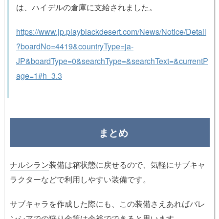
は、ハイデルの倉庫に支給されました。
https://www.jp.playblackdesert.com/News/Notice/Detail
?boardNo=4419&countryType=ja-
JP&boardType=0&searchType=&searchText=&currentP
age=1#h_3.3
まとめ
ナルシラン
装備は箱状態に戻せるので、気軽にサブキャ
ラクターなどで利用しやすい装備です。
サブキャラを作成した際にも、この装備さえあればバレ
ンシアでの狩り金策は余裕でできると思います。