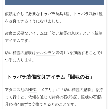
依頼を介して必要なトゥバラ防具1種、トゥバラ武器1種
を改良できるようになりました。
改良に必要なアイテムは「幼い精霊の息吹」という新規
アイテムです。
幼い精霊の息吹は
ナルシラン
装備1つを加熱することで1
つ手に入ります。
トゥバラ装備改良アイテム「闘魂の石」
アタニス池の
NPC
「メアリ」に「幼い精霊の息吹」を持
って行くと、依頼を通じて闘魂の石(武器)、闘魂の石(防
具)を各1個ずつ交換できるとのことです。