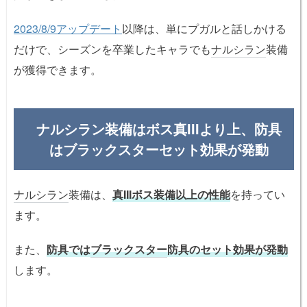
2023/8/9アップデート
以降は、単にプガルと話しかける
だけで、シーズンを卒業したキャラでも
ナルシラン
装備
が獲得できます。
ナルシラン装備はボス真IIIより上、防具
はブラックスターセット効果が発動
ナルシラン
装備は、
真IIIボス装備以上の性能
を持ってい
ます。
また、
防具では
ブラックスター
防具のセット効果が発動
します。