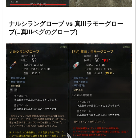
ナルシラン
グローブ vs 真IIIラモーグロー
ブ(=真III
ベグのグローブ
)