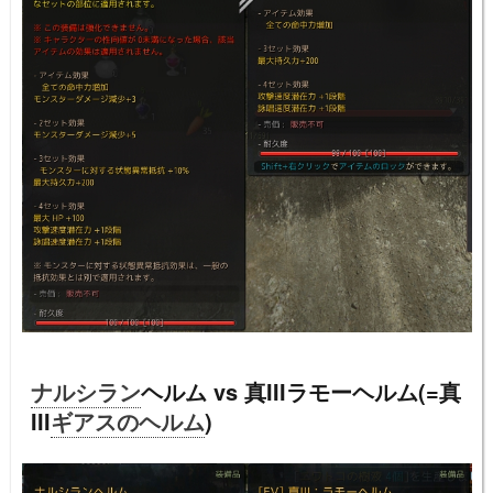
ナルシラン
ヘルム vs 真IIIラモーヘルム(=真
III
ギアスのヘルム
)