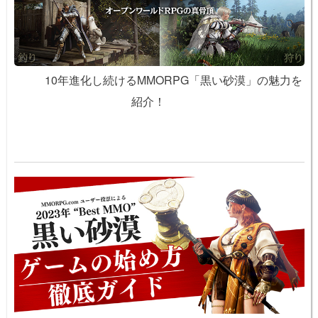
10年進化し続けるMMORPG「黒い砂漠」の魅力を
紹介！