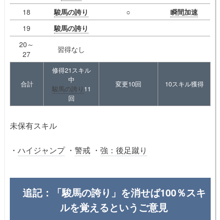
18
駿馬の誇り
○
瞬間加速
19
駿馬の誇り
20～
習得なし
27
修得21スキル
中
合計
変更10回
10スキル獲得
駿馬の誇り
11
回
未保有スキル
・
ハイジャンプ
・
警戒
・
強：後足蹴り
追記：「駿馬の誇り」を消せば100％スキ
ルを覚えるというご意見