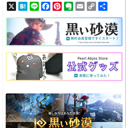
X
H
Li
F
Pi
E
E
C
共
at
n
a
nt
v
m
o
有
e
e
c
er
er
ail
p
n
e
e
n
y
a
b
st
ot
Li
o
e
n
o
k
k