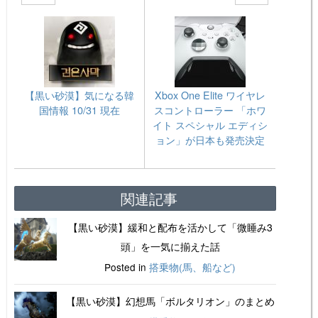
【黒い砂漠】気になる韓
Xbox One Elite ワイヤレ
国情報 10/31 現在
スコントローラー 「ホワ
イト スペシャル エディシ
ョン」が日本も発売決定
関連記事
【黒い砂漠】緩和と配布を活かして「微睡み3
頭」を一気に揃えた話
Posted in
搭乗物(馬、船など)
【黒い砂漠】幻想馬「ボルタリオン」のまとめ