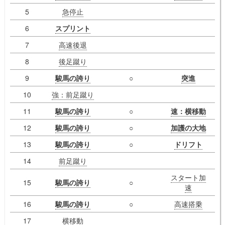
5
急停止
6
スプリント
7
高速後退
8
後足蹴り
9
駿馬の誇り
○
突進
10
強：前足蹴り
11
駿馬の誇り
○
速：横移動
12
駿馬の誇り
○
加護の大地
13
駿馬の誇り
○
ドリフト
14
前足蹴り
スタート加
15
駿馬の誇り
○
速
16
駿馬の誇り
○
高速搭乗
17
横移動