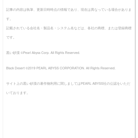
記事の内容は執筆、更新日時時点の情報であり、現在は異なっている場合がありま
す。
記載されている会社名・製品名・システム名などは、各社の商標、または登録商標
です。
黒い砂漠 ©Pearl Abyss Corp. All Rights Reserved.
Black Desert ©2019 PEARL ABYSS CORPORATION. All Rights Reserved.
サイト上の黒い砂漠の著作物利用に関しましてはPEARL ABYSS社の公認をいただ
いております。