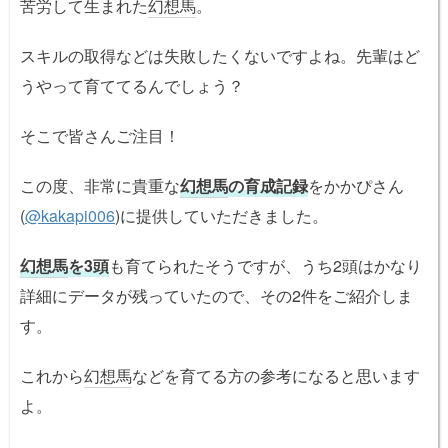
苦労して生まれた
幻想馬
。
スキルの取得などは失敗したくないですよね。先輩はど
うやって育ててるんでしょう？
そこで皆さんご注目！
この度、非常に貴重な
幻想馬
の育成記録
をかかぴさん
(
@kakapi006
)に提供していただきました。
幻想馬
を3頭
も育てられたそうですが、うち2頭はかなり
詳細にデータが残っていたので、その2件をご紹介しま
す。
これから
幻想馬
などを育てる方の参考になると思います
よ。