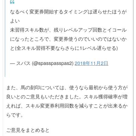
なるべく変更券開始するタイミングは遅らせたほうが
よい
未習得スキル数が、残りレベルアップ回数とイコール
になったところで、変更券使うのでいいのではないか
と(全スキル習得不要ならさらに1レベル遅らせる)
— スパス (@spasspasspas2)
2018年11月2日
また、馬の刻印については、使うなら最初から使う方が
良いとのご意見もいただきました。スキル獲得確率が増
えれば、スキル変更券利用回数を減らすことが出来るか
らです。
ご意見をまとめると