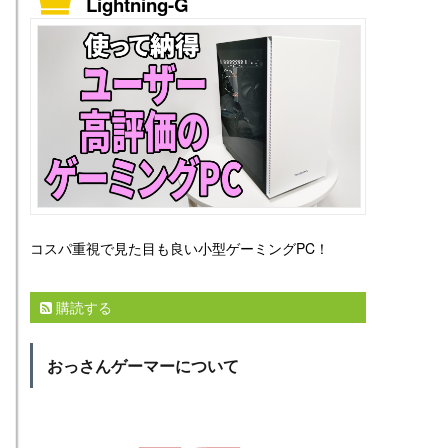
Lightning-G
コスパ重視で見た目も良い小型ゲーミングPC！
購読する
おっさんゲーマーについて