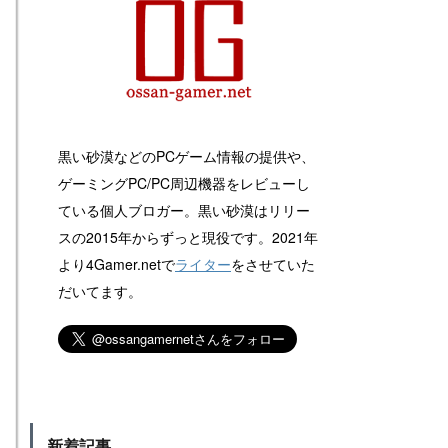
黒い砂漠などのPCゲーム情報の提供や、
ゲーミングPC/PC周辺機器をレビューし
ている個人ブロガー。黒い砂漠はリリー
スの2015年からずっと現役です。2021年
より4Gamer.netで
ライター
をさせていた
だいてます。
新着記事