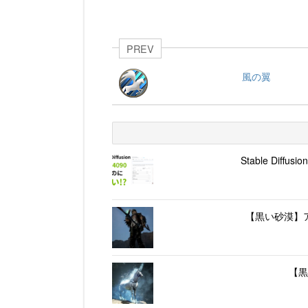
PREV
風の翼
Stable Dif
【黒い砂漠】ア
【黒