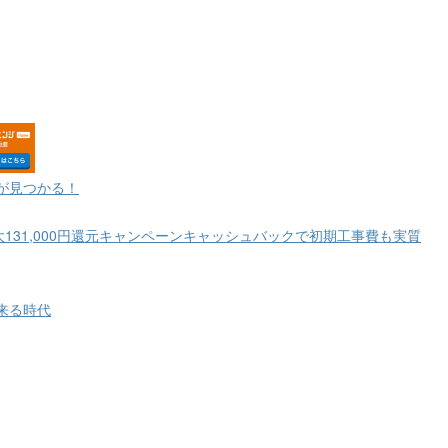
が見つかる！
大131,000円還元キャンペーンキャッシュバックで初期工事費も実質
来る時代