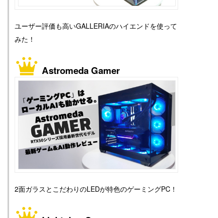
ユーザー評価も高いGALLERIAのハイエンドを使って
みた！
Astromeda Gamer
2面ガラスとこだわりのLEDが特色のゲーミングPC！