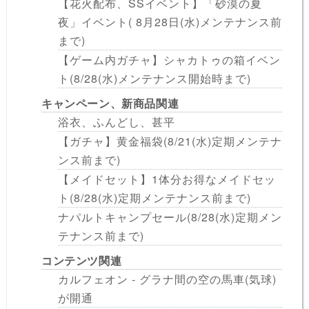
【花火配布、SSイベント】「砂漠の夏
夜」イベント( 8月28日(水)メンテナンス前
まで)
【ゲーム内ガチャ】シャカトゥの箱イベン
ト(8/28(水)メンテナンス開始時まで)
キャンペーン、新商品関連
浴衣、ふんどし、甚平
【ガチャ】黄金福袋(8/21(水)定期メンテナ
ンス前まで)
【メイドセット】1体分お得なメイドセッ
ト(8/28(水)定期メンテナンス前まで)
ナパルトキャンプセール(8/28(水)定期メン
テナンス前まで)
コンテンツ関連
カルフェオン - グラナ間の空の馬車(気球)
が開通