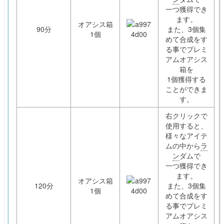
一つ獲得でき
ます。
オアシス箱
90分
また、3個集
1個
めて合成をす
る事でプレミ
アムオアシス
箱を
1個獲得する
ことができま
す。
右クリックで
使用すると、
様々なアイテ
ムの中から
ラ
ン
ダムで
一つ獲得でき
ます。
オアシス箱
120分
また、3個集
1個
めて合成をす
る事でプレミ
アムオアシス