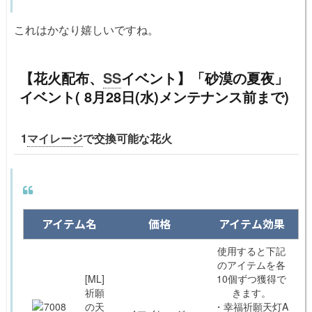
これはかなり嬉しいですね。
【花火配布、
SS
イベント】「砂漠の夏夜」
イベント( 8月28日(水)メンテナンス前まで)
1
マイレージ
で交換可能な花火
アイテム名
価格
アイテム効果
使用すると下記
のアイテムを各
[ML]
10個ずつ獲得で
祈願
きます。
の天
・幸福祈願天灯A