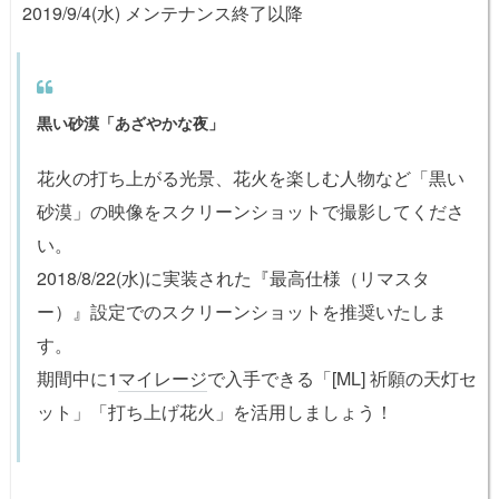
2019/9/4(水) メンテナンス終了以降
黒い砂漠「あざやかな夜」
花火の打ち上がる光景、花火を楽しむ人物など「黒い
砂漠」の映像をスクリーンショットで撮影してくださ
い。
2018/8/22(水)に実装された
『最高仕様（リマスタ
ー）』設定
でのスクリーンショットを推奨いたしま
す。
期間中に1
マイレージ
で入手できる「[ML] 祈願の天灯セ
ット」「打ち上げ花火」を活用しましょう！