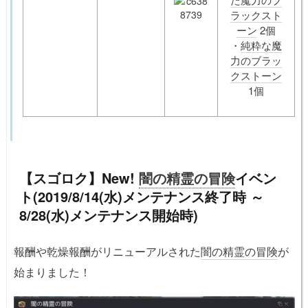
ラックスト
ーン
2個
・
純粋な魔
力のブラッ
クストーン
1個
【スゴロク】New!
闇の精霊の冒険
イベン
ト(2019/8/14(水)メンテナンス終了時 ～
8/28(水)メンテナンス開始時)
報酬や乾燥報酬がリニューアルされた
闇の精霊の冒険
が
始まりました！