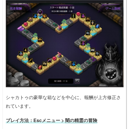
シャカトゥの豪華な箱などを中心に、報酬が上方修正さ
れています。
プレイ方法：Escメニュー >
闇の精霊の冒険