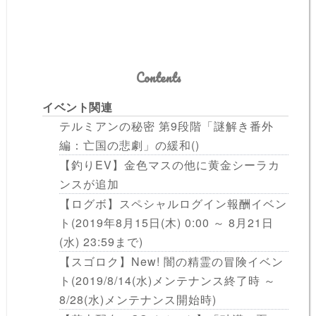
Contents
イベント関連
テルミアンの秘密 第9段階「謎解き番外
編：亡国の悲劇」の緩和()
【釣りEV】金色マスの他に黄金シーラカ
ンスが追加
【ログボ】スペシャルログイン報酬イベン
ト(2019年8月15日(木) 0:00 ～ 8月21日
(水) 23:59まで)
【スゴロク】New! 闇の精霊の冒険イベン
ト(2019/8/14(水)メンテナンス終了時 ～
8/28(水)メンテナンス開始時)