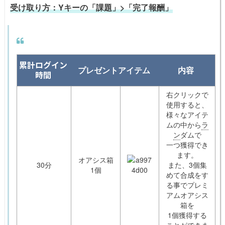
受け取り方：Yキーの「課題」>「完了報酬」
累計ログイン
プレゼントアイテム
内容
時間
右クリックで
使用すると、
様々なアイテ
ムの中から
ラ
ン
ダムで
一つ獲得でき
ます。
オアシス箱
30分
また、3個集
1個
めて合成をす
る事でプレミ
アムオアシス
箱を
1個獲得する