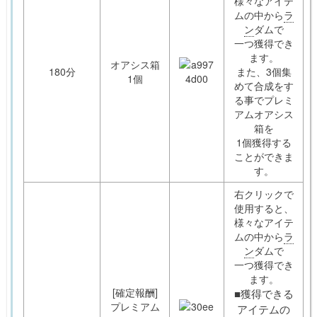
様々なアイテ
ムの中から
ラ
ン
ダムで
一つ獲得でき
ます。
オアシス箱
180分
また、3個集
1個
めて合成をす
る事でプレミ
アムオアシス
箱を
1個獲得する
ことができま
す。
右クリックで
使用すると、
様々なアイテ
ムの中から
ラ
ン
ダムで
一つ獲得でき
ます。
[確定報酬]
■獲得できる
プレミアム
アイテムの