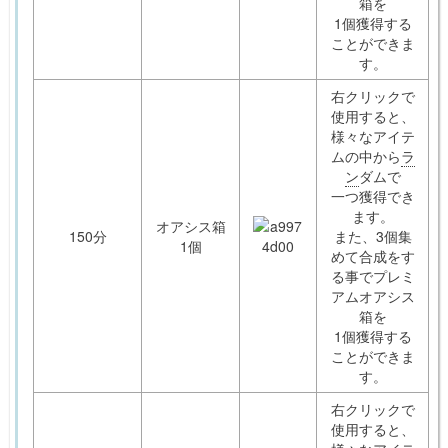
箱を
1個獲得する
ことができま
す。
右クリックで
使用すると、
様々なアイテ
ムの中から
ラ
ン
ダムで
一つ獲得でき
ます。
オアシス箱
150分
また、3個集
1個
めて合成をす
る事でプレミ
アムオアシス
箱を
1個獲得する
ことができま
す。
右クリックで
使用すると、