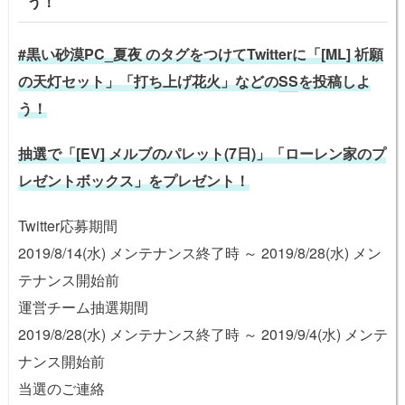
う！
#黒い砂漠PC_夏夜 のタグをつけてTwitterに「[ML] 祈願
の天灯セット」「打ち上げ花火」などの
SS
を投稿しよ
う！
抽選で「[EV] メルブのパレット(7日)」「ローレン家のプ
レゼントボックス」をプレゼント！
Twitter応募期間
2019/8/14(水) メンテナンス終了時 ～ 2019/8/28(水) メン
テナンス開始前
運営チーム抽選期間
2019/8/28(水) メンテナンス終了時 ～ 2019/9/4(水) メンテ
ナンス開始前
当選のご連絡