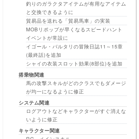
釣りのガラクタアイテムが有用なアイテム
と交換できるように
貿易品を送れる「貿易馬車」の実装
MOBリポップが早くなるスピードハント
イベントが常設に
イゴール・バルタリの冒険日誌11～15章
(最終話)を追加
シャイの衣装スロット効果(8部位)を追加
搭乗物関連
馬の攻撃スキルがどのクラスでもダメージ
が均一になるように修正
システム関連
ログアウトなどキャラクターがすぐ消えな
いように修正
キャラクター関連
RG - メインスキル