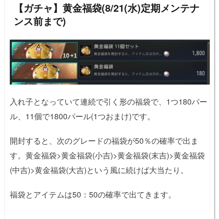
【ガチャ】黄金福袋(8/21(水)定期メンテナ
ンス前まで)
入れ子となっていて連続で引く形の福袋で、1つ180パー
ル、11個で1800パール(1つおまけ)です。
開封すると、次のグレードの福袋が50％の確率で出ま
す。黄金福袋>黄金福袋(小吉)>黄金福袋(末吉)>黄金福袋
(中吉)>黄金福袋(大吉)という風に続けば大当たり。
福袋とアイテムは50：50の確率で出てきます。