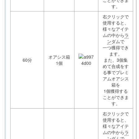
ことができま
す。
右クリックで
使用すると、
様々なアイテ
ムの中から
ラ
ン
ダムで
一つ獲得でき
ます。
オアシス箱
60分
また、3個集
1個
めて合成をす
る事でプレミ
アムオアシス
箱を
1個獲得する
ことができま
す。
右クリックで
使用すると、
様々なアイテ
ムの中から
ラ
ン
ダムで