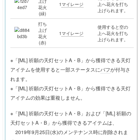
上げ
1
マイレージ
上へ花火を打ち
花火
上げられます。
(緑)
打ち
使用すると空の
上げ
1
マイレージ
上へ花火を打ち
花火
上げられます。
(赤)
※「[ML] 祈願の天灯セットA・B」から獲得できる天灯
アイテムを使用すると一部ステータスに
バフ
が付与さ
れます。
※「[ML] 祈願の天灯セットA・B」から獲得できる天灯
アイテムの効果は重複しません。
※「[ML] 祈願の天灯セットA・B」および「[ML] 祈願の
天灯セットA・B」から獲得できるアイテムは、
2019年9月25日(水)のメンテナンス時に削除されま