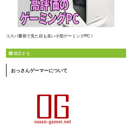
コスパ重視で見た目も良い小型ゲーミングPC！
購読する
おっさんゲーマーについて