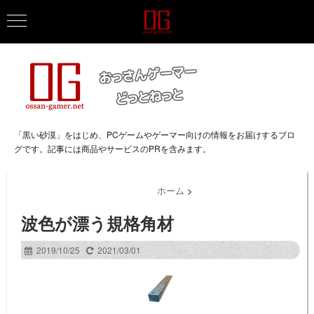
「黒い砂漠」をはじめ、PCゲームやゲーマー向けの情報をお届けするブロ
グです。記事には商品やサービスのPRを含みます。
ホーム
>
波色が漂う規格角材
2019/10/25
2021/03/01