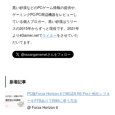
黒い砂漠などのPCゲーム情報の提供や、
ゲーミングPC/PC周辺機器をレビューし
ている個人ブロガー。黒い砂漠はリリー
スの2015年からずっと現役です。2021年
より4Gamer.netで
ライター
をさせていた
だいてます。
新着記事
PC版Forza Horizon 6でMOZA R5 Proと他社シフタ
ーをFFBありで同時に使う方法
@ Forza Horizon 6