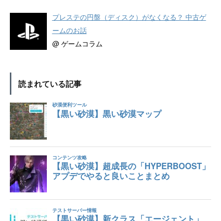
プレステの円盤（ディスク）がなくなる？ 中古ゲ
ームのお話
@ ゲームコラム
読まれている記事