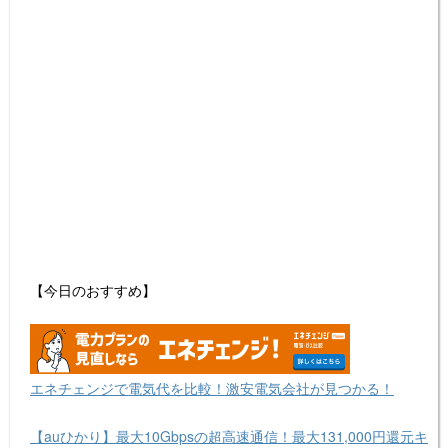
【今日のおすすめ】
エネチェンジで電気代を比較！激安電気会社が見つかる！
【auひかり】最大10Gbpsの超高速通信！最大131,000円還元キ