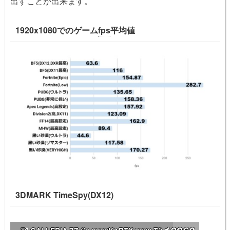
出すことが出来ます。
1920x1080でのゲーム
fps
平均値
3DMARK TimeSpy(DX12)