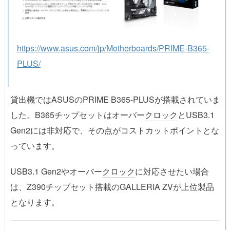
https://www.asus.com/jp/Motherboards/PRIME-B365-
PLUS/
貸出機ではASUSのPRIME B365-PLUSが搭載されていま
した。B365チップセットはオーバー
クロック
とUSB3.1
Gen2には非対応で、その点がコストカットポイントとな
っています。
USB3.1 Gen2やオーバー
クロック
に対応させたい場合
は、Z390チップセット搭載のGALLERIA ZVが上位製品
となります。