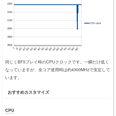
同じくBF5プレイ時の
CPU
クロック
です。一瞬だけ低く
なっていますが、全コア使用時は約4300MHzで安定して
います。
おすすめカスタマイズ
CPU