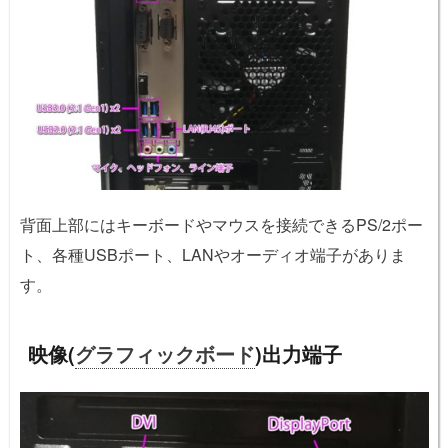
背面上部にはキーボードやマウスを接続できるPS/2ポー
ト、各種USBポート、LANやオーディオ端子がありま
す。
映像(
グラフィックボード
)出力端子