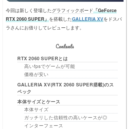
今回は新しく登場した
グラフィックボード
「GeForce
RTX 2060 SUPER」
を搭載した
GALLERIA XV
をドスパ
ラさんにお借りしてレビューします。
Contents
RTX 2060 SUPERとは
高いfpsでゲームが可能
価格が安い
GALLERIA XV(RTX 2060 SUPER搭載)のス
ペック
本体サイズとケース
本体サイズ
ガッチリした信頼性の高いケースが◎
インターフェース