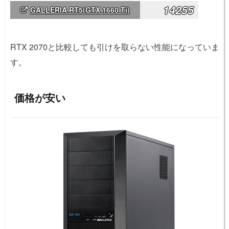
14255
GALLERIA RT5(GTX 1660 Ti)
RTX 2070と比較しても引けを取らない性能になっていま
す。
価格が安い