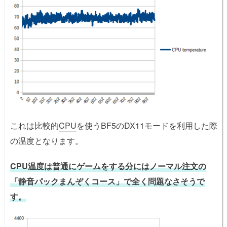
これは比較的
CPU
を使うBF5のDX11モードを利用した際
の温度となります。
CPU
温度は普通にゲームをする分にはノーマル注文の
「静音パックまんぞくコース」で全く問題なさそうで
す。