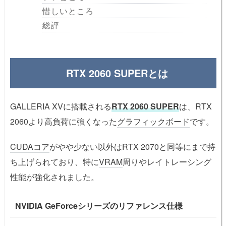
惜しいところ
総評
RTX 2060 SUPERとは
GALLERIA XVに搭載される
RTX 2060 SUPER
は、RTX
2060より高負荷に強くなった
グラフィックボード
です。
CUDAコア
がやや少ない以外はRTX 2070と同等にまで持
ち上げられており、特に
VRAM
周りやレイトレーシング
性能が強化されました。
NVIDIA GeForceシリーズのリファレンス仕様