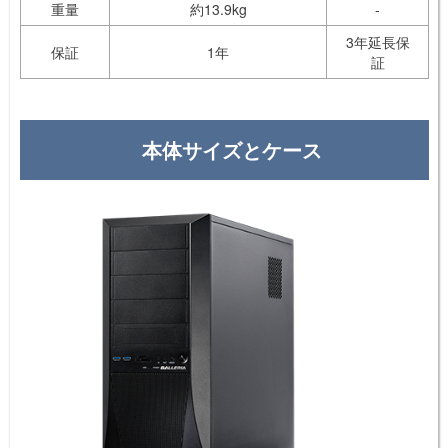
重量
約13.9kg
-
3年延長保
保証
1年
証
本体サイズとケース