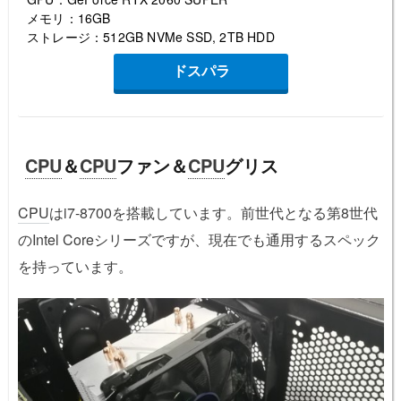
メモリ：16GB
ストレージ：512GB NVMe SSD, 2TB HDD
ドスパラ
CPU
＆
CPU
ファン＆
CPU
グリス
CPU
はi7-8700を搭載しています。前世代となる第8世代
のIntel Coreシリーズですが、現在でも通用するスペック
を持っています。