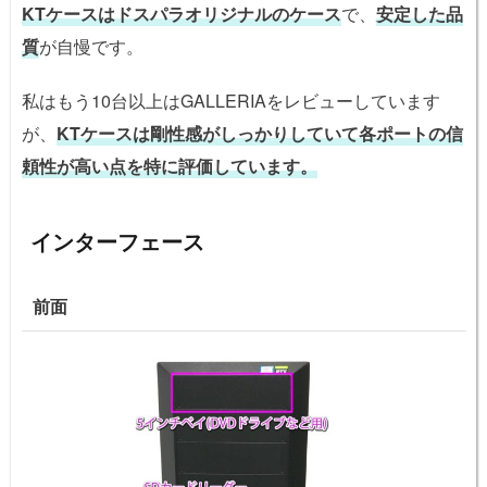
KTケースはドスパラオリジナルのケース
で、
安定した品
質
が自慢です。
私はもう10台以上はGALLERIAをレビューしています
が、
KTケースは剛性感がしっかりしていて各ポートの信
頼性が高い点を特に評価しています。
インターフェース
前面