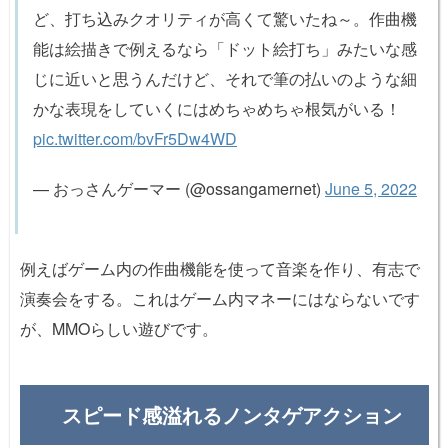
ど、打ち込みクオリティが高くて驚いたね～。作曲機
能は絵描きで例えるなら「ドット絵打ち」みたいな感
じに近いと思うんだけど、それで筆の払いのような細
かな表現をしていくにはめちゃめちゃ根気がいる！
pic.twitter.com/bvFr5Dw4WD
— おっさんゲーマー (@ossangamernet)
June 5, 2022
例えばゲーム内の作曲機能を使って音楽を作り、有志で
演奏会をする。これはゲーム内マネーにはならないです
が、MMOらしい遊びです。
スピード感溢れるノンタゲアクション