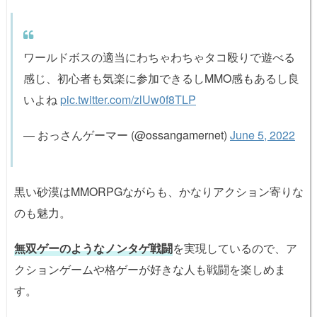
ワールドボスの適当にわちゃわちゃタコ殴りで遊べる
感じ、初心者も気楽に参加できるしMMO感もあるし良
いよね
pic.twitter.com/zlUw0f8TLP
— おっさんゲーマー (@ossangamernet)
June 5, 2022
黒い砂漠はMMORPGながらも、かなりアクション寄りな
のも魅力。
無双ゲーのようなノンタゲ戦闘
を実現しているので、ア
クションゲームや格ゲーが好きな人も戦闘を楽しめま
す。