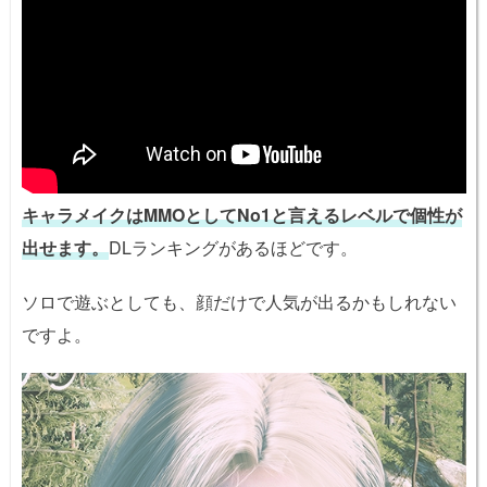
キャラメイクはMMOとしてNo1と言えるレベルで個性が
出せます。
DLランキングがあるほどです。
ソロで遊ぶとしても、顔だけで人気が出るかもしれない
ですよ。