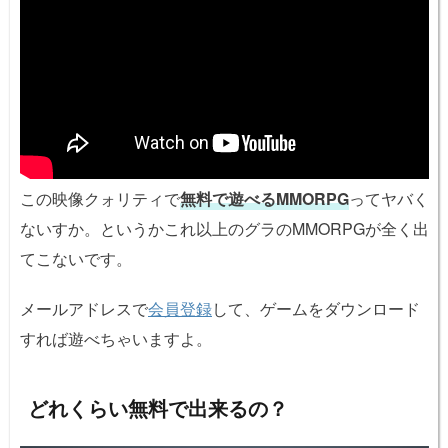
この映像クォリティで
無料で遊べるMMORPG
ってヤバく
ないすか。というかこれ以上のグラのMMORPGが全く出
てこないです。
メールアドレスで
会員登録
して、ゲームをダウンロード
すれば遊べちゃいますよ。
どれくらい無料で出来るの？