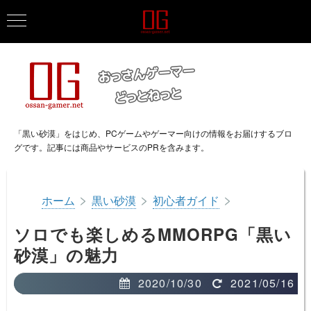
「黒い砂漠」をはじめ、PCゲームやゲーマー向けの情報をお届けするブロ
グです。記事には商品やサービスのPRを含みます。
>
>
>
ホーム
黒い砂漠
初心者ガイド
ソロでも楽しめるMMORPG「黒い
砂漠」の魅力
2020/10/30
2021/05/16