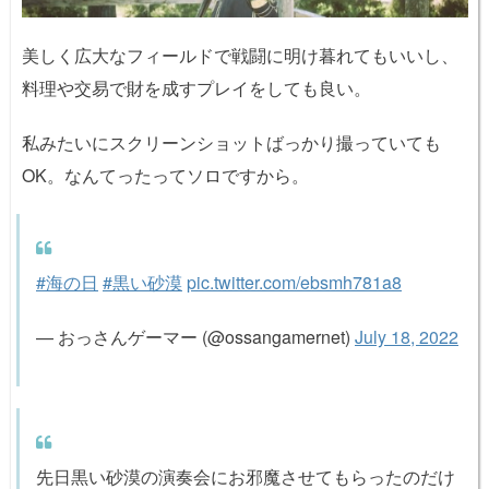
美しく広大なフィールドで戦闘に明け暮れてもいいし、
料理や交易で財を成すプレイをしても良い。
私みたいにスクリーンショットばっかり撮っていても
OK。なんてったってソロですから。
#海の日
#黒い砂漠
pic.twitter.com/ebsmh781a8
— おっさんゲーマー (@ossangamernet)
July 18, 2022
先日黒い砂漠の演奏会にお邪魔させてもらったのだけ