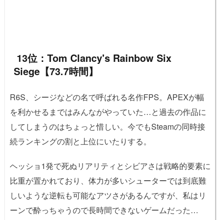
13位：Tom Clancy's Rainbow Six
Siege【73.7時間】
R6S、シージなどの名で呼ばれる名作FPS。APEXが幅
を利かせるまではみんながやっていた…と過去の作品に
してしまうのはちょっと惜しい。今でもSteamの同時接
続ランキングの割と上位にいたりする。
ヘッショ1発で死ぬリアリティとシビアさは戦略的要素に
比重が置かれており、体力が多いシューターでは到底難
しいような逆転も可能なアツさがあるんですが、私はリ
ーンで酔っちゃうので長時間できないゲームだった…