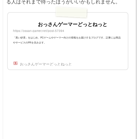
る人はそれまで待ったほうがいいかもしれません。
おっさんゲーマーどっとねっと
https://ossan-gamer.net/post-57394
「黒い砂漠」をはじめ、PCゲームやゲーマー向けの情報をお届けするブログです。記事には商品
やサービスのPRを含みます。
おっさんゲーマーどっとねっと