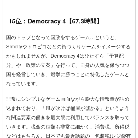
15位：Democracy 4【67.3時間】
国のトップとなって国政をするゲーム…というと、
Simcityやトロピコなどの街づくりゲームをイメージする
かもしれませんが、Democracy 4はひたすら「予算配
分」や「政策の立案」を行って、自身の人気を保ちつつ
国を経営していき、選挙に勝つことに特化したゲームと
なっています。
非常にシンプルなゲーム画面ながら膨大な情報量が詰め
込まれており、「風が吹けば桶屋が儲かる」というよう
な関連要素の働きを最大限に利用してバランスを取って
いきます。税金の種類も非常に細かく、消費税、所得税
などはもちろん、日本でも最近話題の「包装税(レジ袋有