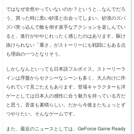
ではなぜ全然やっていないのか？というと…なんでだろ
う。買った時に黒い砂漠と出会ってしまい、砂漠のズバ
ズバ突っ込んで敵を倒す派手なアクションを楽しんでい
ると、進行がややじれったく感じたのはあります。駆け
抜けられない「重さ」がストーリーにも戦闘にもある点
も理由の一つとなりそう。
しかしなんといっても日本語フルボイス。ストーリーラ
インは序盤からセクシーなシーンも多く、大人向けに作
られていて見ごたえもあります。登場キャラクターも洋
ゲーとしては日本人の感性に合う魅力を持っている方だ
と思う。音楽も素晴らしい。だから今後またちょっとず
つやりたい。そんなゲームです。
また、最近のニュースとしては、GeForce Game Ready