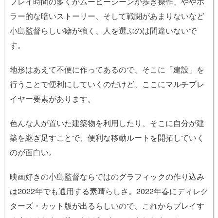
プレイ時間の多くがムービーシーンか歩き操作、ややホ
ラー的な暗いストーリー、そして戦闘があまりないなど
小島監督らしい癖が強く、人を選ぶのは間違いないで
す。
地形はあえて不便に作ってあるので、そこに「建設」を
行うことで便利にしていくのだけど、ここにマルチプレ
イヤー要素があります。
色んな人が置いた建築物を利用したり、そこに自分が建
築を継ぎ足すことで、便利な移動ルートを開拓していく
のが面白い。
映画好きの小島監督ならではのグラフィックの作り込み
は2022年でも通用する素晴らしさ。2022年春にディレク
ターズ・カット版が出るらしいので、これからプレイす