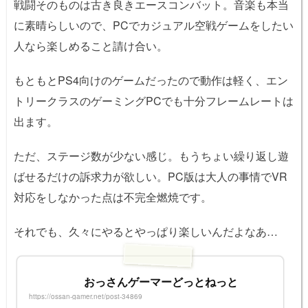
戦闘そのものは古き良きエースコンバット。音楽も本当
に素晴らしいので、PCでカジュアル空戦ゲームをしたい
人なら楽しめること請け合い。
もともとPS4向けのゲームだったので動作は軽く、エン
トリークラスのゲーミングPCでも十分フレームレートは
出ます。
ただ、ステージ数が少ない感じ。もうちょい繰り返し遊
ばせるだけの訴求力が欲しい。PC版は大人の事情でVR
対応をしなかった点は不完全燃焼です。
それでも、久々にやるとやっぱり楽しいんだよなあ…
おっさんゲーマーどっとねっと
https://ossan-gamer.net/post-34869