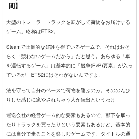
間】
大型のトレーラートラックを転がして荷物をお届けする
ゲーム。略称はETS2。
Steamで圧倒的な好評を得ているゲームで、それはおそ
らく「競わないゲームだから」だと思う。あらゆる「車
を運転するゲーム」は基本的に「競争(PvP)要素」が入っ
ているが、ETS2にはそれがないんですよ。
法を守って自分のペースで荷物を運ぶのみ。そののんび
りした感じに癒やされちゃう人が続出というわけ。
運送会社の経営ゲーム的な要素もあるので、部下を雇っ
たりトラックを買ったりという要素もあるけど、基本的
には自分で走ることを楽しむゲームです。タイトルの通