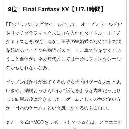
8位：Final Fantasy XV【117.1時間】
FFのナンバリングタイトルとして、オープンワールド化
やリッチグラフィックスに力を入れたタイトル。王子ノ
クティスとその従士達が、王子の結婚式のために車で旅
を始めるところから物語がスタート。車で旅をするとい
うこと自体が、今の時代としては十分にファンタジーな
のかもしれないなあ。
イケメンばかりが出てくるので女子向けゲーなのかと思
いきや、結構おっさん世代に訴えるような内容だったり
して結局最後は泣きました。ゲームとしての色の使い方
が「日本のゲーム」という感じがするのも面白い。
また、公式にMODをサポートしている点は、スクエニと