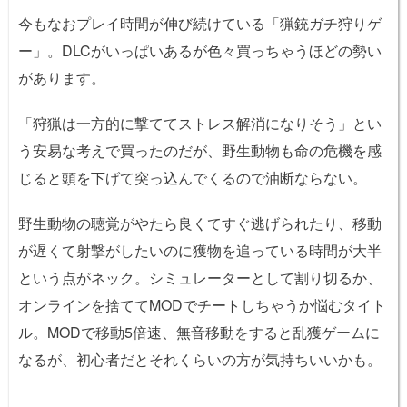
今もなおプレイ時間が伸び続けている「猟銃ガチ狩りゲ
ー」。DLCがいっぱいあるが色々買っちゃうほどの勢い
があります。
「狩猟は一方的に撃ててストレス解消になりそう」とい
う安易な考えで買ったのだが、野生動物も命の危機を感
じると頭を下げて突っ込んでくるので油断ならない。
野生動物の聴覚がやたら良くてすぐ逃げられたり、移動
が遅くて射撃がしたいのに獲物を追っている時間が大半
という点がネック。シミュレーターとして割り切るか、
オンラインを捨ててMODでチートしちゃうか悩むタイト
ル。MODで移動5倍速、無音移動をすると乱獲ゲームに
なるが、初心者だとそれくらいの方が気持ちいいかも。