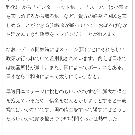
料化)」から「インターネット税」、「スーパーは小売店
を苦しめてるから取る税」など、貴方の好みで国民を苦
しめることができる(?)税金が揃っていて、おぼろげなが
ら浮かんできた政策をドンドン試すことが出来ます。
なお、ゲーム開始時にはステージ(国)ごとにそれらしい
政策が行われていて差別化されています。例えば日本で
は銃器所持が禁止。また、国によってボーナスもある。
日本なら「和食によって太りにくい」など。
早速日本ステージに挑むのもいいのですが、膨大な借金
を抱えているため、借金をなんとかしようとすると一筋
縄ではいかないです。国の借金をすべて返すにはどうし
たらいいかに頭を悩まつつ60時間くらいは熱中した。