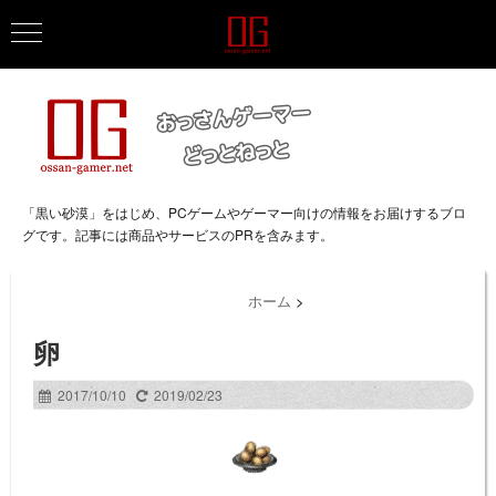
「黒い砂漠」をはじめ、PCゲームやゲーマー向けの情報をお届けするブロ
グです。記事には商品やサービスのPRを含みます。
ホーム
>
卵
2017/10/10
2019/02/23