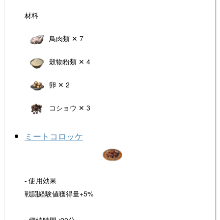
材料
鳥肉類 ✕ 7
穀物粉類 ✕ 4
卵 ✕ 2
コショウ ✕ 3
ミートコロッケ
- 使用効果
戦闘経験値獲得量+5%
- 継続時間 :90分