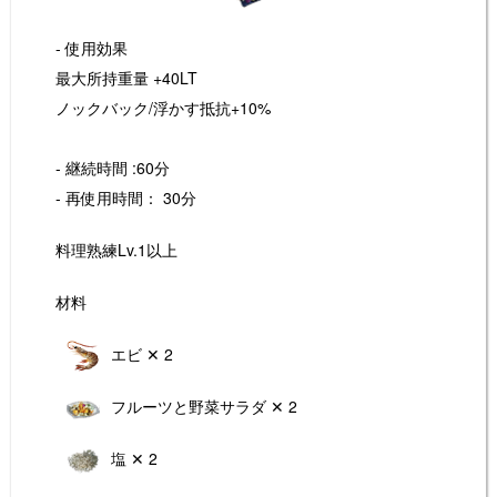
- 使用効果
最大所持重量 +40LT
ノックバック/浮かす抵抗+10%
- 継続時間 :60分
- 再使用時間： 30分
料理熟練Lv.1以上
材料
エビ ✕ 2
フルーツと野菜サラダ ✕ 2
塩 ✕ 2