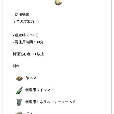
- 使用効果
全ての攻撃力 +1
- 継続時間 :30分
- 再使用時間 : 30分
料理初心者Lv.6以上
材料
卵 ✕ 3
料理用ワイン ✕ 1
料理用ミネラルウォーター ✕ 6
塩 ✕ 1