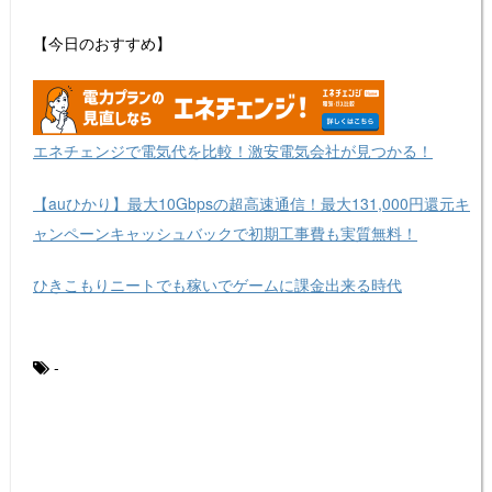
【今日のおすすめ】
エネチェンジで電気代を比較！激安電気会社が見つかる！
【auひかり】最大10Gbpsの超高速通信！最大131,000円還元キ
ャンペーンキャッシュバックで初期工事費も実質無料！
ひきこもりニートでも稼いでゲームに課金出来る時代
-