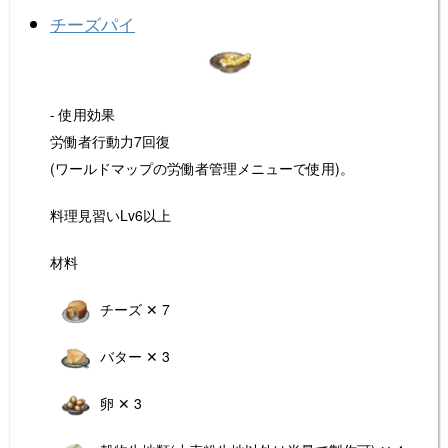
チーズパイ
- 使用効果
労働者行動力7回復
(ワールドマップの労働者管理メニューで使用)。
料理見習いLv6以上
材料
チーズ ✕ 7
バター ✕ 3
卵 ✕ 3