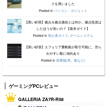
クを買いました
Posted in
パソコン・ガジェット
【黒い砂漠】拠点＆拠点接続とは何か。拠点投資は
したほうが良いの？【基本ガイド】
Posted in
初心者ガイド
,
ゲームシステム
【黒い砂漠】エフェリア重帆船が取引可能に。売ら
れやすい船に傾向あり
Posted in
搭乗物(馬、船など)
ゲーミングPCレビュー
GALLERIA ZA7R-R58