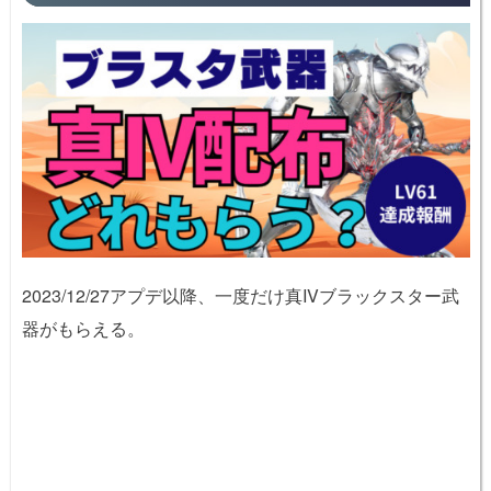
2023/12/27アプデ以降、一度だけ真IVブラックスター武
器がもらえる。