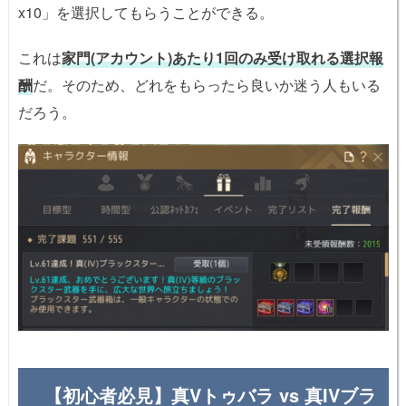
x10」を選択してもらうことができる。
これは
家門(アカウント)あたり1回のみ受け取れる選択報
酬
だ。そのため、どれをもらったら良いか迷う人もいる
だろう。
【初心者必見】真Vトゥバラ vs 真IVブラ