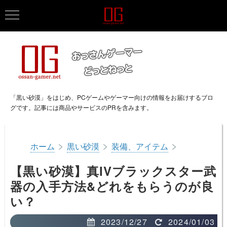
「黒い砂漠」をはじめ、PCゲームやゲーマー向けの情報をお届けするブロ
グです。記事には商品やサービスのPRを含みます。
>
>
>
ホーム
黒い砂漠
装備、アイテム
【黒い砂漠】真IVブラックスター武
器の入手方法&どれをもらうのが良
い？
2023/12/27
2024/01/03