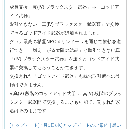
成長支援「真(IV) ブラックスター武器」→「ゴッドア
イド武器」
取引できない「真(IV) ブラックスター武器類」で交換
できるゴッドアイド武器が追加されました。
グラナ最高の精霊NPCメリンドーラを通じて依頼を進
行でき、「燃え上がる太陽の結晶」と取引できない真
「(IV) ブラックスター武器」を渡すとゴッドアイド武
器に交換してもらうことができます。
交換された「ゴッドアイド武器」も統合取引所への登
録はできません。
※ 真(V) 段階のゴッドアイド武器 ↔ 真(V) 段階のブラッ
クスター武器間で交換することも可能で、刻まれた家
名はそのままです。
[アップデート] 1月3日(水)アップデートのご案内 | 黒い