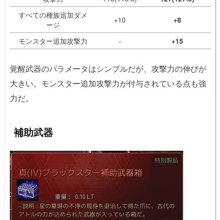
すべての種族追加ダメ
+10
+8
ージ
モンスター追加攻撃力
-
+15
覚醒武器のパラメータはシンプルだが、攻撃力の伸びが
大きい。モンスター追加攻撃力が付与されている点も強
力だ。
補助武器