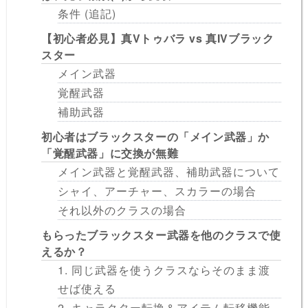
条件 (追記)
【初心者必見】真Vトゥバラ vs 真IVブラック
スター
メイン武器
覚醒武器
補助武器
初心者はブラックスターの「メイン武器」か
「覚醒武器」に交換が無難
メイン武器と覚醒武器、補助武器について
シャイ、アーチャー、スカラーの場合
それ以外のクラスの場合
もらったブラックスター武器を他のクラスで使
えるか？
1. 同じ武器を使うクラスならそのまま渡
せば使える
2. キャラクター転換＆アイテム転移機能