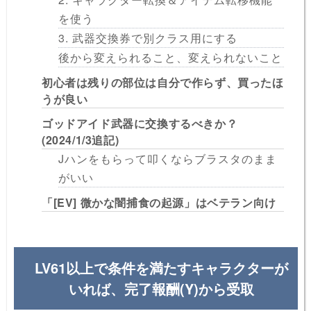
を使う
3. 武器交換券で別クラス用にする
後から変えられること、変えられないこと
初心者は残りの部位は自分で作らず、買ったほ
うが良い
ゴッドアイド武器に交換するべきか？
(2024/1/3追記)
Jハンをもらって叩くならブラスタのまま
がいい
「[EV] 微かな闇捕食の起源」はベテラン向け
LV61以上で条件を満たすキャラクターが
いれば、完了報酬(Y)から受取