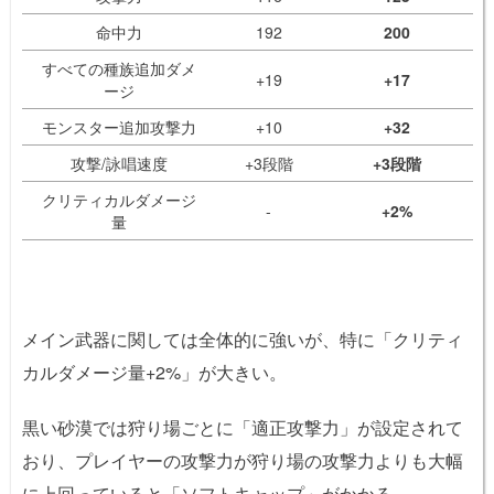
命中力
192
200
すべての種族追加ダメ
+19
+17
ージ
モンスター追加攻撃力
+10
+32
攻撃/詠唱速度
+3段階
+3段階
クリティカルダメージ
-
+2%
量
メイン武器に関しては全体的に強いが、特に「クリティ
カルダメージ量+2%」が大きい。
黒い砂漠では狩り場ごとに「適正攻撃力」が設定されて
おり、プレイヤーの攻撃力が狩り場の攻撃力よりも大幅
に上回っていると「ソフトキャップ」がかかる。