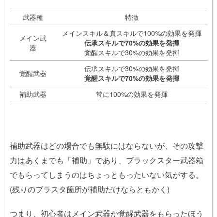
武器種
特徴
メインスキル＆真スキルで100%の効果を発揮
メイン武
伝承スキルで70%の効果を発揮
器
覚醒スキルで30%の効果を発揮
伝承スキルで30%の効果を発揮
覚醒武器
覚醒スキルで70%の効果を発揮
補助武器
常に100%の効果を発揮
補助武器はどの場合でも無駄にはならないが、その攻撃
力はあくまでも「補助」であり、ブラックスター武器箱
でもらってしまうのはちょっともったいない気がする。
(残りのブラスタ箇所が補助だけならともかく)
つまり、初心者はメイン武器か覚醒武器をもらったほう