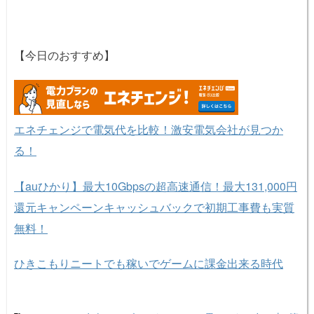
【今日のおすすめ】
エネチェンジで電気代を比較！激安電気会社が見つか
る！
【auひかり】最大10Gbpsの超高速通信！最大131,000円
還元キャンペーンキャッシュバックで初期工事費も実質
無料！
ひきこもりニートでも稼いでゲームに課金出来る時代