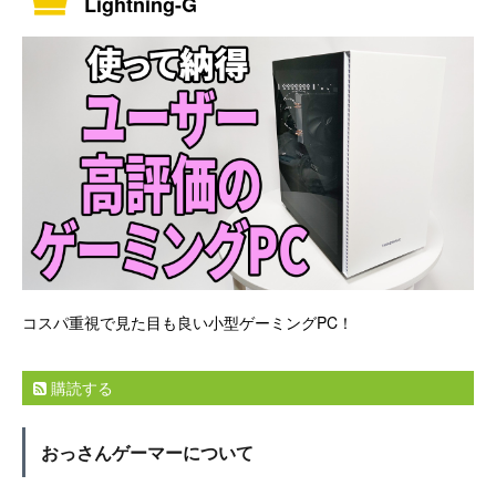
Lightning-G
コスパ重視で見た目も良い小型ゲーミングPC！
購読する
おっさんゲーマーについて