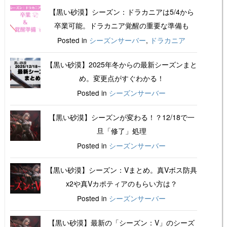
【黒い砂漠】シーズン：ドラカニアは5/4から
卒業可能。ドラカニア覚醒の重要な準備も
Posted in
シーズンサーバー
,
ドラカニア
【黒い砂漠】2025年冬からの最新シーズンまと
め。変更点がすぐわかる！
Posted in
シーズンサーバー
【黒い砂漠】シーズンが変わる！？12/18で一
旦「修了」処理
Posted in
シーズンサーバー
【黒い砂漠】シーズン：Vまとめ。真Vボス防具
x2や真Vカポティアのもらい方は？
Posted in
シーズンサーバー
【黒い砂漠】最新の「シーズン：V」のシーズ