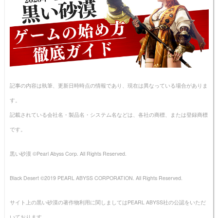
記事の内容は執筆、更新日時時点の情報であり、現在は異なっている場合がありま
す。
記載されている会社名・製品名・システム名などは、各社の商標、または登録商標
です。
黒い砂漠 ©Pearl Abyss Corp. All Rights Reserved.
Black Desert ©2019 PEARL ABYSS CORPORATION. All Rights Reserved.
サイト上の黒い砂漠の著作物利用に関しましてはPEARL ABYSS社の公認をいただ
いております。