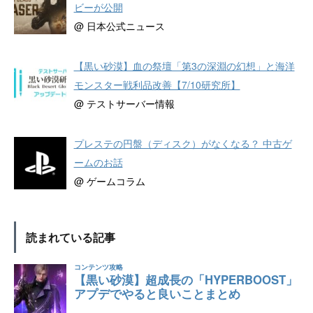
ビーが公開
@ 日本公式ニュース
【黒い砂漠】血の祭壇「第3の深淵の幻想」と海洋
モンスター戦利品改善【7/10研究所】
@ テストサーバー情報
プレステの円盤（ディスク）がなくなる？ 中古ゲ
ームのお話
@ ゲームコラム
読まれている記事