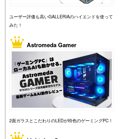
ユーザー評価も高いGALLERIAのハイエンドを使って
みた！
Astromeda Gamer
2面ガラスとこだわりのLEDが特色のゲーミングPC！