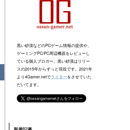
黒い砂漠などのPCゲーム情報の提供や、
ゲーミングPC/PC周辺機器をレビューし
ている個人ブロガー。黒い砂漠はリリー
スの2015年からずっと現役です。2021年
より4Gamer.netで
ライター
をさせていた
だいてます。
新着記事