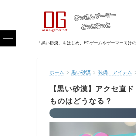
「黒い砂漠」をはじめ、PCゲームやゲーマー向け
>
>
ホーム
黒い砂漠
装備、アイテム
【黒い砂漠】アクセ直ド
ものはどうなる？