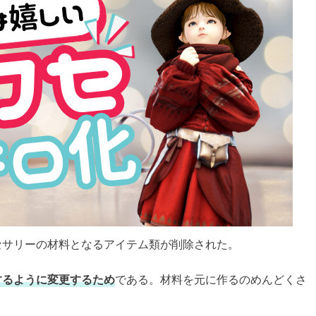
セサリーの材料となるアイテム類が削除された。
するように変更するため
である。材料を元に作るのめんどくさ