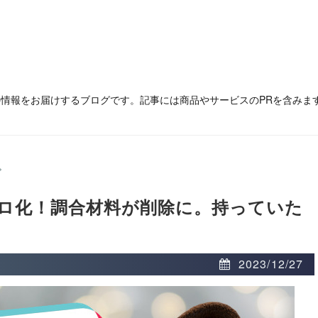
の情報をお届けするブログです。記事には商品やサービスのPRを含みま
>
ロ化！調合材料が削除に。持っていた
2023/12/27