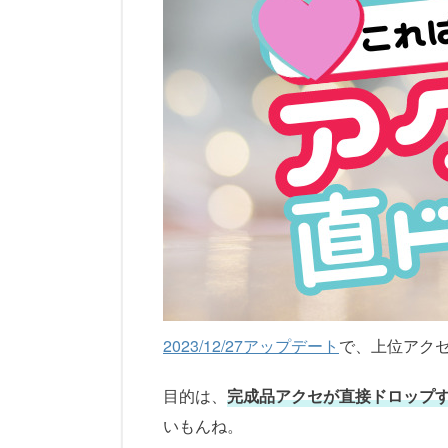
2023/12/27アップデート
で、上位アク
目的は、
完成品アクセが直接ドロップ
いもんね。