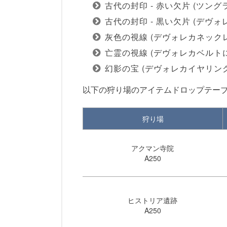
古代の封印 - 赤い欠片 (ツン
古代の封印 - 黒い欠片 (デ
灰色の視線 (デヴォレカネック
亡霊の視線 (デヴォレカベルト
幻影の宝 (デヴォレカイヤリン
以下の狩り場のアイテムドロップテー
狩り場
アクマン寺院
A250
ヒストリア遺跡
A250