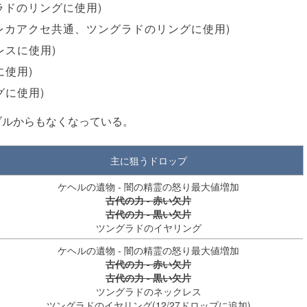
グラドのリングに使用)
ヴォレカアクセ共通、ツングラドのリングに使用)
レスに使用)
に使用)
グに使用)
ブルからもなくなっている。
主に狙うドロップ
ケヘルの遺物 - 闇の精霊の怒り最大値増加
古代の力 - 赤い欠片
古代の力 - 黒い欠片
ツングラドのイヤリング
ケヘルの遺物 - 闇の精霊の怒り最大値増加
古代の力 - 赤い欠片
古代の力 - 黒い欠片
ツングラドのネックレス
ツングラドのイヤリング(12/27ドロップに追加)