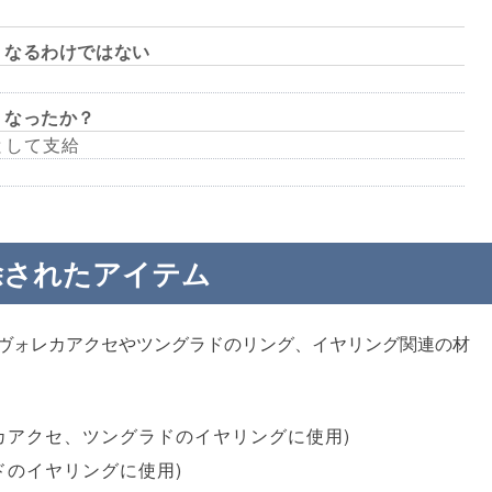
くなるわけではない
うなったか？
セとして支給
除されたアイテム
デヴォレカアクセやツングラドのリング、イヤリング関連の材
ォレカアクセ、ツングラドのイヤリングに使用)
ラドのイヤリングに使用)