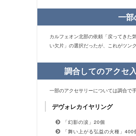
一部
カルフェオン北部の依頼「戻ってきた気の
い欠片」の選択だったが、これがツン
調合してのアクセ
一部のアクセサリーについては調合で
デヴォレカイヤリング
「幻影の涙」20個
「舞い上がる弘益の火種」400