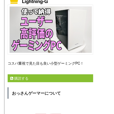
Lightning-G
コスパ重視で見た目も良い小型ゲーミングPC！
購読する
おっさんゲーマーについて