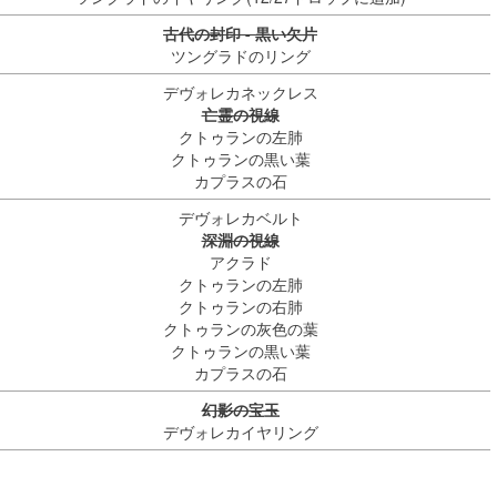
古代の封印 - 黒い欠片
ツングラドのリング
デヴォレカネックレス
亡霊の視線
クトゥランの左肺
クトゥランの黒い葉
カプラスの石
デヴォレカベルト
深淵の視線
アクラド
クトゥランの左肺
クトゥランの右肺
クトゥランの灰色の葉
クトゥランの黒い葉
カプラスの石
幻影の宝玉
デヴォレカイヤリング