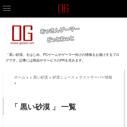
「黒い砂漠」をはじめ、PCゲームやゲーマー向けの情報をお届けするブロ
グです。記事には商品やサービスのPRを含みます。
ホーム
>
>
黒い砂漠
>
砂漠ニュース
>
テストサーバー情報
>
「 黒い砂漠 」 一覧