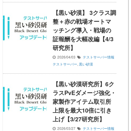
【黒い砂漠】 3クラス調
整＋赤の戦場オートマ
ッチング導入・戦場の
証報酬を大幅改編【4/3
研究所】
2026/04/03
テストサーバー情報
テストサーバー
,
黒い砂漠
【黒い砂漠研究所】6ク
ラスPvEダメージ強化・
家製作アイテム取引所
上限を最大10倍に引き
上げ【3/27研究所】
2026/03/27
テストサーバー情報